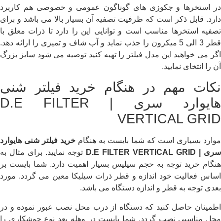
در استخرها و جکوزی های گوناگون عمومی و خصوصی هم کاربرد
دارد. قابل ذکر است که ظرفیت تصفیه آن بسیار بالا می باشد و برای
تصفیه استخرها مناسب است و توانایی این را دارد تا ذرات معلق با
قطر 3 الی 5 میکرون را جذب نماید و آب شاف و تمیزی را ارائه دهد.
اگر می خواهید این مدل فیلتر را تهیه کنید توصیه می شود سایز بزرگ
آن را انتخای نمایید.
نکات مهم در هنگام خرید فیلتر شنی
هایوارد سری | D.E FILTER
VERTICAL GRID
موارد بسیاری است که شما بایست به هنگام
خرید
فیلتر
شنی هایوارد
سری |
D.E FILTER VERTICAL GRID
توجه نمایید. برای مثال به
هنگام خرید توجه به حجم سیلیس بسیار اهمیت دارد. شما بایست بر
اساس فعالیت خود اندازه و قطر ذرات سیلیکا معین می گردد. مورد
بعدی توجه به قطر و اندازه دستگاه می باشد.
اطمینان حاصل کنید که دستگاه از درب محل نصب عبور نموده و در
محل مناسبی نصب گردد. شما بایست در وهله بعد نوع جوشکاری را