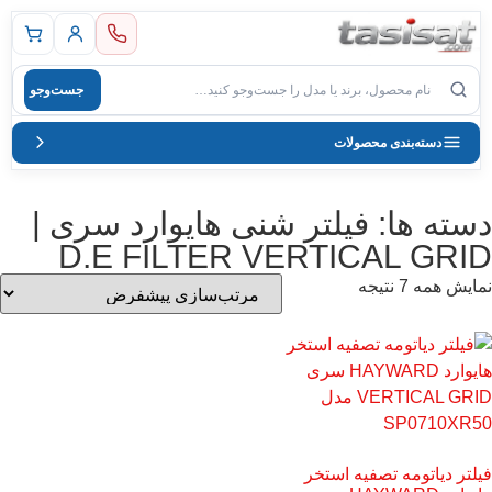
 اصلی
جست‌وجو
صول
دسته‌بندی محصولات
دسته ها: فیلتر شنی هایوارد سری |
D.E FILTER VERTICAL GRID
نمایش همه 7 نتیجه
فیلتر دیاتومه تصفیه استخر