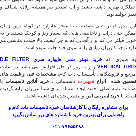
عملکرد بهتری داشته باشند و آب استخر نیز همیشه زلال، شفاف و
تمیز خواهد بود.
این مدل فیلتر شنی تصفیه آب استخر هایوارد در کوتاه ترین زمان
ممکن حتی ذرات و ناخالصی هایی که بسیار ریز و کوچک هستند را به
خوبی فیلتر می کند و از آنجایی که به جز کیفیت بالا قیمت مناسبی هم
دارد توجه کاربران زیادی را به سوی خود جلب نموده است.
ه طوری که
خرید فیلتر شنی هایوارد سری D.E FILTER
VERTICAL GRI
روز به روز در حال افزایش می باشد. در سایت
مرجع و فروشگاهی تأسیسات دات کام،
مشخصات فنی
و
قیمت های
ضمین شده
انواع
تجهیزات
تاسیساتی ،
خرید آنلاین تاسیسات
با
ضمانت نامه اصلی، جهت ایجاد اعتماد، برای شما عزیزان ارائه گردیده
است. تا
خرید اینترنتی امن
و تضمین شده ای داشته باشید.
برای مشاوره رایگان با کارشناسان خبره
تاسیسات دات کام
و
راهنمایی برای بهترین خرید با شماره های زیر تماس بگیرید
۰۲۱-۷۷۶۵۵۳۸۸