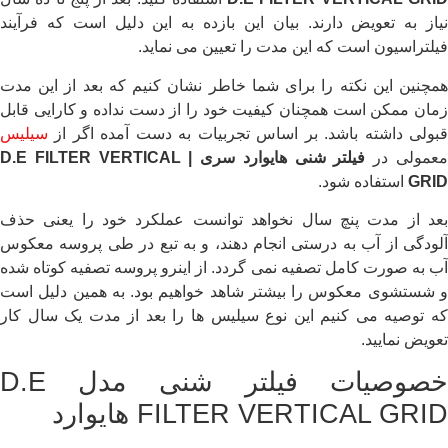
نیاز به تعویض دارند. بیان این بازده به این دلیل است که فرآیند
فیلتراسیون است که این مدت را تعیین می نماید.
همچنین این نکته را برای شما خاطر نشان کنیم که بعد از این مدت
زمان ممکن است همچنان کیفیت خود را از دست نداده و کارایی قابل
قبولی داشته باشد. بر اساس تجربیات به دست آمده اگر از
سیلیس
عمولی در
فیلتر شنی هایوارد سری |
D.E FILTER VERTICAL
GRID
استفاده شود.
بعد از مدت پنچ سال نخواهد توانست عملکرد خود را یعنی حذف
آلودگی از آب به درستی انجام دهند، و به تبع در طی پروسه معکوس
آب به صورت کامل تصفیه نمی گردد. از اینرو پروسه تصفیه کوتاه شده
و شستشوی معکوس را بیشتر شاهد خواهیم بود. به همین دلیل است
که توصیه می کنیم این نوع سیلیس ها را بعد از مدت یک سال کار
تعویض نمایید.
خصوصیات فیلتر شنی مدل D.E
FILTER VERTICAL GRID هایوارد