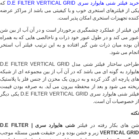
رید فیلتر شنی هایوارد سری D.E FILTER VERTICAL GRID
که
یکی از فیلترهای استخری خوب و با کیفیتی می باشد از مراکز عرضه
کننده تجهیزات استخری امکان پذیر است.
این فیلتر از عملکرد چشمگیری برخوردار است و در آن آب از بین شن
عبور می کند و در طول عبور خود ذرات و ناخالصی هایی که به همراه
آن بوده میان ذرات شن گیر افتاده و به این ترتیب فیلتر آب استخر
انجام می شود.
طراحی ساختار فیلتر شنی مدل D.E FILTER VERTICAL GRID
هایوارد به گونه ای می باشد که در آن آب از بین مجموعه ای از شبکه
های پارچه ای گذر کرده و به درون یک مخزن از جنس فلز یا پلاستیک
ریخته می شود و بعد از محفظه بیرون می آید. به صرفه بودن قیمت
فیلتر شنی هایوارد سری D.E FILTER VERTICAL GRID یکی دیگر
از خصوصیات آن است.
نکته
ن های بکار رفته در فیلتر
شنی هایوارد سری |
D.E FILTER
VERTICAL GRI
زبر و خشن بوده و در حقیقت همین مسئله موجب