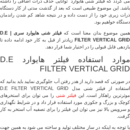
می گردد که فیلتر شنی هایوارد توانایی حذف ذرات اضافی را داشته
باشد. این موضوع طبیعی است که بعد از گذشت مدتی از کار دستگاه
ذرات زبری خود را از دست داده و در نتیجه شاهد کم شدن راندمان
دستگاه خواهیم بود.
مین موضوع بدان معنا است که
فیلتر
شنی هایوارد سری |
D.E
FILTER VERTICAL GRI
زیادتر از قبل به کار خود ادامه داده تا
بازدهی قابل قبولی را در اختیار شما قرار دهد.
موارد استفاده فیلتر هایوارد D.E
FILTER VERTICAL GRID
در صورتی که قصد دارید از هدر رفتن آب جلوگیری نمایید باید بدانید که
استفاده از فیلتر شنی مدل D.E FILTER VERTICAL GRID
وثرترین راهکار است. این
فیلتر شنی
را می توان برای استخرهای
کوچک و بزرگ و جکوزی مورد استفاده قرار داد و در شرایط نگهداری
و سرویس بالا نیز می توان این فیلتر را برای تصفیه آب استخر به کار
گرفت.
با توجه به اینکه در ساز مختلف تولید و ساخته می شود به همین جهت