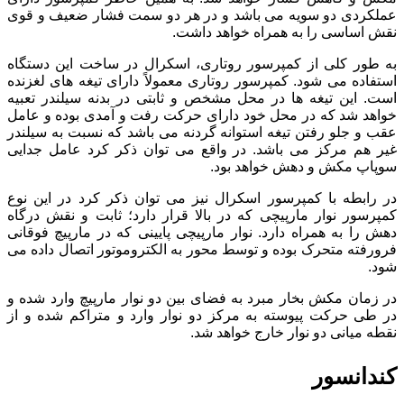
عملکردی دو سویه می باشد و در هر دو سمت فشار ضعیف و قوی
نقش اساسی را به همراه خواهد داشت.
به طور کلی از کمپرسور روتاری، اسکرال در ساخت این دستگاه
استفاده می شود. کمپرسور روتاری معمولاً دارای تیغه های لغزنده
است. این تیغه ها در محل مشخص و ثابتی در بدنه سیلندر تعبیه
خواهد شد که در محل خود دارای حرکت رفت و آمدی بوده و عامل
عقب و جلو رفتن تیغه استوانه گردنه می باشد که نسبت به سیلندر
غیر هم مرکز می باشد. در واقع می توان ذکر کرد عامل جدایی
سوپاپ مکش و دهش خواهد بود.
در رابطه با کمپرسور اسکرال نیز می توان ذکر کرد در این نوع
کمپرسور نوار مارپیچی که در بالا قرار دارد؛ ثابت و نقش درگاه
دهش را به همراه دارد. نوار مارپیچی پایینی که در مارپیچ فوقانی
فرورفته متحرک بوده و توسط محور به الکتروموتور اتصال داده می
شود.
در زمان مکش بخار مبرد به فضای بین دو نوار مارپیچ وارد شده و
در طی حرکت پیوسته به مرکز دو نوار وارد و متراکم شده و از
نقطه میانی دو نوار خارج خواهد شد.
کندانسور