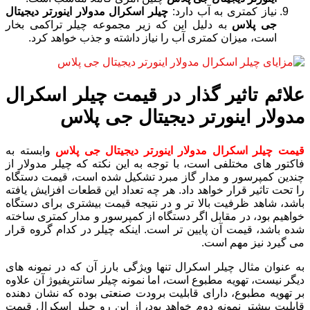
نیاز کمتری به آب دارد:
چیلر اسکرال مدولار اینورتر دیجیتال
جی پلاس
به دلیل این که زیر مجموعه چیلر تراکمی بخار
است، میزان کمتری آب را نیاز داشته و جذب خواهد کرد.
علائم تاثیر گذار در قیمت چیلر اسکرال
مدولار اینورتر دیجیتال جی پلاس
قیمت چیلر اسکرال مدولار اینورتر دیجیتال جی پلاس
وابسته به
فاکتور های مختلفی است، با توجه به این نکته که چیلر مدولار از
چندین کمپرسور و مدار گاز مبرد تشکیل شده است، قیمت دستگاه
را تحت تاثیر قرار خواهد داد. هر چه تعداد این قطعات افزایش یافته
باشد، شاهد ظرفیت بالا تر و در نتیجه قیمت بیشتری برای دستگاه
خواهیم بود، در مقابل اگر دستگاه از کمپرسور و مدار کمتری ساخته
شده باشد، قیمت آن پایین تر است. اینکه چیلر در کدام گروه قرار
می گیرد نیز مهم است.
به عنوان مثال چیلر اسکرال تنها ویژگی بارز آن که در نمونه های
دیگر نیست، تهویه مطبوع است، اما نمونه چیلر سانتریفیوژ آن علاوه
بر تهویه مطبوع، دارای قابلیت برودت صنعتی بوده که نشان دهنده
قابلیت بیشتر نمونه دوم خواهد بود، از این رو چیلر اسکرال قیمت