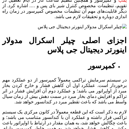
پمپ
و کمپرسور و همچنین تنظیم ساعت کار در ایام تعطیل در
تقویم، تنظیمات مخصوص کنترل شیر بای پس و …. اشاره کرد. از
دیگر قابلیت‌های مهم آن تنظیمات مخصوص کمپرسور در زمان راه
اندازی دوباره و تحقیقات لازم می باشد.
اجزای اصلی چیلر اسکرال مدولار
اینورتر دیجیتال جی پلاس
کمپرسور
در سیستم سرمایش تراکمی معمولاً کمپرسور از دو عملکرد مهم
برخوردار است. عملکرد اول آن کاهش فشار و خارج کردن بخار
مبرد از اواپراتور می باشد؛ و عملکرد دوم آن افزایش فشار در اثر
تراکم و افزایش دمای بخار مبرد در سمت دهش بیش از زمان سیال
واسط می باشد که باعث تقطیر مبرد در کندانسور خواهد شد.
لازم به ذکر است که این قطعه معمولاً در کانون مرکزی یک سیستم
تراکمی قرار داشته و عملکرد آن با کندانسور متناسب می باشد؛ و
باعث چگالش خواهد شد، به همان مقدار در ارتباط با اواپراتور باعث
مکش و کاهش فشار خواهد شد. به همین خاطر کمپرسور دارای