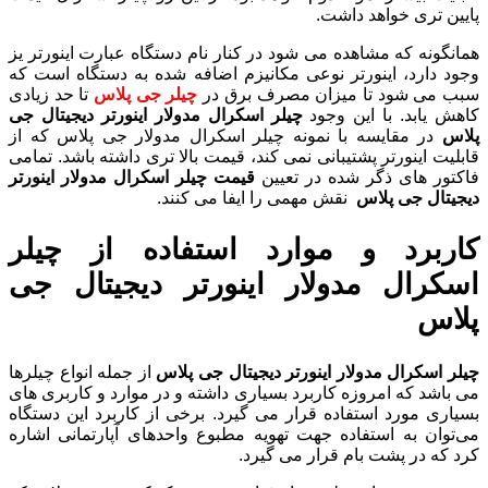
پایین تری خواهد داشت.
همانگونه که مشاهده می شود در کنار نام دستگاه عبارت اینورتر یز
وجود دارد، اینورتر نوعی مکانیزم اضافه شده به دستگاه است که
سبب می شود تا میزان مصرف برق در
چیلر جی پلاس
تا حد زیادی
کاهش یابد. با این وجود
چیلر اسکرال مدولار اینورتر دیجیتال جی
پلاس
در مقایسه با نمونه چیلر اسکرال مدولار جی پلاس که از
قابلیت اینورتر پشتیبانی نمی کند، قیمت بالا تری داشته باشد. تمامی
فاکتور های ذگر شده در تعیین
قیمت چیلر اسکرال مدولار اینورتر
دیجیتال جی پلاس
نقش مهمی را ایفا می کنند.
کاربرد و موارد استفاده از چیلر
اسکرال مدولار اینورتر دیجیتال جی
پلاس
چیلر اسکرال مدولار اینورتر دیجیتال جی پلاس
از جمله انواع چیلرها
می باشد که امروزه کاربرد بسیاری داشته و در موارد و کاربری های
بسیاری مورد استفاده قرار می گیرد. برخی از کاربرد این دستگاه
می‌توان به استفاده جهت تهویه مطبوع واحدهای آپارتمانی اشاره
کرد که در پشت بام قرار می گیرد.