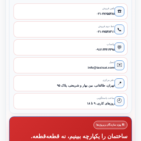
تلفن فروش
☎️
۰۲۱-۷۷۶۵۵۳۸۸
خط دوم فروش
📞
۰۲۱-۷۷۵۳۸۳۱۱
واتساپ
💬
۰۹۱۲-۳۴۳-۴۳۹۸
ایمیل
✉️
info@tasisat.com
دفتر مرکزی
📍
تهران، طالقانی، بین بهار و شریعتی، پلاک ۹۵
ساعت پاسخگویی
🕘
روزهای کاری، ۹ تا ۱۸
🏗️ ویژه سازندگان و پروژه‌ها
ساختمان را یکپارچه ببینیم، نه قطعه‌قطعه.