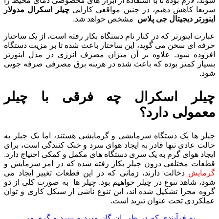
شوند، لازم بوده تا با استفاده از ابزار های مخصوصی دمای محیط را
سریعا کاهش دهیم، در چنین مواقعی کارایی
چیلر اسکرال مدولار
اینورتر دیجیتال جی پلاس
مشخص خواهد شد.
عبارت اینورتر که در کنار نام دستگاه بکار رفته است، از یک ساختار
حرفه ای سخن می گوید، این ساختار باعث شده تا بر مزیت دستگاه
افزوده شود. علاوه بر آن میزان مصرف انرژی در مدل اینورتر
بسیار کمتر بوده که باعث شده در هزینه برق مصرفی صرفه جویی
شود.
چیلر اسکرال چه فرقی با چیلر
معمولی دارد؟
چیلر ها یک دستگاه سرمایشی و گرمایشی هستند، اما یک چیلر به
حالت عادی تنها قادر به ایجاد هوای سرد و خنک کنندگی است، برای
ایجاد هوای گرم به یک سری دستگاه های مکمل و کمکی احتیاج دارد.
قطعات مختلفی درون چیلر بکار رفته شده که در امر سرمایش و
گرمایش
دخالت دارند، زمانی که در این قطعات تغییر ایجاد می
شود، شاهد تنوع در چیلر خواهیم بود. چیلر ها به صورت کلی از دو
گروه مجزا تشکیل شده اند، این تنوع ناشی از سیکل کاری و توان
عملکردی تحت عنوان تبرید است.
به فرآیندی که در طی ان گاز مبرد و سرد و گرم می