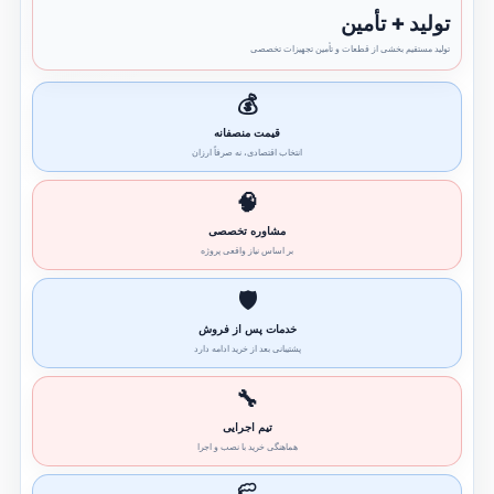
تولید + تأمین
تولید مستقیم بخشی از قطعات و تأمین تجهیزات تخصصی
💰
قیمت منصفانه
انتخاب اقتصادی، نه صرفاً ارزان
🧠
مشاوره تخصصی
بر اساس نیاز واقعی پروژه
🛡️
خدمات پس از فروش
پشتیبانی بعد از خرید ادامه دارد
🔧
تیم اجرایی
هماهنگی خرید با نصب و اجرا