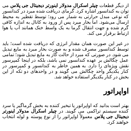
از دیگر قطعات
چیلر اسکرال مدولار اینورتر دیجیتال جی پلاس
می
توان به کندانسور اشاره کرد. گرمای دریافت شده مبرد در کندانسور
که نوعی مبدل حرارتی به شمار می رود؛ توسط تقطیر به محیط
ارسال می‌شود. اما بخار مبرد پس از ورود به کانال به اندازه کافی
گرم شده و جهت انتقال گرما به یک واسط خنک همانند آب یا هوا
ارتباط برقرار می کند.
در غیر این صورت همان مقدار انرژی که دریافت شده است؛ باید
توسط کندانسور مصرف شده و به صورت بخار مبرد به مایع تبدیل
می شود. در صورتی که مبرد از حالت گاز به مایع تبدیل شود؛ تمامی
عمل چگالش بر عهده کندانسور نمی باشد، بلکه در اینجا کمپرسور
نقش ویژه‌ای را دارد. به همین خاطر به کندانسور و کمپرسور در
کنار یکدیگر واحد چگالش می گویند و در واحدهای دو تکه از این
بخش در کنار یکدیگر استفاده خواهد شد.
اواپراتور
بهتر است بدانید که اواپراتور یا تبخیر کننده به بخش گرماگیر یا سرد
کننده سیستم تراکمی می گویند. در
چیلر اسکرال مدولار اینورتر
دیجیتال جی پلاس
معمولاً اواپراتور را از نوع پوسته و لوله انتخاب
خواهند کرد.