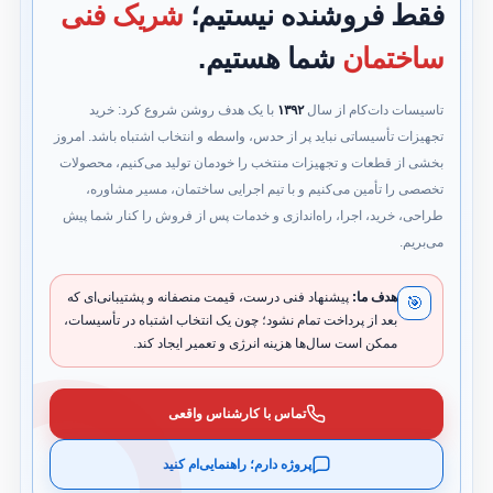
فقط فروشنده نیستیم؛
شریک فنی
ساختمان
شما هستیم.
تاسیسات دات‌کام از سال
۱۳۹۲
با یک هدف روشن شروع کرد: خرید
تجهیزات تأسیساتی نباید پر از حدس، واسطه و انتخاب اشتباه باشد. امروز
بخشی از قطعات و تجهیزات منتخب را خودمان تولید می‌کنیم، محصولات
تخصصی را تأمین می‌کنیم و با تیم اجرایی ساختمان، مسیر مشاوره،
طراحی، خرید، اجرا، راه‌اندازی و خدمات پس از فروش را کنار شما پیش
می‌بریم.
هدف ما:
پیشنهاد فنی درست، قیمت منصفانه و پشتیبانی‌ای که
🎯
بعد از پرداخت تمام نشود؛ چون یک انتخاب اشتباه در تأسیسات،
ممکن است سال‌ها هزینه انرژی و تعمیر ایجاد کند.
تماس با کارشناس واقعی
پروژه دارم؛ راهنمایی‌ام کنید