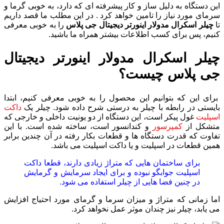
این دستگاه به دلیل ساز و کار پیشرفته ای که دارد، به خوبی گرما و
سرمای مورد نیاز را تامین خواهد کرد . در این مطلب ما قصد داریم
تا
چیلر اسکرال مدولار اینورتر دیجیتال جی پلاس
را به خوبی معرفی
کنیم، پس برای کسب اطلاعات بیشتر همراه ما باشید.
چیلر اسکرال مدولار اینورتر دیجیتال
جی پلاس چیست؟
برای این که بتوانیم این محصول را به خوبی معرفی کنیم، ابتدا
بایستی در رابطه با چیلر به درستی شرح داده شود. چیلر یک
داکت
اسپلیت
غول پیکر است، این دستگاه از دو یونیت داخلی و خارجی که
متشکل از
کمپرسور
و کندانسور است، ساخته شده است. با این
تفاوت که قدرت دستگاه ها و قطعات بکار رفته در آن چندین برابر
همین قطعات در اسپلیت و یا داکت اسپلیت می باشد.
برای ساختمان هایی که متراژ زیادی دارند، قطعا داکت
اسپلیت جوابگو نبوده و برای ایجاد سرمایش و گرمایش
در چنین فضا هایی از چیلر استفاده می شود.
اما زمانی که متراژ و میزان سرما و گرمای مورد احتیاج افزایش
می یابد، چیلر نیز چندان موثر عمل نخواهد کرد.