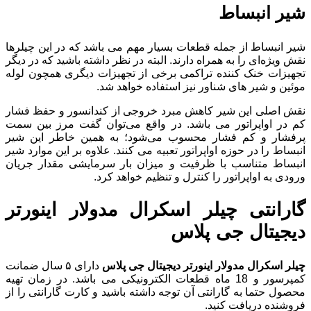
شیر انبساط
شیر انبساط از جمله قطعات بسیار مهم می باشد که در این چیلرها
نقش ویژه‌ای را به همراه دارند. البته در نظر داشته باشید که در دیگر
تجهیزات خنک کننده تراکمی برخی از تجهیزات دیگری همچون لوله
موئین و شیر های شناور نیز استفاده خواهد شد.
نقش اصلی این شیر کاهش مبرد خروجی از کندانسور و حفظ فشار
کم در اواپراتور می باشد. در واقع می‌توان گفت مرز بین سمت
پرفشار و کم فشار محسوب می‌شود؛ به همین خاطر این شیر
انبساط را در حوزه اواپراتور تعبیه می کنند. علاوه بر این موارد شیر
انبساط متناسب با ظرفیت و میزان بار سرمایشی مقدار جریان
ورودی به اواپراتور را کنترل و تنظیم خواهد کرد.
گارانتی چیلر اسکرال مدولار اینورتر
دیجیتال جی پلاس
چیلر اسکرال مدولار اینورتر دیجیتال جی پلاس
دارای ۵ سال ضمانت
کمپرسور و 18 ماه قطعات الکترونیکی می باشد. در زمان تهیه
محصول حتما به گارانتی آن توجه داشته باشید و کارت گارانتی را از
فروشنده دریافت کنید.