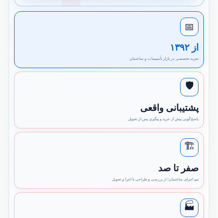
📅
از ۱۳۹۲
تجربه تخصصی در بازار تأسیسات و ساختمان
🛡️
پشتیبانی واقعی
پاسخ‌گویی پیش از خرید و پیگیری پس از تحویل
🏗️
صفر تا صد
تیم اجرای ساختمان؛ از بررسی و طراحی تا اجرا و تحویل
🏭