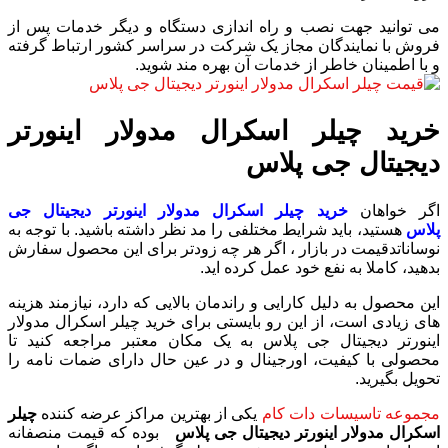
می ‌توانید جهت نصب و راه اندازی دستگاه و دیگر خدمات پس از
فروش با نمایندگان مجاز یک شرکت در سراسر کشور ارتباط گرفته
و با اطمینان خاطر از خدمات آن بهره مند شوید.
خرید چیلر اسکرال مدولار اینورتر
دیجیتال جی پلاس
اگر خواهان
خرید
چیلر اسکرال مدولار اینورتر دیجیتال جی
پلاس
هستید، باید شرایط مختلفی را مد نظر داشته باشید. با توجه به
نوساناتدقیمت در بازار ، اگر هر چه زودتر برای این محصول سفارش
بدهید، کاملا به نفع خود عمل کرده اید.
این محصول به دلیل کارایی و راندمان بالایی که دارد، نیازمند هزینه
های زیادی است، از این رو بایستی برای خرید چیلر اسکرال مدولار
اینورتر دیجیتال جی پلاس به یک مکان معتبر مراجعه کنید تا
محصولی با کیفیت، اورجینال و در عین حال دارای ضمات نامه را
تحویل بگیرید.
مجموعه تاسیسات دات کام
یکی از بهترین مراکز عرضه کننده
چیلر
اسکرال مدولار اینورتر دیجیتال جی پلاس
بوده که قیمت منصفانه