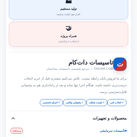
🏭
تولید مستقیم
کنترل بهتر کیفیت و هزینه
🤝
همراه پروژه
از انتخاب تا راه‌اندازی
تاسیسات دات‌کام
ت
TASISAT.COM — مرجع تخصصی تأسیسات ساختمان
برای ما فروش پایان رابطه نیست. تلاش می‌کنیم مشتری قبل از خرید انتخاب
درست‌تری داشته باشد، هنگام اجرا تنها نماند و بعد از راه‌اندازی هم به پشتیبانی
قابل‌دسترسی برسد.
✓ انتخاب فنی
✓ قیمت شفاف
✓ پشتیبانی واقعی
✓ اجرای تخصصی
محصولات و تجهیزات
تأسیسات سرمایشی
پرمراجعه