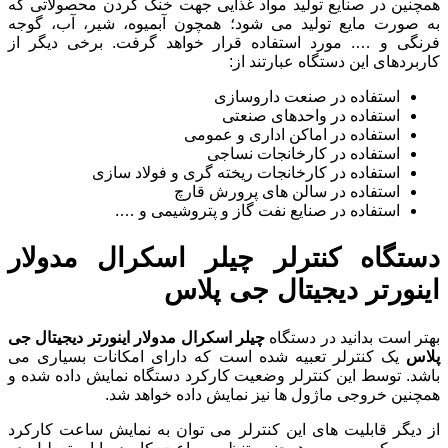
همچنین در صنایع تولید مواد غذایی جهت خنک کردن محصولاتی که
به صورت مایع تولید می شود؛ همچون آبمیوه، شیر، آب، گوجه
فرنگی و …. مورد استفاده قرار خواهد گرفت. برخی دیگر از
کاربردهای این دستگاه عبارتند از:
استفاده در صنعت داروسازی
استفاده در واحدهای صنعتی
استفاده در اماکن اداری و عمومی
استفاده در کارخانجات نساجی
استفاده در کارخانجات ریخته گری و فولاد سازی
استفاده در سالن های پرورش قارچ
استفاده در صنایع نفت گاز و پتروشیمی و ….
دستگاه کنترلر چیلر اسکرال مدولار
اینورتر دیجیتال جی پلاس
بهتر است بدانید در دستگاه
چیلر اسکرال مدولار اینورتر دیجیتال جی
پلاس
یک کنترلر تعبیه شده است که دارای امکانات بسیاری می
باشد. توسط این کنترلر وضعیت کارکرد دستگاه نمایش داده شده و
همچنین خروجی ماژول ها نیز نمایش داده خواهد شد.
از دیگر قابلیت های این کنترلر می توان به نمایش ساعت کارکرد