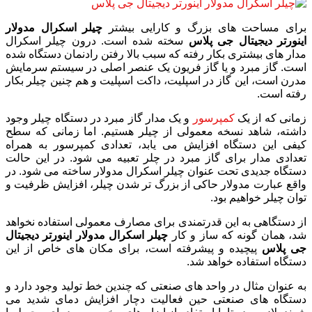
برای مساحت های بزرگ و کارایی بیشتر
چیلر اسکرال مدولار
اینورتر دیجیتال جی پلاس
سخته شده است. درون چیلر اسکرال
مدار های بیشتری بکار رفته که سبب بالا رفتن رادنمان دستگاه شده
است. گاز مبرد و یا گاز فریون یک عنصر اصلی در سیستم سرمایش
مدرن است، این گاز در اسپلیت، داکت اسپلیت و هم چنین چیلر بکار
رفته است.
زمانی که از یک
کمپرسور
و یک مدار گاز مبرد در دستگاه چیلر وجود
داشته، شاهد نسخه معمولی از چیلر هستیم. اما زمانی که سطح
کیفی این دستگاه افزایش می یابد، تعدادی کمپرسور به همراه
تعدادی مدار برای گاز مبرد در چلر تعبیه می شود. در این حالت
دستگاه جدیدی تحت عنوان چیلر اسکرال مدولار ساخته می شود. در
واقع عبارت مدولار حاکی از بزرگ تر شدن چیلر، افزایش ظرفیت و
توان چیلر خواهیم بود.
از دستگاهی به این قدرتمندی برای مصارف معمولی استفاده نخواهد
شد، همان گونه که ساز و کار
چیلر اسکرال مدولار اینورتر دیجیتال
جی پلاس
پیچیده و پیشرفته است، برای مکان های خاص از این
دستگاه استفاده خواهد شد.
به عنوان مثال در واحد های صنعتی که چندین خط تولید وجود دارد و
دستگاه های صنعتی حین فعالیت دچار افزایش دمای شدید می