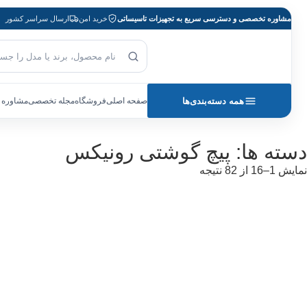
مشاوره تخصصی و دسترسی سریع به تجهیزات تاسیساتی
خرید امن
ارسال سراسر کشور
جست‌وجوی محصول
بازگشت به صفحه اصلی
همه دسته‌بندی‌ها
صفحه اصلی
فروشگاه
مجله تخصصی
مشاوره 
دسته ها: پیچ گوشتی رونیکس
نمایش 1–16 از 82 نتیجه