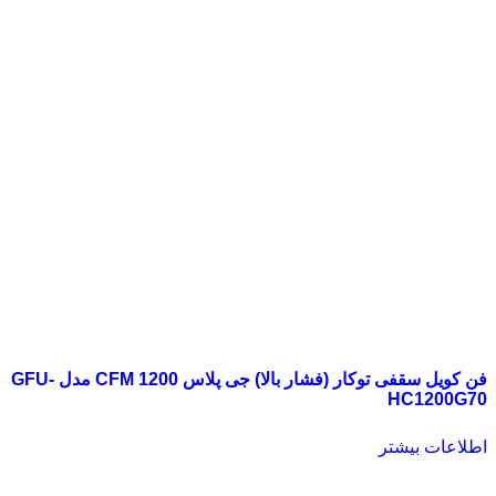
فن کویل سقفی توکار (فشار بالا) جی پلاس 1200 CFM مدل GFU-
HC1200G70
اطلاعات بیشتر