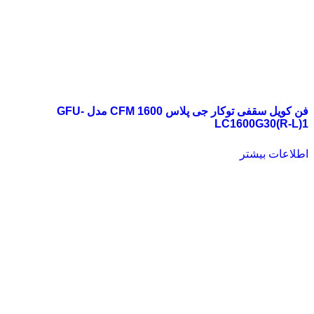
فن کویل سقفی توکار جی پلاس 1600 CFM مدل GFU-
LC1600G30(R-L)1
اطلاعات بیشتر