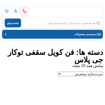
بازگشت به صفحه اصلی
جست‌وجو
جست‌وجوی محصول
دسته‌بندی محصولات
دسته ها: فن کویل سقفی توکار
جی پلاس
نمایش همه 15 نتیجه