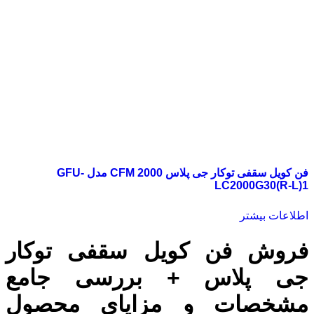
فن کویل سقفی توکار جی پلاس 2000 CFM مدل GFU-
LC2000G30(R-L)1
اطلاعات بیشتر
فروش فن کویل سقفی توکار
جی پلاس + بررسی جامع
مشخصات و مزایای محصول