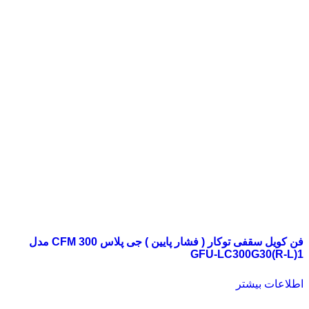
فن کویل سقفی توکار ( فشار پایین ) جی پلاس 300 CFM مدل
GFU-LC300G30(R-L)1
اطلاعات بیشتر