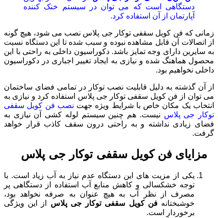
دستگاهی است که می توان در سیستم خنک کننده
آپارتمان از آن استفاده کرد.
زمانی که فن کویل سقفی توکار جی پلاس نصب می شود، هیچ گونه
از اتصالات آن قابل مشاهده نبوده و سبب شده تا این دستگاه نسبت
به سایرین دارای وجه تمایز باشد. دکوراسیون داخلی به راحتی با این
محصول هماهنگ شده و نیازی به ایجاد تغییر اجباری در دکوراسیون
داخلی نخواهیم بود.
از آن گذشته به دلیل قابلیت نصب توکار در تمامی فضای ساختمان
می توان از فن کویل سقفی توکار جی پلاس استفاده کرد و نیازی به
انتخاب یک مکان خاص با شرایط ویژه جهت
نصب فن کویل سقفی
توکار جی پلاس
نیست. هم چنین سیستم لوله کشی آن نیازی به
فضای زیادی نداشته و به راحتی درون سقف کاذب قرار خواهد
گرفت.
مزایای فن کویل سقفی توکار جی پلاس
یکی از مزیت های این دستگاه عدم نیاز به آب زیاد است. با
توجه خشکسالی و کاهش منابع آب استفاده از دستگاهی پر
مصرف از نظر آب به هیچ عنوان به صرفه نخواهد بود،
خوشبختانه
فن کویل سقفی توکار جی پلاس
از این ویژگی
برخوردار است.