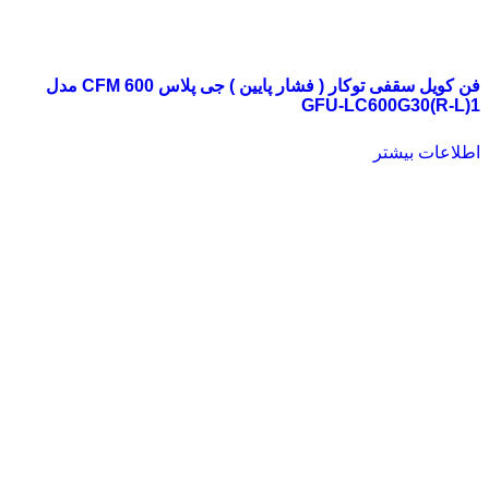
فن کویل سقفی توکار ( فشار پایین ) جی پلاس 600 CFM مدل
GFU-LC600G30(R-L)1
اطلاعات بیشتر