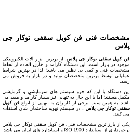
مشخصات فنی فن کویل سقفی توکار جی
پلاس
فن
کویل
سقفی
توکار
جی
پلاس
، از برترین ابزار آلات الکترونیکی
موجود در بازار است. این دستگاه کارآمد و خارق العاده از لحاظ
مشخصات فنی و کمی بی نظیر می باشد؛ لذا در بهترین شرایط
عملیاتی توسط برترین متخصصان تولید و در بازار به فروش می
رسد.
این دستگاه با این که جزو سیستم های سرمایشی و گرمایشی
مکمل هستند؛ اما با این حال به تنهایی نیز بسیار کارآمد و مفید می
باشد. به همین سبب برخی از کاربران به تنهایی از انواع
فن
کویل
سقفی
توکار
جی
پلاس
، در سیستم تهویه ساختمان شان استفاده
می کنند.
یکی از بارز ترین مشخصات فنی، فن کویل سقفی توکار جی پلاس
برخورداری از استاندارد ISO 1900 و استاندارد های ایران می باشد.