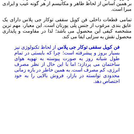
بر همین اساس از لحاظ ظاهر و مکانیسم از هر گونه عیب و ایرادی
مبرا است.
تمامی قطعات داخلی فن کویل سقفی توکار جی پلاس دارای یک
عایق بندی مرغوب از جنس پلی پورتان است. این معیار، مهم ترین
مشخصه کیفی این محصول می باشد؛ لذا در مقاومت و پایداری
محصول نقش به سزایی ایفا می کند.
فن
کویل
سقفی
توکار
جی
پلاس
از لحاظ تکنولوژی نیز
بسیار بروز و پیشرفته است؛ چرا که بایستی در تمام
طول شبانه روز به صورت پیوسته به تهویه هوای
ساختمان می پردازد؛ اما با این حال از نظر مصرف
انرژی، کم مصرف است. به همین خاطر در بازه زمانی
محدودی توانسته در بازار، فروش بالایی را به خود
اختصاص دهد.