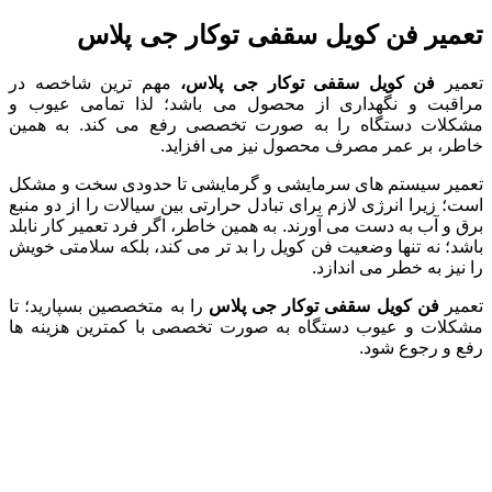
تعمیر فن کویل سقفی توکار جی پلاس
تعمیر
فن
کویل
سقفی
توکار
جی
پلاس،
مهم ترین شاخصه در
مراقبت و نگهداری از محصول می باشد؛ لذا تمامی عیوب و
مشکلات دستگاه را به صورت تخصصی رفع می کند. به همین
خاطر، بر عمر مصرف محصول نیز می افزاید.
تعمیر سیستم های سرمایشی و گرمایشی تا حدودی سخت و مشکل
است؛ زیرا انرژی لازم برای تبادل حرارتی بین سیالات را از دو منبع
برق و آب به دست می آورند. به همین خاطر، اگر فرد تعمیر کار نابلد
باشد؛ نه تنها وضعیت فن کویل را بد تر می کند، بلکه سلامتی خویش
را نیز به خطر می اندازد.
تعمیر
فن
کویل
سقفی
توکار
جی
پلاس
را به متخصصین بسپارید؛ تا
مشکلات و عیوب دستگاه به صورت تخصصی با کمترین هزینه ها
رفع و رجوع شود.