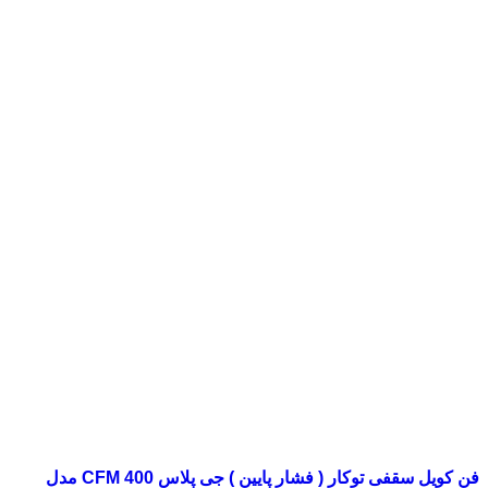
فن کویل سقفی توکار ( فشار پایین ) جی پلاس 400 CFM مدل