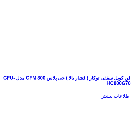
فن کویل سقفی توکار ( فشار بالا ) جی پلاس 800 CFM مدل GFU-
HC800G70
اطلاعات بیشتر