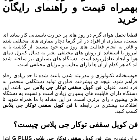
بهمراه قیمت و راهنمای رایگان
خرید
قطعا تحمل هوای گرم در روز های پر حرارت تابستانی کار ساده ای
نیست، بسیاری از افراد در اثر گرما دچار بیماری های مختلفی شده
و قادر به انجام فعالیت های روز مره خود نیستند. از گذشته تا به
امروز با استفاده از روش های مختلفی بشر به دنبال کنترل دمای
هوا و ایجاد تعادل بوده است، دستگاه های بسیاری نیز ساخته شده
اند که هر کدام از آن ها دارای معایب و مزایای مختلفی است.
خوشبختانه تکنولوژی و مدرنیته شدن باعث شده تا حد زیادی رفاه
فراهم شود، نتیجه ی پیشرفت فناوری تولید دستگاهی منحصر به
فرد تحت عنوان
فن کویل سقفی توکار جی پلاس
می باشد. این
دستگاه دارای قابلیت های بسیاری زیادی است و نسبت به دستگاه
های پیشین دارای برتری است، در این مقاله با ما همراه شوید تا
اطلاعات بیشتری در رابطه با
فن کویل سقفی توکار جی پلاس
کسب کنید.
فن کویل سقفی توکار جی پلاس چیست؟
برای تشریح بهتر
فن کویل سقفی توکار جی پلاس G PLUS
ابتدا