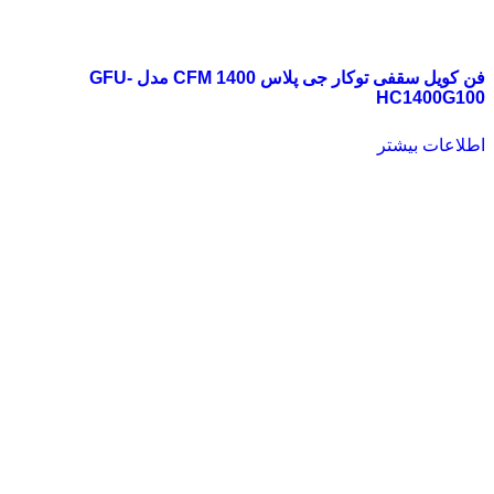
فن کویل سقفی توکار جی پلاس 1400 CFM مدل GFU-
HC1400G100
اطلاعات بیشتر