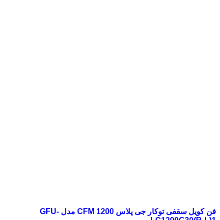
فن کویل سقفی توکار جی پلاس 1200 CFM مدل GFU-