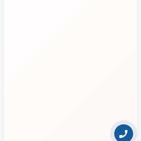
ایمیل
✉️
info@tasisat.com
دفتر مرکزی
📍
تهران، طالقانی، بین بهار و شریعتی، پلاک ۹۵
ساعت پاسخگویی
🕘
روزهای کاری، ۹ تا ۱۸