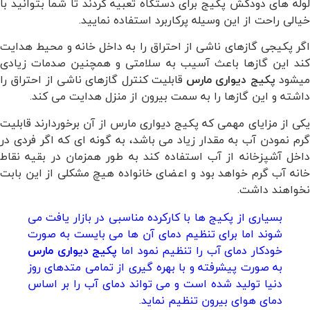
لوله های دودکش پکیج برای دستگاه تعبیه کردند تا شما بتوانید با
خیالی راحت از این وسیله پرکاربرد استفاده نمایید.
اگر پکیجی گازهای ناشی از احتراق را به داخل خانه و محیط هدایت
کند این گازها باعث آسیب به سلامتی و همچنین صدمات زیادی
یشود
پکیج
دیواری
مارس
قابلیت کنترل گازهای ناشی از احتراق را
داشته و این گازها را به سمت بیرون از منزل هدایت می کند.
یکی از مزایای مهمی که پکیج دیواری مارس از آن برخوردارند قابلیت
گرم نمودن آب به مقدار زیاد می باشد، به گونه ای که اگر فردی در
داخل آشپزخانه از آب استفاده کند به طور همزمان در بقیه نقاط
خانه آب گرم خواهد بود و اعضای خانواده هیچ مشکلی از این بابت
نخواهند داشت.
بسیاری از پکیج ها با کارکرده مناسبی در بازار یافت می
شوند اما برای تنظیم دمای آن ها می بایست به صورت
خودکار دمای آب را تنظیم نمود اما
پکیج
دیواری
مارس
به صورت پیشرفته و با بهره گیری از تمامی متدهای روز
دنیا تولید شده است و می تواند دمای آب را بر اساس
دمای هوای بیرون تنظیم نماید.