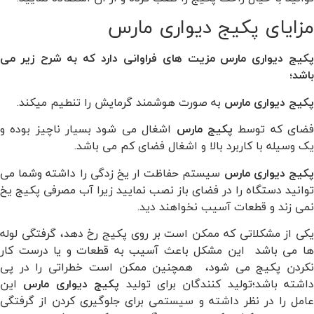
مزایای پکیج دیواری مارس
پکیج دیواری مارس مزیت های فراوانی دارد که به شرح زیر می
باشد؛
پکیج
دیواری
مارس
به صورت هوشمند گرمایش را تنطیم میکند.
ضای که توسط
پکیج
مارس
اشغال می شود بسیار ناچیز بوده و
یک وسیله با کاربرد بالا و اشغال فضای کم می باشد.
کیج
دیواری
مارس
سیستم حفاظت ار یخ زدگی را داشته وشما می
توانید دستگاه را در فضای باز نصب نمایید زیرا آب مصرفی پکیج یخ
نمی زند و قطعات آسیب نخواهند دید.
یکی از مشکلاتی که ممکن است بر روی پکیج رخ دهد، گرفتگی لوله
ها می باشد این مشکل باعث آسیب به قطعات و یا درست کار
نکردن پکیج می شود، همچنین ممکن است خطراتی را در پی
داشته باشد؛تولید کنندگان برای تولید
پکیج
دیواری
مارس
این
عامل را در نظر داشته و سیستمی برای جلوگیری کردن از گرفتگی