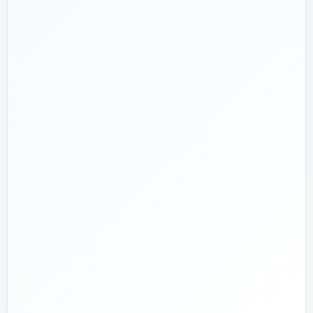
هدف ما:
پیشنهاد فنی درست، قیمت منصفانه و پشتیبانی‌ای
🎯
که بعد از پرداخت تمام نشود؛ چون یک انتخاب اشتباه در
تأسیسات، ممکن است سال‌ها هزینه انرژی و تعمیر ایجاد کند.
تماس با کارشناس واقعی
پروژه دارم؛ راهنمایی‌ام کنید
📅
از ۱۳۹۲
تجربه تخصصی در بازار تأسیسات و ساختمان
🛡️