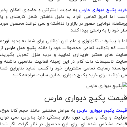
خرید پکیج دیواری مارس
به صورت اینترنتی و حضوری امکان پذیر
است اما امروز تمامی افراد به دلیل داشتن شغل کارمندی و یا
پرمشغله توانایی حضور در بازار را نداشته و نمی توانند محصول مورد
نظر خود را به راحتی پیدا کنند.
اما با پیشرفت تکنولوژی و علم این توانایی برای شما به وجود آورده
ست که بتوانید تمامی محصولات خود را مانند
پکیج مدل مارس
از
سایت های معتبر خریداری نمایید و درب منزل تحویل بگیرید،
سایت تاسیسات دات کام در این زمینه فعالیت مناسبی داشته و
توانسته رضایت تمامی مشتریان خود را کسب نماید بنابراین شما
می توانید برای خرید پکیج دیواری به این سایت مراجعه کنید.
قیمت پکیج دیواری مارس
یمت پکیج دیواری مارس
به عوامل مختلفی مانند حجم کالا ،نوع،
ظرفیت و رنگ و میزان تورم بازار بستگی دارد بنابراین نمی توان
قیمت مشخص شده ای برای این محصول در نظر گرفت اگر شما