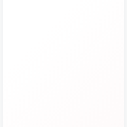
تجهیزات آتش‌نشانی
راهنما و خدمات مشتریان
جدید
تاسیسات دات‌کام
تلفن فروش
☎️
۰۲۱-۷۷۶۵۵۳۸۸
خط دوم فروش
📞
۰۲۱-۷۷۵۳۸۳۱۱
واتساپ
💬
۰۹۱۲-۳۴۳-۴۳۹۸