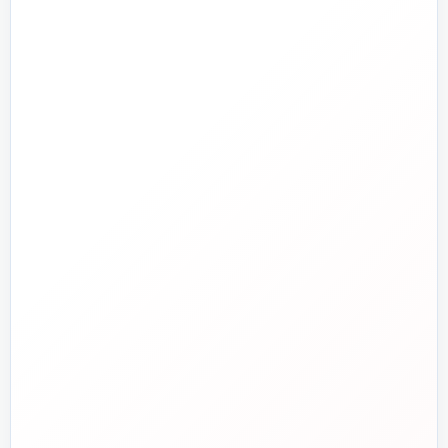
ابزارآلات
ابزار دقیق و کنترل
تجهیزات آتش‌نشانی
راهنما و خدمات مشتریان
جدید
تاسیسات دات‌کام
تلفن فروش
☎️
۰۲۱-۷۷۶۵۵۳۸۸
خط دوم فروش
📞
۰۲۱-۷۷۵۳۸۳۱۱