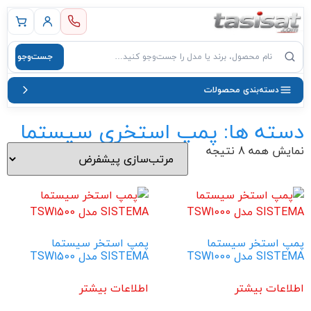
 اصلی
جست‌وجو
صول
دسته‌بندی محصولات
دسته ها: پمپ استخری سیستما
نمایش همه 8 نتیجه
پمپ استخر سیستما
پمپ استخر سیستما
SISTEMA مدل TSW1000
SISTEMA مدل TSW1500
اطلاعات بیشتر
اطلاعات بیشتر