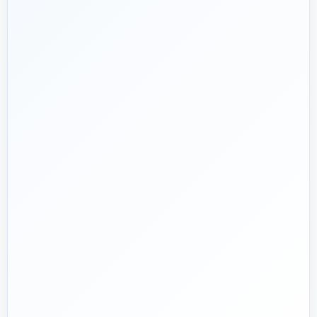
هدف ما:
پیشنهاد فنی درست، قیمت منصفانه و پشتیبانی‌ای
🎯
که بعد از پرداخت تمام نشود؛ چون یک انتخاب اشتباه در
تأسیسات، ممکن است سال‌ها هزینه انرژی و تعمیر ایجاد کند.
تماس با کارشناس واقعی
پروژه دارم؛ راهنمایی‌ام کنید
📅
از ۱۳۹۲
تجربه تخصصی در بازار تأسیسات و ساختمان