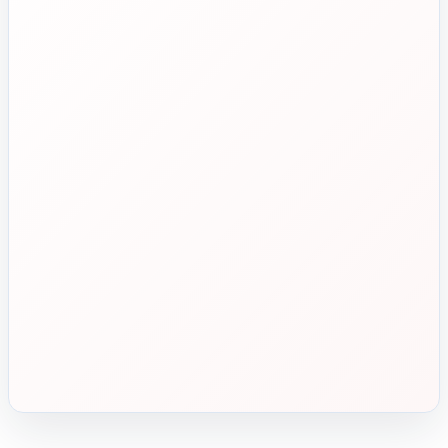
تهران، طالقانی، بین بهار و شریعتی، پلاک ۹۵
ساعت پاسخگویی
🕘
روزهای کاری، ۹ تا ۱۸
بازگشت به بالای صفحه