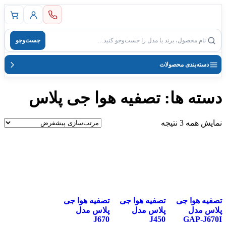
پرش
به
بازگشت به صفحه اصلی
محتوا
جست‌وجو
جست‌وجوی محصول
دسته‌بندی محصولات
دسته ها: تصفیه هوا جی پلاس
نمایش همه 3 نتیجه
تصفیه هوا جی
تصفیه هوا جی
تصفیه هوا جی
پلاس مدل
پلاس مدل
پلاس مدل
J670
J450
GAP-J670I