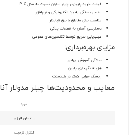
قیمت خرید پایین‌تر
چیلر ساران
نسبت به مدل PLC
عدم وابستگی به برد الکترونیکی و نرم‌افزار
مناسب برای مناطق با برق ناپایدار
دسترسی آسان به قطعات یدکی
عیب‌یابی سریع توسط تکنسین‌های عمومی
مزایای بهره‌برداری:
سادگی آموزش اپراتور
هزینه نگهداری پایین
ریسک خرابی کمتر در بلندمدت
معایب و محدودیت‌ها چیلر مدولار آنالوگ ساران 32 تن اسم
مورد
راندمان انرژی
کنترل ظرفیت