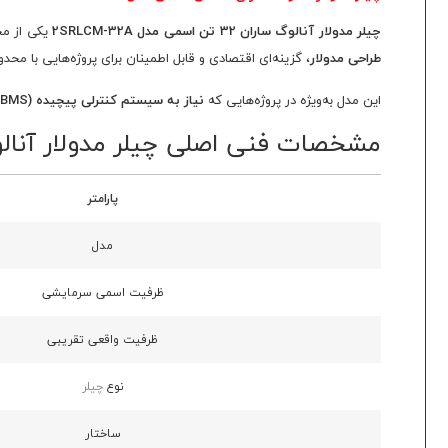
چیلر مدولار آنالوگ ساران 32 تن اسمی مدل 2SRLCM-32A
یکی از مح
طراحی مدولار
، گزینه‌ای اقتصادی و قابل اطمینان برای پروژه‌هایی با مح
این مدل به‌ویژه در پروژه‌هایی که
نیاز به سیستم کنترلی پیچیده (PLC/BMS)
مشخصات فنی اصلی چیلر مدولار آنالوگ ساران 32 تن اسمی 
پارامتر
مدل
ظرفیت اسمی سرمایشی
ظرفیت واقعی تقریبی
نوع
چیلر
ساختار