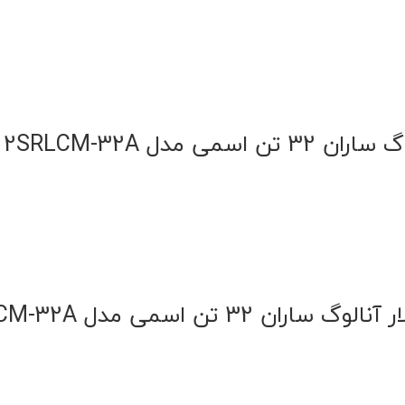
مدل 2SRLCM-32A
تن اسمی مدل 2SRLCM-32A