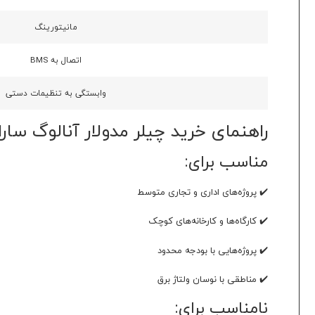
مانیتورینگ
اتصال به BMS
وابستگی به تنظیمات دستی
راهنمای خرید چیلر مدولار آنالوگ ساران 32 تن اسمی مدل CM-32A
مناسب برای:
✔️ پروژه‌های اداری و تجاری متوسط
✔️ کارگاه‌ها و کارخانه‌های کوچک
✔️ پروژه‌هایی با بودجه محدود
✔️ مناطقی با نوسان ولتاژ برق
نامناسب برای: