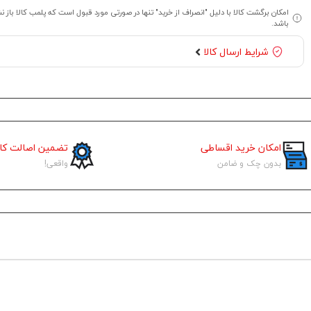
امکان برگشت کالا با دلیل "انصراف از خرید" تنها در صورتی مورد قبول است که پلمب کالا باز ن
باشد.
شرایط ارسال کالا
امکان خرید اقساطی
تضمین اصالت کال
بدون چک و ضامن
واقعی!