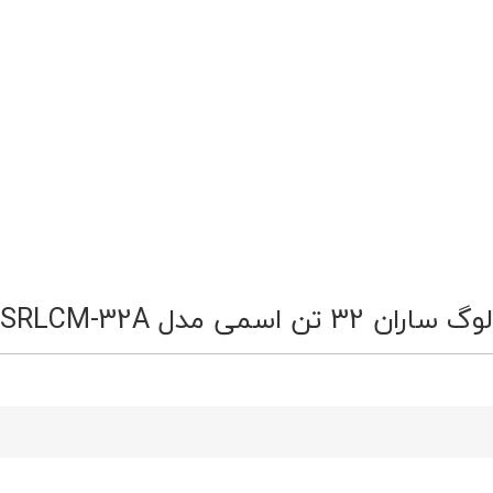
ی مدل 2SRLCM-32A