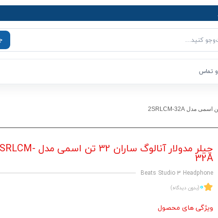
ج
و تماس
چیلر مدولار آنالوگ ساران 32 تن اسمی مدل M
32A
Beats Studio 3 Headphone
0
(بدون دیدگاه)
ویژگی های محصول