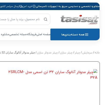
مشاوره تخصصی و دسترسی سریع به تجهیزات تاسیساتی
خرید امن
ارسال سراسر کشور
جست‌وجوی محصول
بازگشت به صفحه اصلی
همه دسته‌بندی‌ها
صفحه اصلی
فروشگاه
مجله تخصصی
مشاوره 
خانه
سرمایش
چیلر
چیلر ساران
چیلر مدولار ساران
/
/
/
/
/ چیلر مدولار آنالوگ ساران 32 تن اسمی مدل 2SRLCM-32A