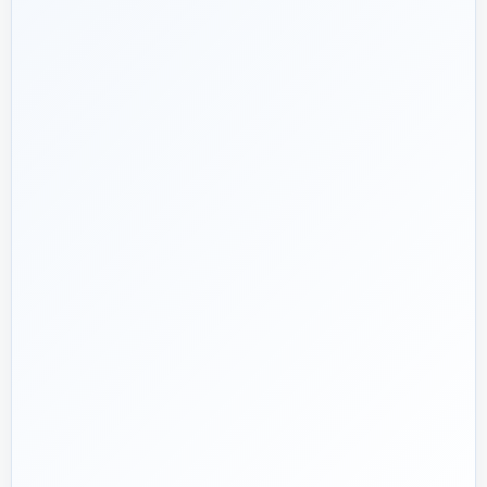
شریک فنی
ساختمان
۱۳۹۲
هدف ما:
پیشنهاد فنی درست، قیمت منصفانه و پشتیبانی‌ای که بعد
🎯
از پرداخت تمام نشود؛ چون یک انتخاب اشتباه در تأسیسات، ممکن
است سال‌ها هزینه انرژی و تعمیر ایجاد کند.
تماس با کارشناس واقعی
پروژه دارم؛ راهنمایی‌ام کنید