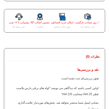
۱۰ روز ضمانت بازگشت
امکان خرید اقساطی
تضمین اصالت کالا
پشتیبانی تا ۱۲ شب
حتی سلیقه ای!
بدون چک و ضامن
واقعی!
حتی جمعه ها
نظرات (0)
نقد و بررسی‌ها
هنوز بررسی‌ای ثبت نشده است.
اولین کسی باشید که دیدگاهی می نویسد “لوله های برقی پارس پلاست
قطر 25 mm ضخامت 1/5 mm”
نشانی ایمیل شما منتشر نخواهد شد.
بخش‌های موردنیاز علامت‌گذاری
شده‌اند
*