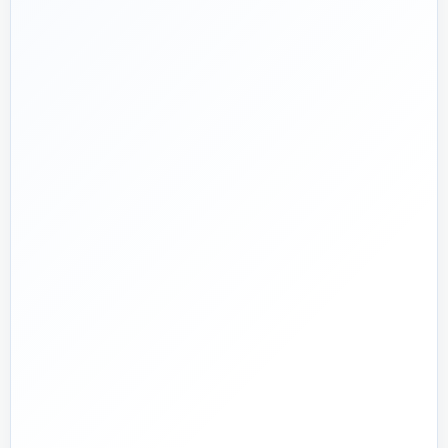
📅
از ۱۳۹۲
تجربه تخصصی در بازار تأسیسات و ساختمان
🛡️
پشتیبانی واقعی
پاسخ‌گویی پیش از خرید و پیگیری پس از تحویل
🏗️
صفر تا صد
تیم اجرای ساختمان؛ از بررسی و طراحی تا اجرا و تحویل
🏭