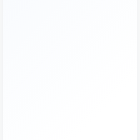
پروژه دارم؛ راهنمایی‌ام کنید
📅
از ۱۳۹۲
تجربه تخصصی در بازار تأسیسات و ساختمان
🛡️
پشتیبانی واقعی
پاسخ‌گویی پیش از خرید و پیگیری پس از تحویل
🏗️
صفر تا صد
تیم اجرای ساختمان؛ از بررسی و طراحی تا اجرا و تحویل