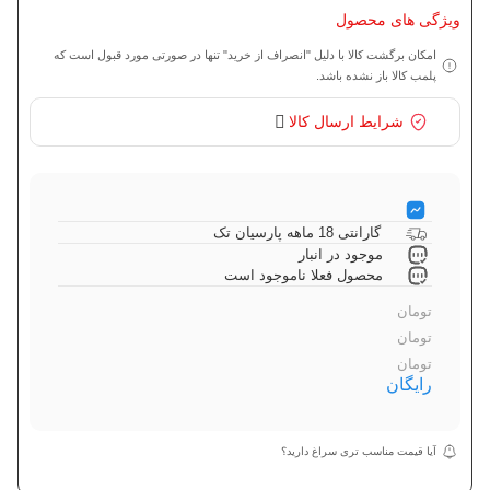
ویژگی های محصول
امکان برگشت کالا با دلیل "انصراف از خرید" تنها در صورتی مورد قبول است که
پلمب کالا باز نشده باشد.
شرایط ارسال کالا
گارانتی 18 ماهه پارسیان تک
موجود در انبار
محصول فعلا ناموجود است
تومان
تومان
تومان
رایگان
آیا قیمت مناسب تری سراغ دارید؟