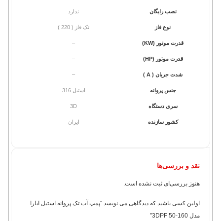
نصب رایگان
ندارد
نوع فاز
تک فاز ( 220 )
قدرت موتور (KW)
–
قدرت موتور (HP)
–
شدت جریان ( A )
–
جنس پروانه
استیل 316
سری دستگاه
3D
کشور سازنده
ایران
نقد و بررسی‌ها
هنوز بررسی‌ای ثبت نشده است.
اولین کسی باشید که دیدگاهی می نویسد “پمپ آب تک پروانه استیل ابارا
مدل 3DPF 50-160”