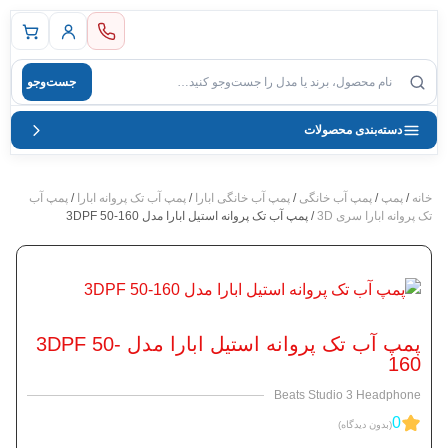
 اصلی
جست‌وجو
صول
دسته‌بندی محصولات
خانه
/
پمپ
/
پمپ آب خانگی
/
پمپ آب خانگی ابارا
/
پمپ آب تک پروانه ابارا
/
پمپ آب
تک پروانه ابارا سری 3D
/ پمپ آب تک پروانه استیل ابارا مدل 3DPF 50-160
پمپ آب تک پروانه استیل ابارا مدل 3DPF 50-
160
Beats Studio 3 Headphone
0
(بدون دیدگاه)