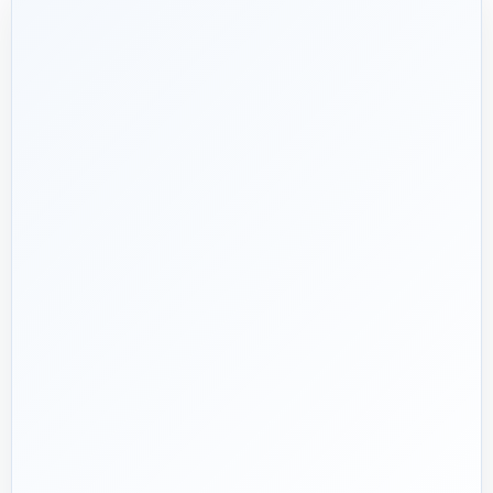
شریک فنی
ساختمان
۱۳۹۲
هدف ما:
پیشنهاد فنی درست، قیمت منصفانه و پشتیبانی‌ای که بعد
🎯
از پرداخت تمام نشود؛ چون یک انتخاب اشتباه در تأسیسات، ممکن
است سال‌ها هزینه انرژی و تعمیر ایجاد کند.
تماس با کارشناس واقعی