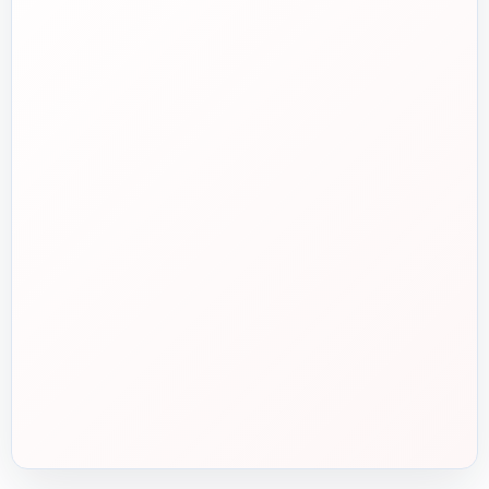
دفتر مرکزی
📍
تهران، طالقانی، بین بهار و شریعتی، پلاک ۹۵
ساعت پاسخگویی
🕘
روزهای کاری، ۹ تا ۱۸
بازگشت به بالای صفحه