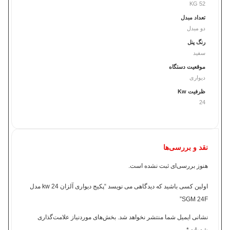
52 KG
تعداد مبدل
دو مبدل
رنگ پنل
سفید
موقعیت دستگاه
دیواری
ظرفیت Kw
24
نقد و بررسی‌ها
هنوز بررسی‌ای ثبت نشده است.
اولین کسی باشید که دیدگاهی می نویسد “پکیج دیواری آلزان 24 kw مدل
SGM 24F”
نشانی ایمیل شما منتشر نخواهد شد.
بخش‌های موردنیاز علامت‌گذاری
شده‌اند
*