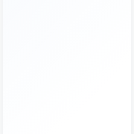
📅
از ۱۳۹۲
تجربه تخصصی در بازار تأسیسات و ساختمان
🛡️
پشتیبانی واقعی
پاسخ‌گویی پیش از خرید و پیگیری پس از تحویل
🏗️
صفر تا صد
تیم اجرای ساختمان؛ از بررسی و طراحی تا اجرا و تحویل
🏭