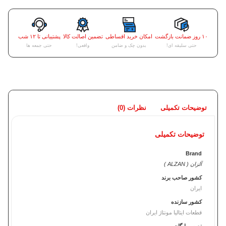
۱۰ روز ضمانت بازگشت
امکان خرید اقساطی
تضمین اصالت کالا
پشتیبانی تا ۱۲ شب
حتی سلیقه ای!
بدون چک و ضامن
واقعی!
حتی جمعه ها
توضیحات تکمیلی
نظرات (0)
توضیحات تکمیلی
Brand
آلزان ( ALZAN )
کشور صاحب برند
ایران
کشور سازنده
قطعات ایتالیا مونتاژ ایران