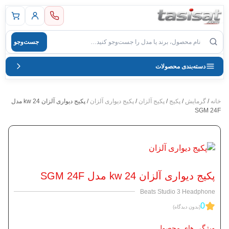
 اصلی
جست‌وجو
صول
دسته‌بندی محصولات
خانه
/
گرمایش
/
پکیج
/
پکیج آلزان
/
پکیج دیواری آلزان
/ پکیج دیواری آلزان 24 kw مدل
SGM 24F
پکیج دیواری آلزان 24 kw مدل SGM 24F
Beats Studio 3 Headphone
0
(بدون دیدگاه)
ویژگی های محصول