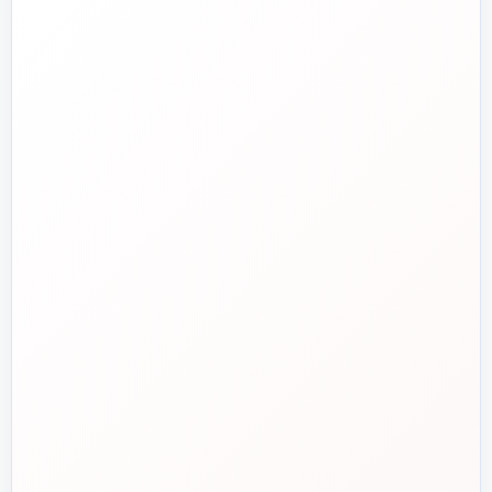
تلفن فروش
☎️
۰۲۱-۷۷۶۵۵۳۸۸
خط دوم فروش
📞
۰۲۱-۷۷۵۳۸۳۱۱
واتساپ
💬
۰۹۱۲-۳۴۳-۴۳۹۸
ایمیل
✉️
info@tasisat.com
دفتر مرکزی
📍
تهران، طالقانی، بین بهار و شریعتی، پلاک ۹۵
ساعت پاسخگویی
🕘
روزهای کاری، ۹ تا ۱۸