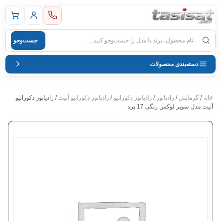
 اصلی
جست‌وجو
صول
دسته‌بندی محصولات
خانه
/
گرمایش
/
رادیاتور
/
رادیاتور دکوراتیو
/
رادیاتور دکوراتیو آنیت
/ رادیاتور دکوراتیو
آنیت مدل سوپر لوکس رنگی 17 پره