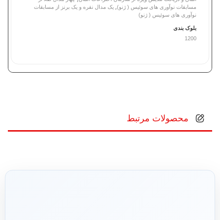
مسابقات نوآوری های سوئیس ( ژنو)
,
یک مدال نقره و یک برنز از مسابقات
نوآوری های سوئیس ( ژنو)
بلوک بندی
1200
محصولات مرتبط