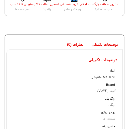
۱۰ روز ضمانت بازگشت
امکان خرید اقساطی
تضمین اصالت کالا
پشتیبانی تا ۱۲ شب
حتی سلیقه ای!
بدون چک و ضامن
واقعی!
حتی جمعه ها
توضیحات تکمیلی
نظرات (0)
توضیحات تکمیلی
ابعاد
85 × 500 سانتیمتر
Brand
آنیت ( ANIT )
رنگ پنل
رنگی
نوع رادیاتور
شیشه ای
جنس بدنه