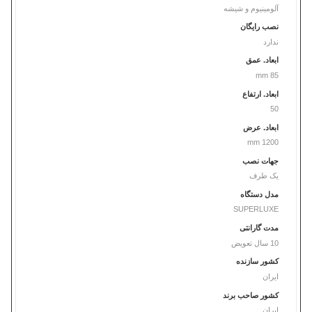
آلومینیوم و شیشه
نصب رایگان
ندارد
ابعاد. عمق
85 mm
ابعاد. ارتفاع
50
ابعاد. عرض
1200 mm
جهات نصب
یک طرف
مدل دستگاه
SUPERLUXE
مدت گارانتی
10 سال تعویض
کشور سازنده
ایران
کشور صاحب برند
ایران