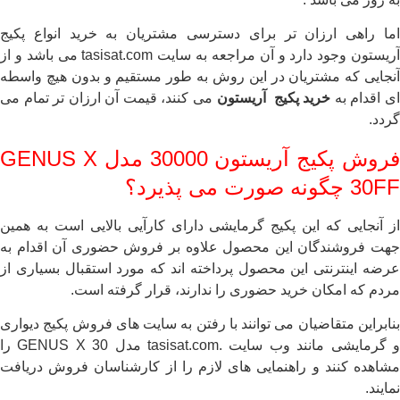
اما راهی ارزان تر برای دسترسی مشتریان به خرید انواع پکیج
آریستون وجود دارد و آن مراجعه به سایت tasisat.com می باشد و از
آنجایی که مشتریان در این روش به طور مستقیم و بدون هیچ واسطه
ی اقدام به
خرید پکیج آریستون
می کنند، قیمت آن ارزان تر تمام می
گردد.
فروش پکیج آریستون 30000 مدل GENUS X
30FF چگونه صورت می پذیرد؟
از آنجایی که این پکیج گرمایشی دارای کارآیی بالایی است به همین
جهت فروشندگان این محصول علاوه بر فروش حضوری آن اقدام به
عرضه اینترنتی این محصول پرداخته اند که مورد استقبال بسیاری از
مردم که امکان خرید حضوری را ندارند، قرار گرفته است.
بنابراین متقاضیان می توانند با رفتن به سایت های فروش پکیج دیواری
و گرمایشی مانند وب سایت .tasisat.com مدل GENUS X 30 را
مشاهده کنند و راهنمایی های لازم را از کارشناسان فروش دریافت
نمایند.