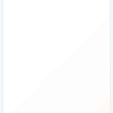
ابزارآلات
ابزار دقیق و کنترل
تجهیزات آتش‌نشانی
راهنما و خدمات مشتریان
جدید
تاسیسات دات‌کام
تلفن فروش
☎️
۰۲۱-۷۷۶۵۵۳۸۸
خط دوم فروش
📞
۰۲۱-۷۷۵۳۸۳۱۱