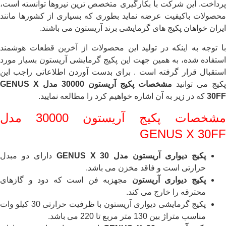
پرداخت. این شرکت با بکارگیری متخصص ترین نیروها توانسته است،
محصولات باکیفیت عرضه نماید بطوری که بسیاری از کشورها مانند
ایران خواهان پکیج های گرمایشی برند آریستون می باشند.
با توجه به اینکه در تولید این محصولات از آخرین قطعات هوشمند
استفاده شده، به همین جهت این پکیج گرمایشی آریستون بسیار مورد
استقبال قرار گرفته است . برای بدست آوردن اطلاعاتی راجب این
پکیج می توانید
مشخصات
پکیج آریستون
30000
مدل
GENUS X
30FF
که در زیر به آن اشاره خواهیم کرد را مطالعه نمایید.
مشخصات پکیج آریستون 30000 مدل
GENUS X 30FF
پکیج دیواری آریستون مدل
GENUS X 30
دارای دو مبدل
حرارتی است و فاقد مخزن می باشد.
پکیج دیواری آریستون
مجهزبه فن است که دود و گازهای
محترقه را خارج می کند.
پکیج گرمایشی دیواری آریستون با ظرفیت حرارتی 30 کیلو وات
مناسب متراژ بین 130 متر مربع تا 220 می باشد.