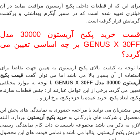
برای این که از قطعات داخلی پکیج آریستون مراقبت نمایند در آن
فیلتری تعبیه شده است که در مسیر آبگرم بهداشتی و برگشت
گرمایش قرار گرفته است.
قیمت خرید پکیج آریستون 30000 مدل
GENUS X 30FF بر چه اساسی تعیین می
گردد؟
با توجه به کیفیت بالای پکیج آریستون به همین جهت تقاضا برای
ستفاده از آن بسیار بالا می باشد اما می توان گفت
قیمت
پکیج
ریستون
30000
مدل
GENUS X 30FF
با توجه به موارد مختلفی
تعیین می گردد. برخی از این عوامل عبارتند از : جنس قطعات سازنده
پکیج، ابعاد پکیج، خرید عمده یا جزء پکیج، نرخ ارز و…
پس مشتریان می توانند با مراجعه حضوری به نمایندگی های پخش این
حصول و شرکت های بازرگانی به
خرید پکیج آریستون
بپردازد. البته
لازم به ذکر می باشد مجموعه تاسیسات دات کام نمایندگی رسمی
فروش پکیج آریستون ایتالیا می باشد و تمامی قیمت های این محصول
به روز می باشد .