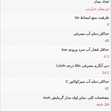
تعداد مبدل
دو مبدل حرارتی
ظرفیت منبع انبساط litr
8
حداکثر دمای آب مصرفی
60
حداقل فشار آب سرد ورودی bar
0.3
دبی آبگرم مصرفی 30c درجه Litr/h
14.2
حداکثر دمای آب سیرکولاتور C
82
مشخصات کلی. سایز لوله مدار گرمایش inch
3/4 inch