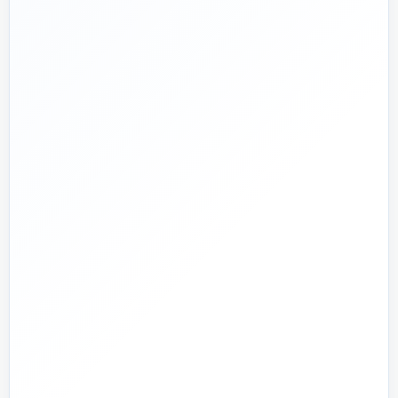
تجربه تخصصی در بازار تأسیسات و ساختمان
🛡️
پشتیبانی واقعی
پاسخ‌گویی پیش از خرید و پیگیری پس از تحویل
🏗️
صفر تا صد
تیم اجرای ساختمان؛ از بررسی و طراحی تا اجرا و تحویل
🏭
تولید + تأمین
تولید مستقیم بخشی از قطعات و تأمین تجهیزات تخصصی