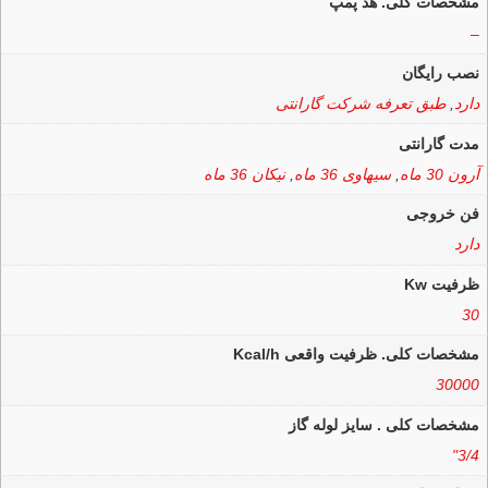
مشخصات کلی. هد پمپ
–
نصب رایگان
دارد
,
طبق تعرفه شرکت گارانتی
مدت گارانتی
آرون 30 ماه
,
سیهاوی 36 ماه
,
نیکان 36 ماه
فن خروجی
دارد
ظرفیت Kw
30
مشخصات کلی. ظرفیت واقعی Kcal/h
30000
مشخصات کلی . سایز لوله گاز
3/4"