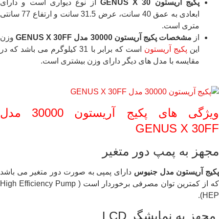
پکیج آریستون
GENUS X 30
از نوع دیواری است و دارای
ابعادی به عمق 40 سانت، عرض 31.5 سانت و ارتفاع 77 سانتی
متری است.
از
مشخصات
پکیج آریستون
30000
مدل
GENUS X 30FF
وزن
این
پکیج آریستون
است که برابر با 31 کیلوگرم می باشد که در
مقایسه با مدل های دیگر دارای وزن بیشتری است.
ویژگی های پکیج آریستون 30000 مدل
GENUS X 30FF
مجهز به پمپ دور متغیر
کیج آریستون مدل جنیوس
دارای پمپی به صورت دور متغیر می باشد
که از کمترین توان مصرفی برخوردار است ( High Efficiency Pump
(HEP.
مجهز به نمایشگر LCD