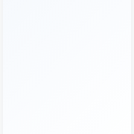
۱۳۹۲
هدف ما:
پیشنهاد فنی درست، قیمت منصفانه و پشتیبانی‌ای که بعد
🎯
از پرداخت تمام نشود؛ چون یک انتخاب اشتباه در تأسیسات، ممکن
است سال‌ها هزینه انرژی و تعمیر ایجاد کند.
تماس با کارشناس واقعی
پروژه دارم؛ راهنمایی‌ام کنید
📅
از ۱۳۹۲