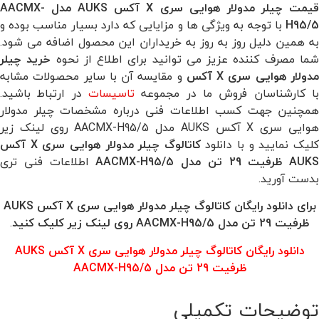
یمت
چیلر مدولار هوایی سری X آکس AUKS مدل AACMX-
H95/5
با توجه به ویژگی ها و مزایایی که دارد بسیار مناسب بوده و
به همین دلیل روز به روز به خریداران این محصول اضافه می شود.
ما مصرف کننده عزیز می توانید برای اطلاع از نحوه
خرید
چیلر
دولار هوایی سری X آکس
و مقایسه آن با سایر محصولات مشابه
با کارشناسان فروش ما در مجموعه
تاسیسات
در ارتباط باشید.
همچنین جهت کسب اطلاعات فنی درباره مشخصات چیلر مدولار
هوایی سری X آکس AUKS مدل AACMX-H95/5 روی لینک زیر
لیک نمایید و با دانلود
کاتالوگ چیلر مدولار هوایی سری X آکس
AUKS ظرفیت 29 تن مدل AACMX-H95/5
اطلاعات فنی تری
بدست آورید.
برای دانلود رایگان کاتالوگ چیلر مدولار هوایی سری X آکس AUKS
ظرفیت 29 تن مدل AACMX-H95/5
روی لینک زیر کلیک کنید
.
دانلود رایگان کاتالوگ چیلر مدولار هوایی سری X آکس AUKS
ظرفیت 29 تن مدل AACMX-H95/5
توضیحات تکمیلی