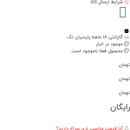
شرایط ارسال کالا
گارانتی 18 ماهه پارسیان تک
موجود در انبار
محصول فعلا ناموجود است
تومان
تومان
تومان
رایگان
آیا قیمت مناسب تری سراغ دارید؟