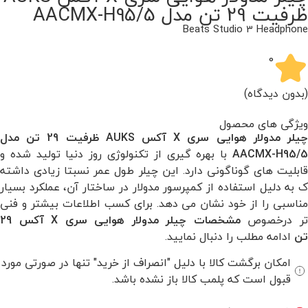
ظرفیت 29 تن مدل AACMX-H95/5
Beats Studio 3 Headphone
0
(بدون دیدگاه)
ویژگی های محصول
چیلر مدولار هوایی سری X آکس AUKS ظرفیت 29 تن مدل
AACMX-H95/
با بهره گیری از تکنولوژی روز دنیا تولید شده و
قابلیت های گوناگونی دارد. این چیلر طول عمر نسبتا زیادی داشته
ک به دلیل استفاده از کمپرسور مدولار در ساختار آن، عملکرد بسیار
مناسبی را از خود نشان می دهد. برای کسب اطلاعات بیشتر و فنی
ر درخصوص
مشخصات
چیلر مدولار هوایی سری X آکس 29
تن
ادامه مطلب را دنبال نمایید.
امکان برگشت کالا با دلیل "انصراف از خرید" تنها در صورتی مورد
قبول است که پلمب کالا باز نشده باشد.