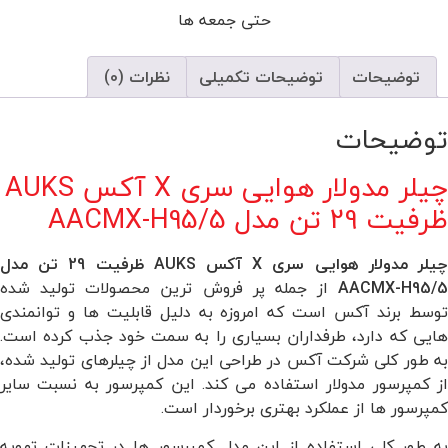
حتی جمعه ها
توضیحات
توضیحات تکمیلی
نظرات (0)
توضیحات
چیلر مدولار هوایی سری X آکس AUKS
ظرفیت 29 تن مدل AACMX-H95/5
چیلر مدولار هوایی سری X آکس AUKS ظرفیت 29 تن مدل
AACMX-H95/5
از جمله پر فروش ترین محصولات تولید شده
توسط برند آکس است که امروزه به دلیل قابلیت ها و توانمندی
هایی که دارد، طرفداران بسیاری را به سمت خود جذب کرده است.
به طور کلی شرکت آکس در طراحی این مدل از چیلرهای تولید شده،
از کمپرسور مدولار استفاده می کند. این کمپرسور به نسبت سایر
کمپرسور ها از عملکرد بهتری برخوردار است.
به طور کلی استفاده از این مدل کمپرسور ها در تجهیزات تهویه