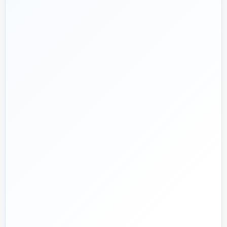
🎯
که بعد از پرداخت تمام نشود؛ چون یک انتخاب اشتباه در
تأسیسات، ممکن است سال‌ها هزینه انرژی و تعمیر ایجاد کند.
تماس با کارشناس واقعی
پروژه دارم؛ راهنمایی‌ام کنید
📅
از ۱۳۹۲
تجربه تخصصی در بازار تأسیسات و ساختمان
🛡️
پشتیبانی واقعی
پاسخ‌گویی پیش از خرید و پیگیری پس از تحویل