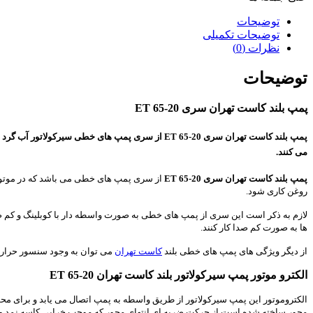
توضیحات
توضیحات تکمیلی
نظرات (0)
توضیحات
پمپ بلند کاست تهران سری ET 65-20
پمپ بلند کاست تهران سری ET 65-20
از سری پمپ های خطی سیرکولاتور آب گرد می 
می کنند.
پمپ بلند کاست تهران سری ET 65-20
از سری پمپ های خطی می باشد که در موتور خ
روغن کاری شود.
لازم به ذکر است این سری از پمپ های خطی به صورت واسطه دار با کوبلینگ و کم صدا 
ها به صورت کم صدا کار کنند.
از دیگر ویژگی های پمپ های خطی بلند
کاست تهران
می توان به وجود سنسور حرارتی
الکترو موتور پمپ سیرکولاتور بلند کاست تهران ET 65-20
الکتروموتور این پمپ سیرکولاتور از طریق واسطه به پمپ اتصال می یابد و برای 
محور ساخته شده است از حرکت ضربه ای انتهای محور که موجب خرابی کاسه نمد و یا