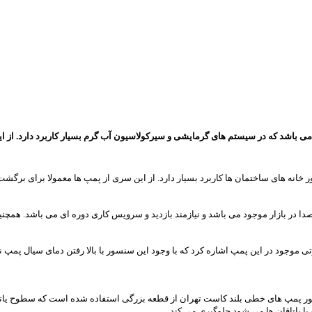
باشد که در سیستم های گرمایشی و سیرکولاسیون آب گرم بسیار کاربرد دارد. از ای
انه های ساختمان ها کاربرد بسیار دارد. از این سری از پمپ ها معمولا برای برگشت
در بازار موجود می باشد و نیازمند بازدید و سرویس کاری دوره ای می باشد. همچنین 
 موجود در این پمپ اشاره کرد که با وجود این سنسور با بالا رفتن دمای سیال پمپ 
محور پمپ های خطی بلند کاست تهران از قطعه بزرگی استفاده شده است که سطوح یات
 یاتاقان ها می شود جلوگیری می کند.