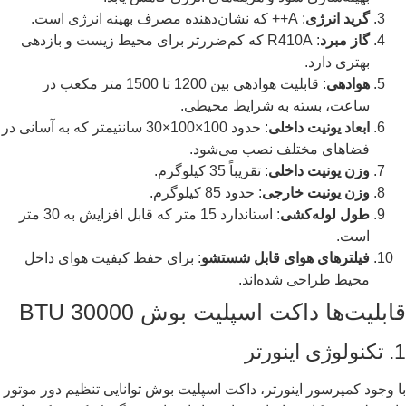
گرید انرژی
: A++ که نشان‌دهنده مصرف بهینه انرژی است.
گاز مبرد
: R410A که کم‌ضررتر برای محیط زیست و بازدهی
بهتری دارد.
هوادهی
: قابلیت هوادهی بین 1200 تا 1500 متر مکعب در
ساعت، بسته به شرایط محیطی.
ابعاد یونیت داخلی
: حدود 100×100×30 سانتیمتر که به آسانی در
فضاهای مختلف نصب می‌شود.
وزن یونیت داخلی
: تقریباً 35 کیلوگرم.
وزن یونیت خارجی
: حدود 85 کیلوگرم.
طول لوله‌کشی
: استاندارد 15 متر که قابل افزایش به 30 متر
است.
فیلترهای هوای قابل شستشو
: برای حفظ کیفیت هوای داخل
محیط طراحی شده‌اند.
قابلیت‌ها داکت اسپلیت بوش 30000 BTU
1. تکنولوژی اینورتر
با وجود کمپرسور اینورتر، داکت اسپلیت بوش توانایی تنظیم دور موتور