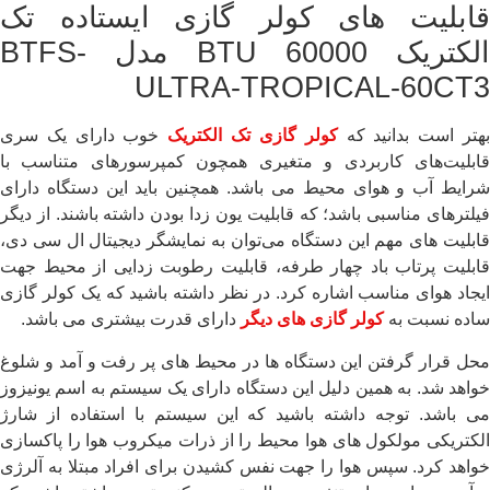
قابلیت های کولر گازی ایستاده تک
الکتریک 60000 BTU مدل BTFS-
ULTRA-TROPICAL-60CT3
هتر است بدانید که
کولر گازی تک الکتریک
خوب دارای یک سری
قابلیت‌های کاربردی و متغیری همچون کمپرسورهای متناسب با
شرایط آب و هوای محیط می باشد. همچنین باید این دستگاه دارای
فیلترهای مناسبی باشد؛ که قابلیت یون زدا بودن داشته باشند. از دیگر
قابلیت های مهم این دستگاه می‌توان به نمایشگر دیجیتال ال سی دی،
قابلیت پرتاب باد چهار طرفه، قابلیت رطوبت زدایی از محیط جهت
ایجاد هوای مناسب اشاره کرد. در نظر داشته باشید که یک کولر گازی
ساده نسبت به
کولر گازی های دیگر
دارای قدرت بیشتری می باشد.
محل قرار گرفتن این دستگاه ها در محیط های پر رفت و آمد و شلوغ
خواهد شد. به همین دلیل این دستگاه دارای یک سیستم به اسم یونیزوز
می باشد. توجه داشته باشید که این سیستم با استفاده از شارژ
الکتریکی مولکول های هوا محیط را از ذرات میکروب هوا را پاکسازی
خواهد کرد. سپس هوا را جهت نفس کشیدن برای افراد مبتلا به آلرژی