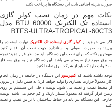
صورت هزینه اضافی بابت این دستگاه ها پرداخت نکنید.
نکات مهم در زمان نصب کولر گازی
ایستاده تک الکتریک 60000 BTU مدل
BTFS-ULTRA-TROPICAL-60CT3
گر می خواهید از
کولر گازی ایستاده تک الکتریک
نهایت استفاده را
ببرید؛ به صورت اصولی و استاندارد جهت نصب آن اقدام کنید.
مهمترین نکته که برای نصب این دستگاه باید مد نظر قرار دهید؛ توجه
به برق مورد نیاز سیستم می باشد. این دستگاه نیاز به برق سه فاز
۴۰۰ ولت دارد که باید از شرکت برق تقاضا کنید.
وجه داشته باشید که
کمپرسور
این دستگاه در جامعه در زمان انجام
کار معمولاً حرارت بسیاری را تولید خواهد کرد؛ به همین دلیل در بیرون
از محیط نصب و تعبیه می شود. یونیت داخلی این سیستم بر روی
زمین قرار گرفته که معمولاً بسیار باریک و کم حجم می باشد. یونیت
خارجی این دستگاه نیز باید در حیاط ساختمان یا تراس نصب و تعبیه
کنید.