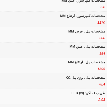
مشخصات کمپرسور . عمق MM
350
مشخصات کمپرسور . ارتفاع MM
1170
مشخصات پنل . عرض MM
606
مشخصات پنل . عمق MM
384
مشخصات پنل . ارتفاع MM
1895
مشخصات پنل . وزن پنل KG
78.4
ظریب عملکرد EER (w)
2.93