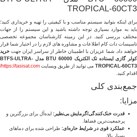
TROPICAL-60CT3
برای اینکه بتوانید سیستم مناسب و با کیفیتی را تهیه و خریداری کنید؛
باید به موارد بسیاری توجه داشته باشید و این سیستم را از جهات
مختلف بررسی کنید. در این زمینه کارشناسان مجموعه تخصصی
تاسیسات دات کام اطلاعات و مشاوره های لازم را در اختیار شما قرار
خواهند داد. شما عزیزان با اطمینان خاطر از سراسر ایران جهت
خرید
کولر گازی ایستاده تک الکتریک 60000 BTU مدل BTFS-ULTRA-
TROPICAL-60CT3 ‌
می توانید از طریق وبسایت
https://tasisat.com/
اقدام کنید.
جمع‌بندی کلی
مزایا:
قدرت خنک‌کنندگی/گرمایش بی‌نظیر:
ایده‌آل برای بزرگترین و
پرجمعیت‌ترین فضاها.
عملکرد قوی در شرایط حاره‌ای:
طراحی شده برای دماهای
بسیار بالا.