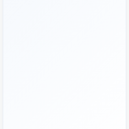
۱۳۹۲
هدف ما:
پیشنهاد فنی درست، قیمت منصفانه و پشتیبانی‌ای که بعد
🎯
از پرداخت تمام نشود؛ چون یک انتخاب اشتباه در تأسیسات، ممکن
است سال‌ها هزینه انرژی و تعمیر ایجاد کند.
تماس با کارشناس واقعی
پروژه دارم؛ راهنمایی‌ام کنید
📅