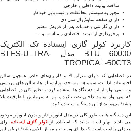
ساخت یونیت داخلی و خارجی
مجهز به سیستم محافظت و عیب یابی خودکار
دارای صفحه نمایش ال سی دی
دارای گارانتی و خدمات پس از فروش معتبر
برخورداری از قیمت اقتصادی و مناسب و …
کاربرد کولر گازی ایستاده تک الکتریک
60000 BTU مدل BTFS-ULTRA-
TROPICAL-60CT3
در فضاهایی که دارای متراژ بالا و کاربری‌های خاص همچون سالن
اجتماعات ادارات، سینماها، مساجد، بیمارستان ها، سالن های ورزشی
و … می توان از این دستگاه ها استفاده کرد. به طور کلی در فضاهایی
که نمی توان یونیت داخلی نصب کرد و نیاز به سرمایش با ظرفیت بالا
باشد؛ می‌توانید از این دستگاه استفاده کنید.
این دستگاه ها به طور کلی در مدل اینورتر دار و بدون اینورتر موجود
ی باشد. بهتر است بدانید که استفاده از
کولر گازی ایستاده
برای
منازلی مناسب است که دارای وسعت و متراژ بالایی باشد؛ در غیر این