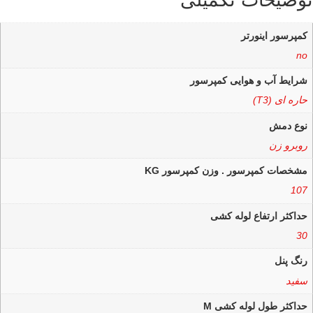
توضیحات تکمیلی
کمپرسور اینورتر
no
شرایط آب و هوایی کمپرسور
حاره ای (T3)
نوع دمش
روبرو زن
مشخصات کمپرسور . وزن کمپرسور KG
107
حداکثر ارتفاع لوله کشی
30
رنگ پنل
سفید
حداکثر طول لوله کشی M