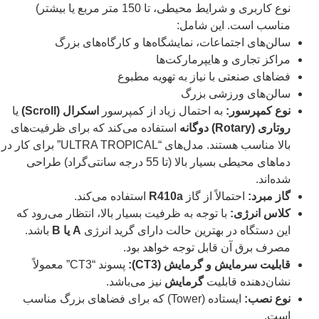
نوع کاربری و شرایط محیطی، تا 150 متر مربع یا بیشتر)
مناسب است. این شامل:
سالن‌های اجتماعات، نمایشگاه‌ها و کارگاه‌های بزرگ
مراکز تجاری و هایپرمارکت‌ها
فضاهای صنعتی با نیاز به تهویه مطبوع
سالن‌های ورزشی بزرگ
نوع کمپرسور:
به احتمال زیاد از کمپرسور
اسکرال (Scroll)
یا
روتاری (Rotary) دوگانه
استفاده می‌کند که برای ظرفیت‌های
بالا مناسب هستند. مدل‌های “ULTRA TROPICAL” برای کار در
دماهای محیطی بسیار بالا (تا 55 درجه سانتی‌گراد) طراحی
شده‌اند.
گاز مبرد:
احتمالاً از گاز
R410a
استفاده می‌کند.
کلاس انرژی:
با توجه به ظرفیت بسیار بالا، انتظار می‌رود که
این دستگاه در بهترین حالت دارای گرید انرژی
A یا B
باشد.
مصرف برق آن قابل توجه خواهد بود.
قابلیت سرمایش و گرمایش (CT3):
پسوند “CT3” معمولاً
نشان‌دهنده قابلیت
گرمایش
نیز می‌باشد.
نوع نصب:
ایستاده (Tower) که برای فضاهای بزرگ مناسب
است.