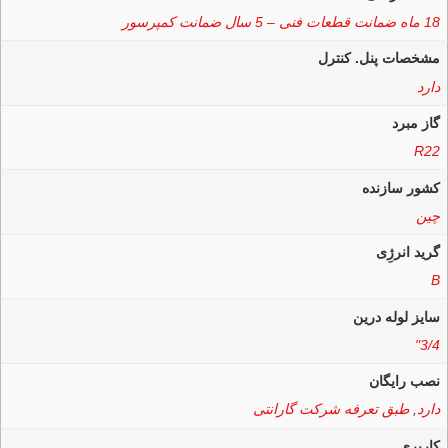
18 ماه ضمانت قطعات فنی – 5 سال ضمانت کمپرسور
مشخصات پنل. کنترل
دارد
گاز مبرد
R22
کشور سازنده
چین
گرید انرژِی
B
سایز لوله درین
3/4"
نصب رایگان
دارد
,
طبق تعرفه شرکت گارانتی
کاربری