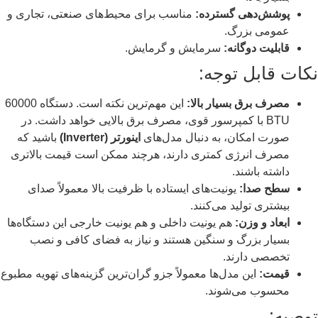
پوشش‌دهی گسترده:
مناسب برای محیط‌های صنعتی، تجاری و
عمومی بزرگ.
قابلیت دوگانه:
سرمایش و گرمایش.
نکات قابل توجه:
مصرف برق بسیار بالا:
این مهم‌ترین نکته است. دستگاه 60000
BTU با کمپرسور قوی، مصرف برق بالایی خواهد داشت. در
صورت امکان، به دنبال مدل‌های
اینورتر (Inverter)
باشید که
مصرف انرژی کمتری دارند، هرچند ممکن است قیمت بالاتری
داشته باشند.
سطح صدا:
یونیت‌های ایستاده با ظرفیت بالا معمولاً صدای
بیشتری تولید می‌کنند.
ابعاد و وزن:
هم یونیت داخلی و هم یونیت خارجی این دستگاه‌ها
بسیار بزرگ و سنگین هستند و نیاز به فضای کافی و نصب
تخصصی دارند.
قیمت:
این مدل‌ها معمولاً جزو گران‌ترین گزینه‌های تهویه مطبوع
محسوب می‌شوند.
توصیه: