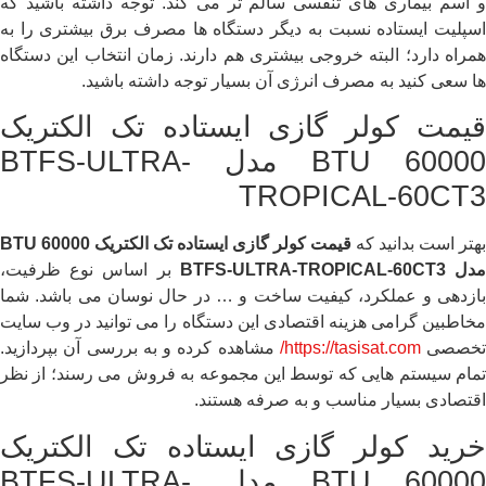
و آسم بیماری های تنفسی سالم تر می کند. توجه داشته باشید که
اسپلیت ایستاده نسبت به دیگر دستگاه ها مصرف برق بیشتری را به
همراه دارد؛ البته خروجی بیشتری هم دارند. زمان انتخاب این دستگاه
ها سعی کنید به مصرف انرژی آن بسیار توجه داشته باشید.
قیمت کولر گازی ایستاده تک الکتریک
60000 BTU مدل BTFS-ULTRA-
TROPICAL-60CT3
بهتر است بدانید که
قیمت کولر گازی ایستاده تک الکتریک 60000 BTU
دل BTFS-ULTRA-TROPICAL-60CT3
بر اساس نوع ظرفیت،
بازدهی و عملکرد، کیفیت ساخت و … در حال نوسان می باشد. شما
مخاطبین گرامی هزینه اقتصادی این دستگاه را می توانید در وب سایت
تخصصی
https://tasisat.com/
مشاهده کرده و به بررسی آن بپردازید.
تمام سیستم هایی که توسط این مجموعه به فروش می رسند؛ از نظر
اقتصادی بسیار مناسب و به صرفه هستند.
خرید کولر گازی ایستاده تک الکتریک
60000 BTU مدل BTFS-ULTRA-