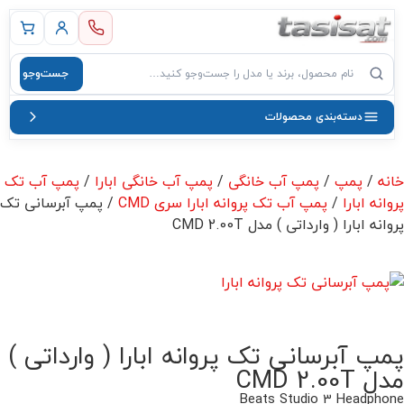
 اصلی
جست‌وجو
صول
دسته‌بندی محصولات
خانه
/
پمپ
/
پمپ آب خانگی
/
پمپ آب خانگی ابارا
/
پمپ آب تک
پروانه ابارا
/
پمپ آب تک پروانه ابارا سری CMD
/ پمپ آبرسانی تک
پروانه ابارا ( وارداتی ) مدل CMD 2.00T
پمپ آبرسانی تک پروانه ابارا ( وارداتی )
مدل CMD 2.00T
Beats Studio 3 Headphone