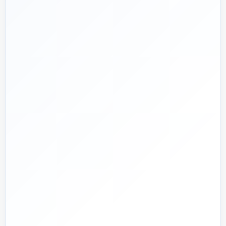
پروژه دارم؛ راهنمایی‌ام کنید
📅
از ۱۳۹۲
تجربه تخصصی در بازار تأسیسات و ساختمان
🛡️
پشتیبانی واقعی
پاسخ‌گویی پیش از خرید و پیگیری پس از تحویل
🏗️
صفر تا صد
تیم اجرای ساختمان؛ از بررسی و طراحی تا اجرا و تحویل