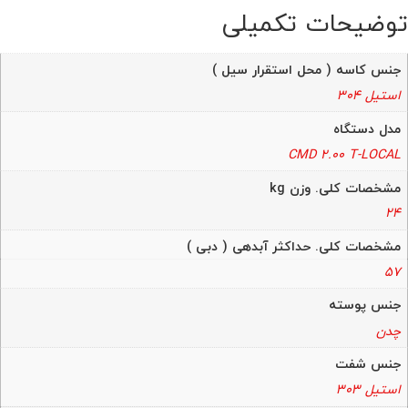
توضیحات تکمیلی
جنس کاسه ( محل استقرار سیل )
استیل 304
مدل دستگاه
CMD 2.00 T-LOCAL
مشخصات کلی. وزن kg
24
مشخصات کلی. حداکثر آبدهی ( دبی )
57
جنس پوسته
چدن
جنس شفت
استیل 303