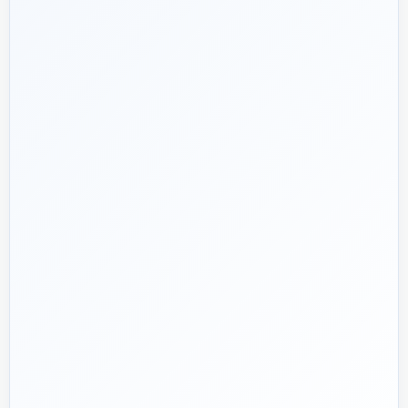
شریک فنی
ساختمان
۱۳۹۲
هدف ما:
پیشنهاد فنی درست، قیمت منصفانه و پشتیبانی‌ای
🎯
که بعد از پرداخت تمام نشود؛ چون یک انتخاب اشتباه در
تأسیسات، ممکن است سال‌ها هزینه انرژی و تعمیر ایجاد کند.
تماس با کارشناس واقعی