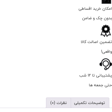
امکان خرید اقساطی
بدون چک و ضامن
تضمین اصالت کالا
واقعی!
پشتیبانی تا ۱۲ شب
حتی جمعه ها
توضیحات تکمیلی
نظرات (0)