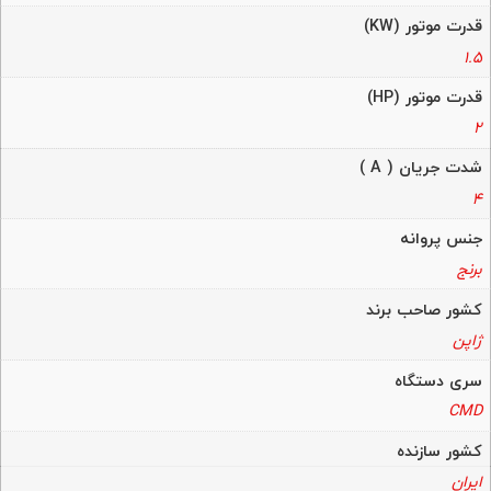
قدرت موتور (KW)
1.5
قدرت موتور (HP)
2
شدت جریان ( A )
4
جنس پروانه
برنج
کشور صاحب برند
ژاپن
سری دستگاه
CMD
کشور سازنده
ایران