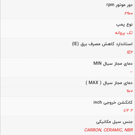
دور موتور rpm
2900
نوع پمپ
تک پروانه
استاندارد کاهش مصرف برق (IE)
IE2
دمای مجاز سیال MIN
–
دمای مجاز سیال ( MAX )
+90
کانکشن خروجی inch
2 1/2
جنس سیل مکانیکی
CARBON
,
CERAMIC
,
NBR