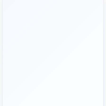
شریک فنی
ساختمان
۱۳۹۲
هدف ما:
پیشنهاد فنی درست، قیمت منصفانه و پشتیبانی‌ای
🎯
که بعد از پرداخت تمام نشود؛ چون یک انتخاب اشتباه در
تأسیسات، ممکن است سال‌ها هزینه انرژی و تعمیر ایجاد کند.
تماس با کارشناس واقعی