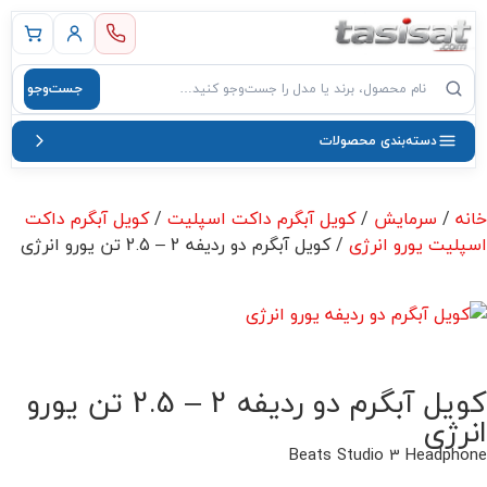
 اصلی
جست‌وجو
صول
دسته‌بندی محصولات
خانه
/
سرمایش
/
کویل آبگرم داکت اسپلیت
/
کویل آبگرم داکت
اسپلیت یورو انرژی
/ کویل آبگرم دو ردیفه 2 – 2.5 تن یورو انرژی
کویل آبگرم دو ردیفه 2 – 2.5 تن یورو
انرژی
Beats Studio 3 Headphone