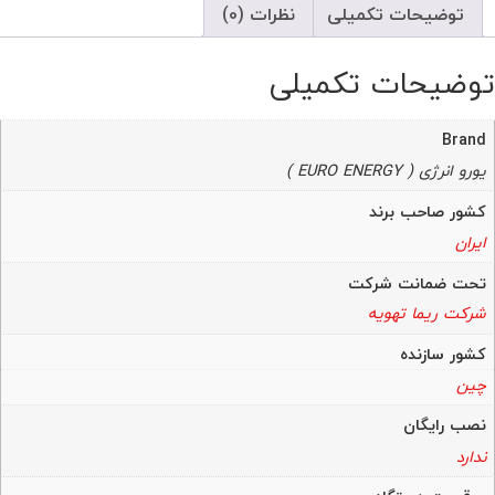
توضیحات تکمیلی
نظرات (0)
توضیحات تکمیلی
Brand
یورو انرژی ( EURO ENERGY )
کشور صاحب برند
ایران
تحت ضمانت شرکت
شرکت ریما تهویه
کشور سازنده
چین
نصب رایگان
ندارد