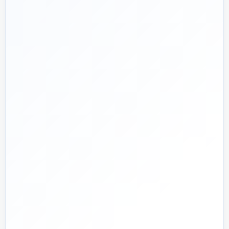
پروژه دارم؛ راهنمایی‌ام کنید
📅
از ۱۳۹۲
تجربه تخصصی در بازار تأسیسات و ساختمان
🛡️
پشتیبانی واقعی
پاسخ‌گویی پیش از خرید و پیگیری پس از تحویل
🏗️
صفر تا صد
تیم اجرای ساختمان؛ از بررسی و طراحی تا اجرا و تحویل