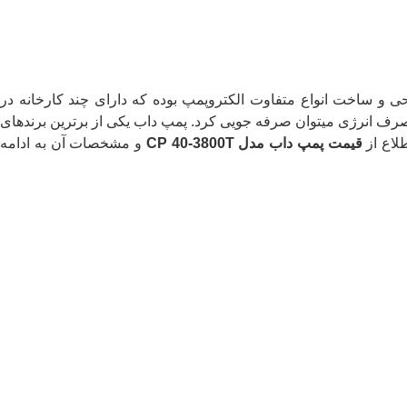
حی و ساخت انواع متفاوت الکتروپمپ بوده که دارای چند کارخانه در
صرف انرژی میتوان صرفه جویی کرد. پمپ داب یکی از برترین برندهای
لاع از
قیمت پمپ داب مدل CP 40-3800T
و مشخصات آن به ادامه