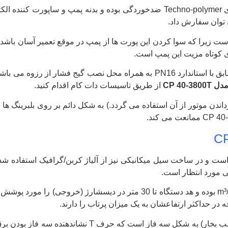
عنوان شده پمپ از پروانه ی Techno-polymer ضدخوردگی بوده و بدن
است زیرا که سوا کردن این پورت ها از پمپ در موقع تعمیر آسان باشد
ای کوتاه مزیت این پمپ است.
CP 40-
از طریق تاسیسات دات کام اقدام کنید.
پمپ با هدف گرداندن موتور از آن استفاده می گردد.) به شکل دائم بر روی بل
گفته شده بالاترین دبی 18 m³/h بوده و هد دستگاه تا 30 متر در