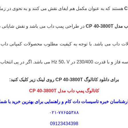
هستند که به عنوان مکمل هم ایفای نقش می کنند و به نحوی در زما
CP 40-380
در طراحی پمپ داب می باشد و نقش شایانی در گ
ات داب می باشد. با توجه به کیفیت مطلوب محصولات کمپانی داب
در پی انتخاب جایگزینی مناسب جهت
برای دانلود کاتالوگ CP 40-3800T روی لینک زیر کلیک کنید:
کاتالوگ پمپ داب مدل
CP 40-3800T
کارشناسان خبره
تاسیسات دات کام
و راهنمایی برای بهترین خرید با شم
۰۲۱-۷۷۶۵۵۳۸۸
09123434398