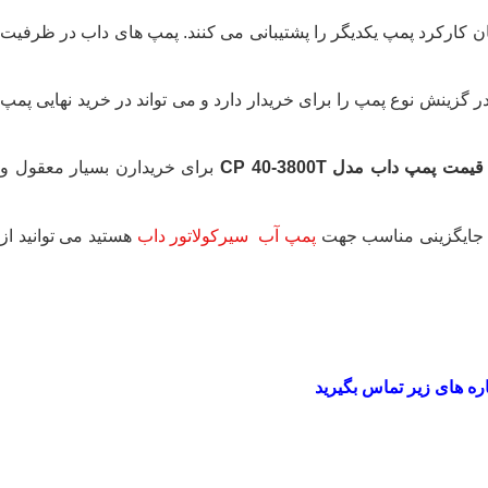
ن کارکرد پمپ یکدیگر را پشتیبانی می کنند. پمپ های داب در ظرفیت
زینش نوع پمپ را برای خریدار دارد و می تواند در خرید نهایی پمپ
قیمت پمپ داب مدل
CP 40-3800T
برای خریدارن بسیار معقول و
پمپ آب سیرکولاتور داب
هستید می توانید از
اره های زیر تماس بگیرید