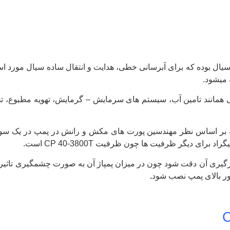
یال بوده که برای آبرسانی خطی، هدایت و انتقال ساده سیال مورد است
 میشود.
پمپ آب CP 40-3800T دارای کاربری هایی همانند تامین آب، سیستم های سرمایش – گرمایش
گیری آن دقت شود چون در میزان پمپاژ آن به صورت چشمگیری تاثیرگذ
ور بالای پمپ نصب شود
.