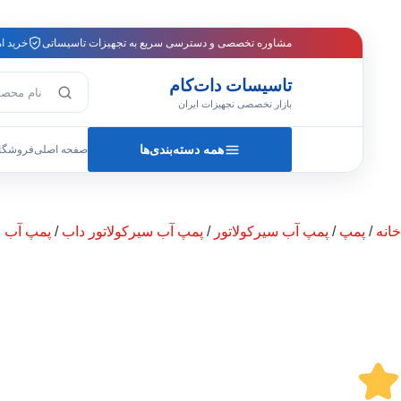
مشاوره تخصصی و دسترسی سریع به تجهیزات تاسیساتی
خرید ا
تاسیسات دات‌کام
جست‌وجوی م
بازار تخصصی تجهیزات ایران
همه دسته‌بندی‌ها
صفحه اصلی
فروشگا
خانه
/
پمپ
/
پمپ آب سیرکولاتور
/
پمپ آب سیرکولاتور داب
/
پمپ آب ط