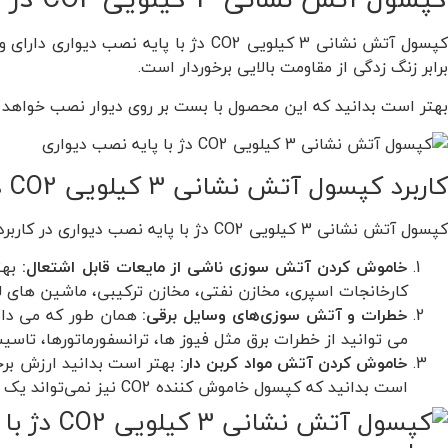
برابر زنگ زدگی از مقاومت بالایی برخوردار است.
بهتر است بدانید که این محصول با بست بر روی دیوار نصب خواهد شد
کاربرد کپسول آتش نشانی 3 کیلویی CO2 دژ با پایه نصب دیواری
کپسول آتش نشانی 3 کیلویی CO2 دژ با پایه نصب دیواری در کاربردها و صنایع بسیاری برای ایمنی محیط و اطفاء حریق مورد استفاده قرار می‌گیرد. برخی از کاربردهای این محصول به شرح زیر است.
خاموش کردن آتش سوزی ناشی از مایعات قابل اشتعال:
کارخانجات اسپری، مخازن نفتی، مخازن ترکیبی، ماشین های لب
خطرات و آتش سوزی‌های وسایل برقی:
می توانید از خطرات برق مثل فیوز ها، ترانسفورماتورها، تاسیس
خاموش کردن آتش مواد کربن دار:
بهتر است بدانید ارزش برخ
است بدانید که کپسول خاموش کننده CO2 نیز نمی‌تواند یک خاموش کننده بسیار عالی به حساب آید. به عنوان مثال می‌توان به آرشیوها، گالری های هنری، موزه ها، انواع فیلم و اسناد اشاره کرد.