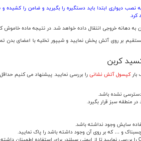
ه از کپسول آتش نشانی 3 کیلویی CO2 دژ با پایه نصب دیواری ابتدا باید دستگیره را بگیری
کرد.
زن به دهانه خروجی انتقال داده خواهد شد. در نتیجه ماده خاموش کن
ستقیم بر روی آتش پخش نمایید و شیپور تخلیه با اعضای بدن تما
سید کربن
کپسول آتش نشانی
را بررسی نمایید. پیشنهاد می کنیم حداقل 
دسترسی نشده باشد.
ر منطقه سبز قرار بگیرد.
فاده سایش وجود نداشته باشد.
سبناک و … که بر روی آن وجود داشته باشد را پاک نمایید.