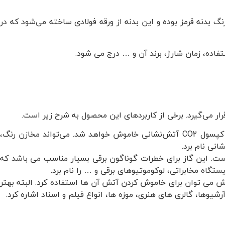
تی قابل حمل با دست است. دارای رنگ بدنه قرمز بوده و این بدنه از ورقه فولادی ساخته می‌شود که در
فاده، زمان شارژ، برند آن و … درج می شود.
بهتر است بدانید انواع آتش سوزی های مایعات قابل اشتعال توسط کپسول CO2 آتش‌نشانی خاموش خواهد شد. می‌تواند مخازن رنگ،
نی نام برد.
ه هوا برخوردار است. این گاز برای خطرات گوناگون برقی بسیار مناسب می باشد که
تگاه مخابراتی، لوکوموتیوهای برقی و … را نام برد.
ش می توان برای خاموش کردن آتش آن ها استفاده کرد. البته بهتر