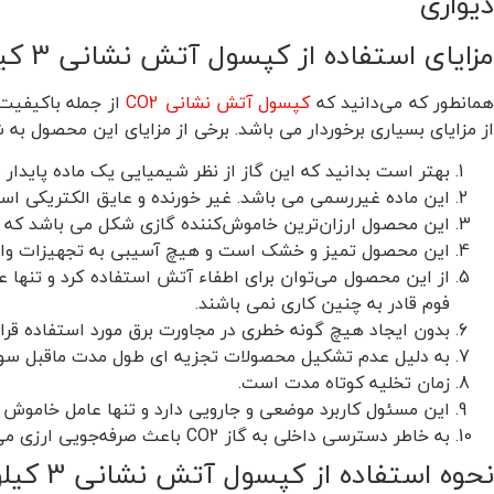
مزایای استفاده از کپسول آتش نشانی 3 کیلویی CO2 دژ با پایه نصب دیواری
مانطور که می‌دانید که
کپسول آتش نشانی CO2
از جمله باکیفیت 
از مزایای بسیاری برخوردار می باشد. برخی از مزایای این محصول به 
بهتر است بدانید که این گاز از نظر شیمیایی یک ماده پایدار
این ماده غیررسمی می باشد. غیر خورنده و عایق الکتریکی اس
این محصول ارزان‌ترین خاموش‌کننده گازی شکل می باشد که 
این محصول تمیز و خشک است و هیچ آسیبی به تجهیزات وارد
از این محصول می‌توان برای اطفاء آتش‌ استفاده کرد و تنها
فوم قادر به چنین کاری نمی باشند.
بدون ایجاد هیچ گونه خطری در مجاورت برق مورد استفاده قرار 
به دلیل عدم تشکیل محصولات تجزیه ای طول مدت ماقبل سوخ
زمان تخلیه کوتاه مدت است.
این مسئول کاربرد موضعی و جارویی دارد و تنها عامل خاموش 
به خاطر دسترسی داخلی به گاز CO2 باعث صرفه‌جویی ارزی می شود.
نحوه استفاده از کپسول آتش نشانی 3 کیلویی CO2 دژ با پایه نصب دیواری