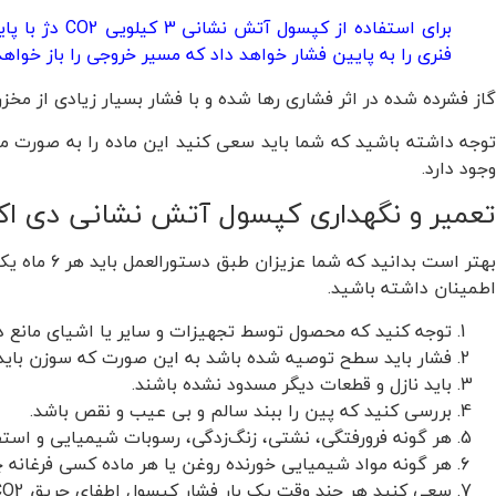
برای استفاد
فنری را به پایین فشار خواهد داد که مسیر خروجی را باز خواهد 
گاز فشرده شده در اثر فشاری رها شده و با فشار بسیار زیادی از مخ
توجه داشته باشید که شما باید سعی کنید این ماده را به صورت م
وجود دارد.
تعمیر و نگهداری کپسول آتش نشانی دی اک
بهتر است بدانید که شما عزیزان طبق دستورالعمل باید هر ۶ ماه یک بار
اطمینان داشته باشید.
توجه کنید که محصول توسط تجهیزات و سایر یا اشیای مانع 
فشار باید سطح توصیه شده باشد به این صورت که سوزن باید د
باید نازل و قطعات دیگر مسدود نشده باشند.
بررسی کنید که پین را ببند سالم و بی عیب و نقص باشد.
هر ‌گونه فرورفتگی، نشتی، زنگ‌زدگی، رسوبات شیمیایی و است
هر گونه مواد شیمیایی خورنده روغن یا هر ماده کسی فرغانه چ
سعی کنید هر چند وقت یک بار فشار کپسول اطفای حریق CO2 را بررسی نمایید تا از ایمنی سیلندر برای استفاده اطمینان داشته باشید.