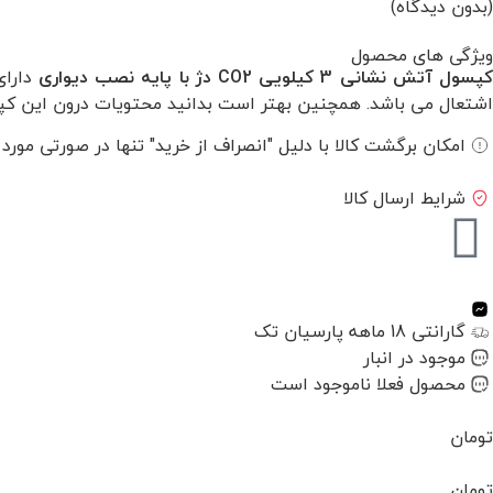
(بدون دیدگاه)
ویژگی های محصول
پسول آتش نشانی 3 کیلویی CO2 دژ با پایه نصب دیواری
دارای
اشتعال می باشد. همچنین بهتر است بدانید محتویات درون این کپسو
امکان برگشت کالا با دلیل "انصراف از خرید" تنها در صورتی مورد
شرایط ارسال کالا
گارانتی 18 ماهه پارسیان تک
موجود در انبار
محصول فعلا ناموجود است
تومان
تومان