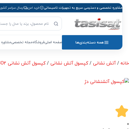
مشاوره تخصصی و دسترسی سریع به تجهیزات تاسیساتی
خرید امن
ارسال سراسر کشور
جست‌وجوی محصول
بازگشت به صفحه اصلی
همه دسته‌بندی‌ها
صفحه اصلی
فروشگاه
مجله تخصصی
مشاوره 
خانه
/
آتش نشانی
/
کپسول آتش نشانی
/
کپسول آتش نشانی CO2
0