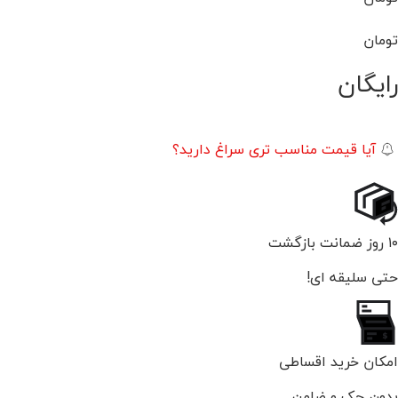
تومان
رایگان
آیا قیمت مناسب تری سراغ دارید؟
۱۰ روز ضمانت بازگشت
حتی سلیقه ای!
امکان خرید اقساطی
بدون چک و ضامن