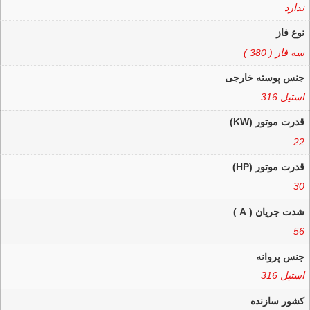
ندارد
نوع فاز
سه فاز ( 380 )
جنس پوسته خارجی
استیل 316
قدرت موتور (KW)
22
قدرت موتور (HP)
30
شدت جریان ( A )
56
جنس پروانه
استیل 316
کشور سازنده