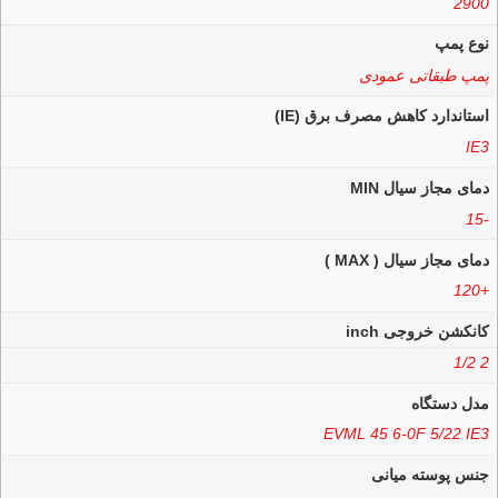
2900
نوع پمپ
پمپ طبقاتی عمودی
استاندارد کاهش مصرف برق (IE)
IE3
دمای مجاز سیال MIN
-15
دمای مجاز سیال ( MAX )
+120
کانکشن خروجی inch
2 1/2
مدل دستگاه
EVML 45 6-0F 5/22 IE3
جنس پوسته میانی