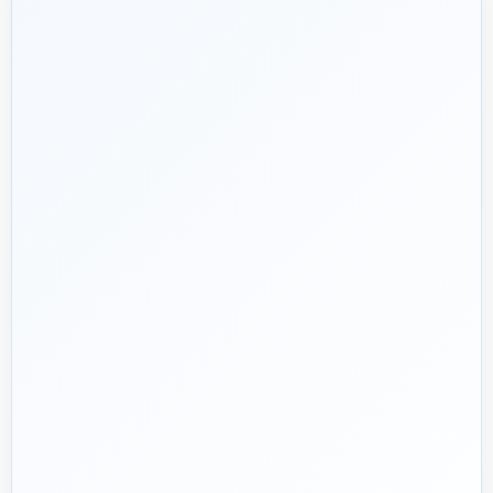
شریک فنی
ساختمان
۱۳۹۲
هدف ما:
پیشنهاد فنی درست، قیمت منصفانه و پشتیبانی‌ای که بعد
🎯
از پرداخت تمام نشود؛ چون یک انتخاب اشتباه در تأسیسات، ممکن
است سال‌ها هزینه انرژی و تعمیر ایجاد کند.
تماس با کارشناس واقعی
پروژه دارم؛ راهنمایی‌ام کنید