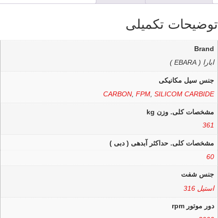
توضیحات تکمیلی
Brand
ابارا ( EBARA )
جنس سیل مکانیکی
CARBON
,
FPM
,
SILICOM CARBIDE
مشخصات کلی. وزن kg
361
مشخصات کلی. حداکثر آبدهی ( دبی )
60
جنس شفت
استیل 316
دور موتور rpm