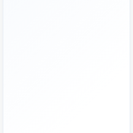
📅
از ۱۳۹۲
تجربه تخصصی در بازار تأسیسات و ساختمان
🛡️
پشتیبانی واقعی
پاسخ‌گویی پیش از خرید و پیگیری پس از تحویل
🏗️
صفر تا صد
تیم اجرای ساختمان؛ از بررسی و طراحی تا اجرا و تحویل