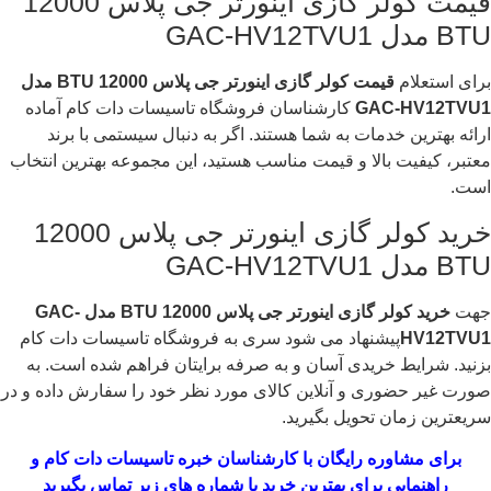
قیمت کولر گازی اینورتر جی پلاس 12000
BTU مدل GAC-HV12TVU1
برای استعلام
قیمت کولر گازی اینورتر جی پلاس 12000
BTU
مدل
GAC-HV12TVU1
کارشناسان فروشگاه تاسیسات دات کام آماده
ارائه بهترین خدمات به شما هستند. اگر به دنبال سیستمی با برند
معتبر، کیفیت بالا و قیمت مناسب هستید، این مجموعه بهترین انتخاب
است.
خرید کولر گازی اینورتر جی پلاس 12000
BTU مدل GAC-HV12TVU1
جهت
خرید کولر گازی اینورتر جی پلاس 12000
BTU
مدل
GAC-
HV12TVU1
پیشنهاد می شود سری به فروشگاه تاسیسات دات کام
بزنید. شرایط خریدی آسان و به صرفه برایتان فراهم شده است. به
صورت غیر حضوری و آنلاین کالای مورد نظر خود را سفارش داده و در
سریعترین زمان تحویل بگیرید.
برای مشاوره رایگان با کارشناسان خبره
تاسیسات دات کام
و
راهنمایی برای بهترین خرید با شماره های زیر تماس بگیرید