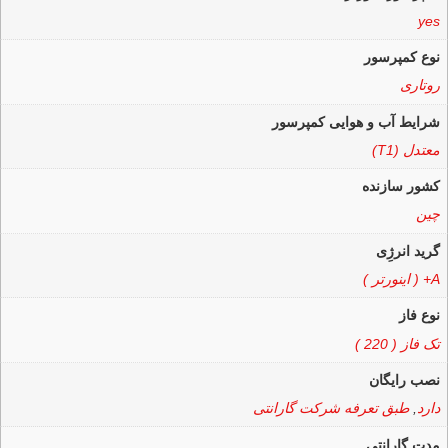
yes
نوع کمپرسور
روتاری
شرایط آب و هوایی کمپرسور
معتدل (T1)
کشور سازنده
چین
گرید انرژِی
A+ ( اینورتر )
نوع فاز
تک فاز ( 220 )
نصب رایگان
دارد
,
طبق تعرفه شرکت گارانتی
مدت گارانتی