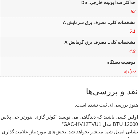
حداکثر صدا یونیت خارجی- Db
53
مشخصات کلی. مصرف برق سرمایش A
5.1
مشخصات کلی. مصرف برق گرمایش A
4.9
موقعیت دستگاه
دیواری
نقد و بررسی‌ها
هنوز بررسی‌ای ثبت نشده است.
اولین کسی باشید که دیدگاهی می نویسد “کولر گازی اینورتر جی پلاس
12000 BTU مدل GAC-HV12TVU1”
نشانی ایمیل شما منتشر نخواهد شد.
بخش‌های موردنیاز علامت‌گذاری