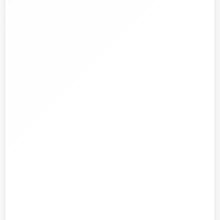
پشتیبانی واقعی
پاسخ‌گویی پیش از خرید و پیگیری پس از تحویل
🏗️
صفر تا صد
تیم اجرای ساختمان؛ از بررسی و طراحی تا اجرا و تحویل
🏭
تولید + تأمین
تولید مستقیم بخشی از قطعات و تأمین تجهیزات تخصصی