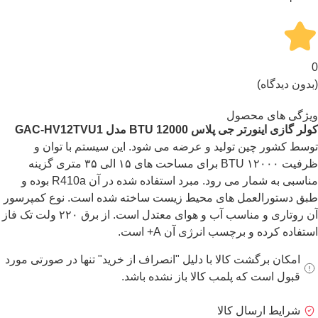
0
(بدون دیدگاه)
ویژگی های محصول
کولر گازی اینورتر جی پلاس 12000
BTU
مدل
GAC-HV12TVU1
توسط کشور چین تولید و عرضه می شود.‌ این سیستم با توان و
ظرفیت ۱۲۰۰۰ BTU برای مساحت های ۱۵ الی ۳۵ متری گزینه
مناسبی به شمار می رود. مبرد استفاده شده در آن R410a بوده و
طبق دستورالعمل های محیط زیست ساخته شده است. نوع کمپرسور
آن روتاری و مناسب آب و هوای معتدل است. از برق ۲۲۰ ولت تک فاز
استفاده کرده و برچسب انرژی آن A+ است.‌
امکان برگشت کالا با دلیل "انصراف از خرید" تنها در صورتی مورد
قبول است که پلمب کالا باز نشده باشد.
شرایط ارسال کالا