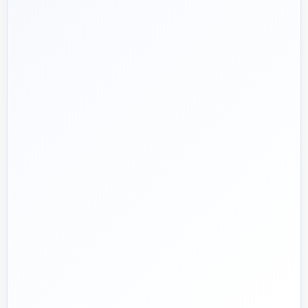
هدف ما:
پیشنهاد فنی درست، قیمت منصفانه و پشتیبانی‌ای که بعد
🎯
از پرداخت تمام نشود؛ چون یک انتخاب اشتباه در تأسیسات، ممکن
است سال‌ها هزینه انرژی و تعمیر ایجاد کند.
تماس با کارشناس واقعی
پروژه دارم؛ راهنمایی‌ام کنید
📅
از ۱۳۹۲
تجربه تخصصی در بازار تأسیسات و ساختمان
🛡️