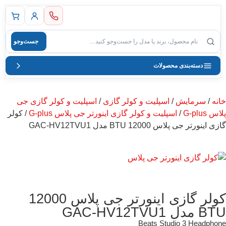
 اصلی
جست‌وجو
صول
دسته‌بندی محصولات
خانه
/
سرمایش
/
اسپلیت و کولر گازی
/
اسپلیت و کولر گازی جی
پلاس G-plus
/
اسپلیت و کولر گازی اینورتر جی پلاس G-plus
/ کولر
گازی اینورتر جی پلاس 12000 BTU مدل GAC-HV12TVU1
کولر گازی اینورتر جی پلاس 12000
BTU مدل GAC-HV12TVU1
Beats Studio 3 Headphone