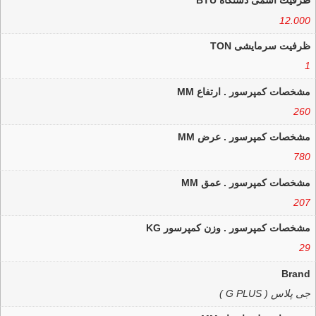
ظرفیت اسمی دستگاه BTU
12.000
ظرفیت سرمایشی TON
1
مشخصات کمپرسور . ارتفاع MM
260
مشخصات کمپرسور . عرض MM
780
مشخصات کمپرسور . عمق MM
207
مشخصات کمپرسور . وزن کمپرسور KG
29
Brand
جی پلاس ( G PLUS )