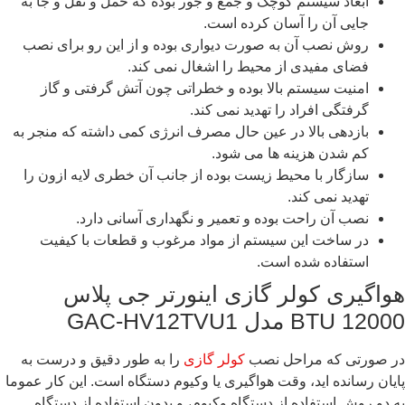
ابعاد سیستم کوچک و جمع و جور بوده که حمل و نقل و جا به
جایی آن را آسان کرده است.
روش نصب آن به صورت دیواری بوده و از این رو برای نصب
فضای مفیدی از محیط را اشغال نمی کند.
امنیت سیستم بالا بوده و خطراتی چون آتش گرفتی و گاز
گرفتگی افراد را تهدید نمی کند.
بازدهی بالا در عین حال مصرف انرژی کمی داشته که منجر به
کم شدن هزینه ها می شود.
سازگار با محیط زیست بوده از جانب آن خطری لایه ازون را
تهدید نمی کند.
نصب آن راحت بوده و تعمیر و نگهداری آسانی دارد.
در ساخت این سیستم از مواد مرغوب و قطعات با کیفیت
استفاده شده است.
هواگیری کولر گازی اینورتر جی پلاس
12000 BTU مدل GAC-HV12TVU1
در صورتی که مراحل نصب
کولر گازی
را به طور دقیق و درست به
پایان رسانده ‌اید، وقت هواگیری یا وکیوم دستگاه است. این کار عموما
به دو روش استفاده از دستگاه وکیوم، و بدون استفاده از دستگاه