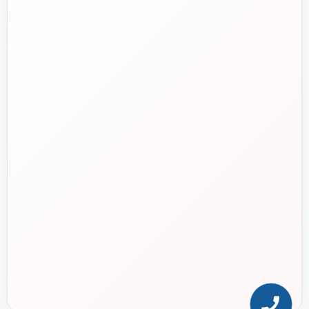
دفتر مرکزی
📍
تهران، طالقانی، بین بهار و شریعتی، پلاک ۹۵
ساعت پاسخگویی
🕘
روزهای کاری، ۹ تا ۱۸
بازگشت به بالای صفحه