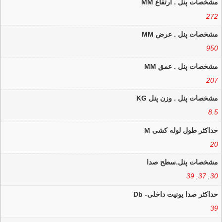
مشخصات پنل . ارتفاع MM
272
مشخصات پنل . عرض MM
950
مشخصات پنل . عمق MM
207
مشخصات پنل . وزن پنل KG
8.5
حداکثر طول لوله کشی M
20
مشخصات پنل.سطح صدا
39
,
37
,
30
حداکثر صدا یونیت داخلی- Db
39