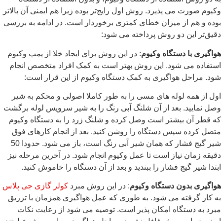
وکیوم صورت می ‌پذیرد. روش اول رایج‌تر بوده زیرا هم ایمنی آن بالاتر
بوده و هم از میزان خطای کمتری برخوردار است. در ادامه به بررسی
دقیق‌تر این دو روش پرداخته می شود:
هواگیری با دستگاه وکیوم
: در این روش برای ایجاد خلا از پمپ وکیوم
استفاده می‌ شود. این روش بهتر است به کمک افراد متخصص انجام
شود. مراحل هواگیری به کمک دستگاه وکیوم از این قرار است:
اول از همه لوله ‌های مسی را به طور کاملا اصولی و محکم به شیر
وصل نمایید. بعد از آن شلنگ آبی رنگ را به شیر سرویس لوله برگشت
که قطر آن بیشتر است وصل کرده و شلنگ زرد را به دستگاه وکیوم
متصل کرده سپس دستگاه را روشن کنید. بعد از انجام کارهای فوق
شیر گیج فشار که همان شیر آبی رنگ است، باز می شود. حدودا 50
دقیقه زمان نیاز است تا عمل وکیوم انجام شود. در آخرین مرحله نیز
ابتدا شیر گیج فشار را ببندید و بعد از آن دستگاه را خاموش کنید.
هواگیری بدون دستگاه وکیوم
: در این روش مبرد
کولر گازی جی پلاس
به کار گرفته می شود. به طوری که عمل هواگیری همزمان با تزریق
مبرد به دستگاه امکان پذیر است. توصیه می شود از رعایت نکات