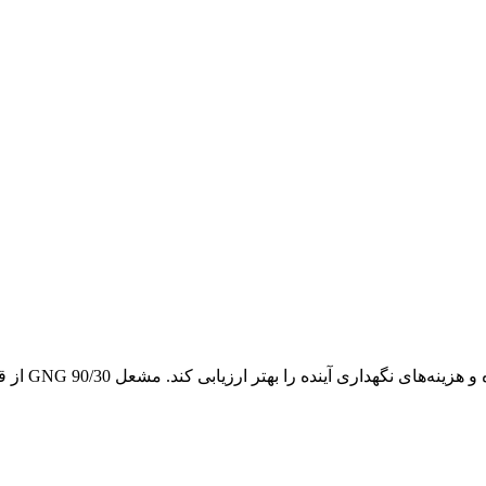
تر ارزیابی کند. مشعل GNG 90/30 از قطعات صنعتی تقویت‌شده تشکیل شده است.