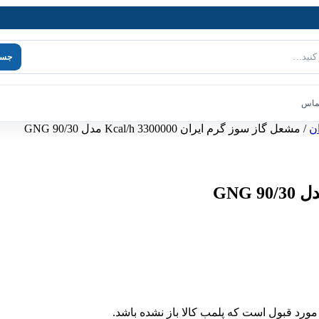
جست
تماس
ن
/ مشعل گاز سوز گرم ایران 3300000 Kcal/h مدل GNG 90/30
مورد قبول است که پلمب کالا باز نشده باشد.