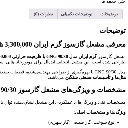
حتی جمعه ها
توضیحات
توضیحات تکمیلی
نظرات (0)
توضیحات
معرفی مشعل گازسوز گرم ایران 3,300,000 Kcal/h مدل GNG 90/30
مشعل گازسوز
گرم ایران مدل GNG 90/30 با ظرفیت حرارتی 3,300,000 کیلوکالری بر ساعت
طراحی شده است. این مشعل انتخابی ایده‌آل برای موتورخانه‌هایی است ک
مدل GNG 90/30 با بهره‌گیری از طراحی مهندسی‌شده، قطعات صنعتی با دوام و سیستم‌های ایمنی پیشرفته، مناسب استفاده در
هتل‌ها و تأسیسات صنعتی سنگین
می‌باشد.
مشخصات و ویژگی‌های مشعل گازسوز GNG 90/30
مشخصات فنی و ویژگی‌های عملکردی این مشعل نشان‌دهنده توان بالا
ویژگی‌ها و مشخصات اصلی:
نوع سوخت: گاز طبیعی (گاز شهری)