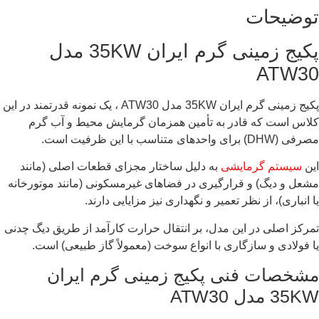
توضیحات
پکیج زمینی گرم ایران 35KW مدل
ATW30
پکیج زمینی گرم ایران 35KW مدل ATW30 ، یک نمونه قدرتمند در این
کلاس است که قادر به تأمین همزمان گرمایش محیط و آب گرم
مصرفی (DHW) برای واحدهای متناسب با این ظرفیت است.
این
سیستم گرمایشی
به دلیل ساختار مجزای قطعات اصلی (مانند
مشعل و دیگ) و قرارگیری در فضاهای غیرمسکونی (مانند موتورخانه
یا انباری)، از نظر تعمیر و نگهداری نیز مزایایی دارند.
تمرکز اصلی در این مدل، بر انتقال حرارت کارآمد از طریق دیگ چدنی
یا فولادی و سازگاری با انواع سوخت (معمولاً گاز طبیعی) است.
مشخصات فنی پکیج زمینی گرم ایران
35KW مدل ATW30