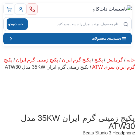
 اصلی
جست‌وجو
صول
دسته‌بندی محصولات
خانه
/
گرمایش
/
پکیج
/
پکیج گرم ایران
/
پکیج زمینی گرم ایران
/
پکیج
گرم ایران سری ATW
/ پکیج زمینی گرم ایران 35KW مدل ATW30
پکیج زمینی گرم ایران 35KW مدل
ATW30
Beats Studio 3 Headphone