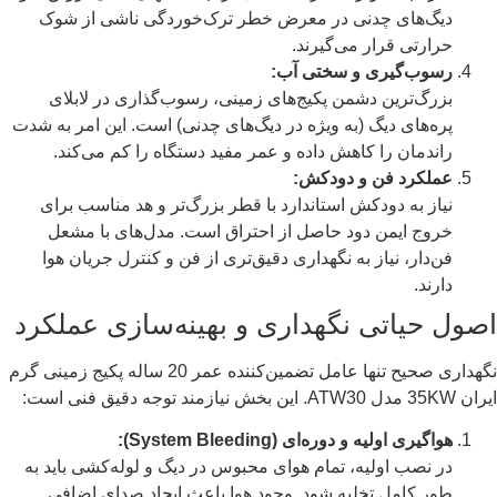
دیگ‌های چدنی در معرض خطر ترک‌خوردگی ناشی از شوک
حرارتی قرار می‌گیرند.
رسوب‌گیری و سختی آب:
بزرگ‌ترین دشمن پکیج‌های زمینی، رسوب‌گذاری در لابلای
پره‌های دیگ (به ویژه در دیگ‌های چدنی) است. این امر به شدت
راندمان را کاهش داده و عمر مفید دستگاه را کم می‌کند.
عملکرد فن و دودکش:
نیاز به دودکش استاندارد با قطر بزرگ‌تر و هد مناسب برای
خروج ایمن دود حاصل از احتراق است. مدل‌های با مشعل
فن‌دار، نیاز به نگهداری دقیق‌تری از فن و کنترل جریان هوا
دارند.
اصول حیاتی نگهداری و بهینه‌سازی عملکرد
نگهداری صحیح تنها عامل تضمین‌کننده عمر 20 ساله پکیج زمینی گرم
ایران 35KW مدل ATW30. این بخش نیازمند توجه دقیق فنی است:
هواگیری اولیه و دوره‌ای (System Bleeding):
در نصب اولیه، تمام هوای محبوس در دیگ و لوله‌کشی باید به
طور کامل تخلیه شود. وجود هوا باعث ایجاد صدای اضافی