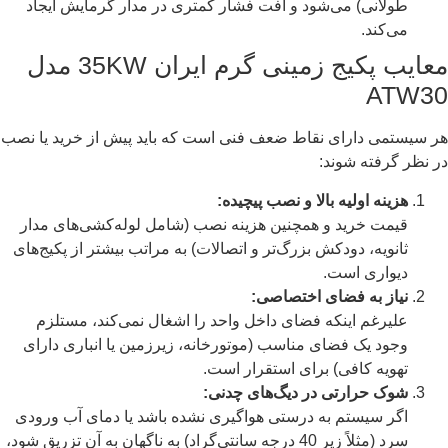
طولانی) می‌شود و افت فشار کمتری در مدار گرمایش ایجاد
می‌کند.
معایب پکیج زمینی گرم ایران 35KW مدل
ATW30
هر سیستمی دارای نقاط ضعف فنی است که باید پیش از خرید یا نصب
در نظر گرفته شوند:
هزینه اولیه بالا و نصب پیچیده:
قیمت خرید و همچنین هزینه نصب (شامل لوله‌کشی‌های مدار
ثانویه، دودکش بزرگ‌تر و اتصالات) به مراتب بیشتر از پکیج‌های
دیواری است.
نیاز به فضای اختصاصی:
علیرغم اینکه فضای داخل واحد را اشغال نمی‌کند، مستلزم
وجود یک فضای مناسب (موتورخانه، زیرزمین یا انباری دارای
تهویه کافی) برای استقرار است.
شوک حرارتی در دیگ‌های چدنی:
اگر سیستم به درستی هواگیری نشده باشد یا دمای آب ورودی
سرد (مثلاً زیر 40 درجه سانتی‌گراد) به ناگهان به آن تزریق شود،