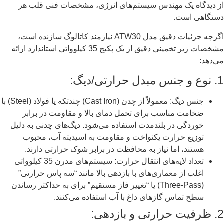
از دیدگاه یک مهندس سیستم‌های انرژی، مشخصات فنی قلب هر
دستگاهی است.
اگرچه جزئیات دقیق مدل ATW30 نیازمند کاتالوگ سازنده است،
مشخصات زیر تخمینی دقیق از یک پکیج 35 کیلوواتی استاندارد ارائه
می‌دهد:
1. نوع و جنس مبدل حرارتی/دیگ:
جنس دیگ: معمولاً از چدن (Cast Iron) چندتکه یا فولاد (Steel) با
ضخامت مناسب برای تحمل دمای بالا و مقاومت در برابر
خوردگی در بلندمدت استفاده می‌شود. دیگ‌های چدنی به دلیل
توزیع حرارت یکنواخت و مقاومت به اسیدیته آب، محبوب
هستند، اما نیاز به محافظت در برابر شوک حرارتی دارند.
تعداد لایه‌های انتقال حرارت: سیستم‌های مدرن 35 کیلوواتی
اغلب از معماری‌های با بازدهی بالا مانند “سه پاس حرارتی”
(Three-Pass) یا “تغییر فاز مستقیم” برای به حداکثر رساندن
سطح تماس گازهای داغ با آب استفاده می‌کنند.
2. ظرفیت حرارتی و بازدهی: