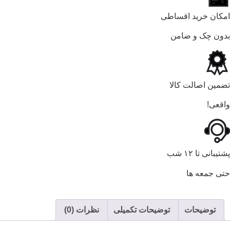
امکان خرید اقساطی
بدون چک و ضامن
تضمین اصالت کالا
واقعی!
پشتیبانی تا ۱۲ شب
حتی جمعه ها
توضیحات
توضیحات تکمیلی
نظرات (0)