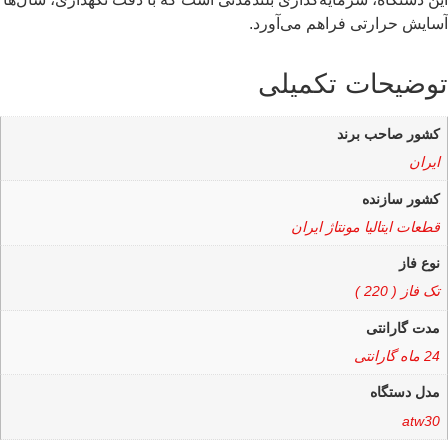
آسایش حرارتی فراهم می‌آورد.
توضیحات تکمیلی
کشور صاحب برند
ایران
کشور سازنده
قطعات ایتالیا مونتاژ ایران
نوع فاز
تک فاز ( 220 )
مدت گارانتی
24 ماه گارانتی
مدل دستگاه
atw30