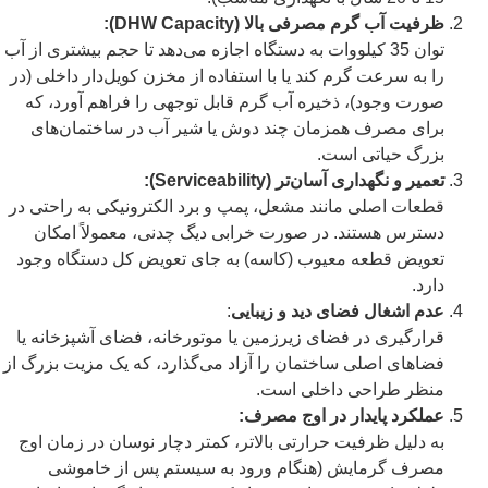
ظرفیت آب گرم مصرفی بالا (DHW Capacity):
توان 35 کیلووات به دستگاه اجازه می‌دهد تا حجم بیشتری از آب
را به سرعت گرم کند یا با استفاده از مخزن کویل‌دار داخلی (در
صورت وجود)، ذخیره آب گرم قابل توجهی را فراهم آورد، که
برای مصرف همزمان چند دوش یا شیر آب در ساختمان‌های
بزرگ حیاتی است.
تعمیر و نگهداری آسان‌تر (Serviceability):
قطعات اصلی مانند مشعل، پمپ و برد الکترونیکی به راحتی در
دسترس هستند. در صورت خرابی دیگ چدنی، معمولاً امکان
تعویض قطعه معیوب (کاسه) به جای تعویض کل دستگاه وجود
دارد.
عدم اشغال فضای دید و زیبایی
:
قرارگیری در فضای زیرزمین یا موتورخانه، فضای آشپزخانه یا
فضاهای اصلی ساختمان را آزاد می‌گذارد، که یک مزیت بزرگ از
منظر طراحی داخلی است.
عملکرد پایدار در اوج مصرف:
به دلیل ظرفیت حرارتی بالاتر، کمتر دچار نوسان در زمان اوج
مصرف گرمایش (هنگام ورود به سیستم پس از خاموشی