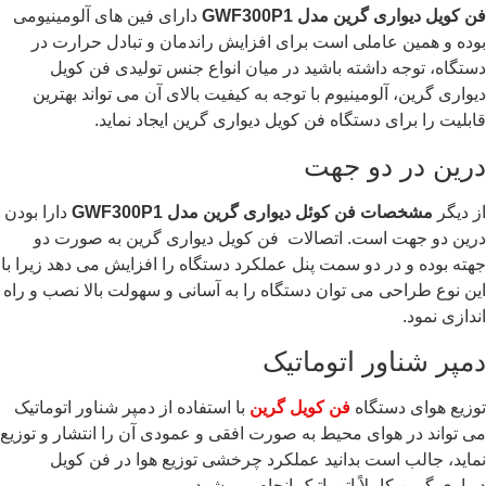
فن کویل دیواری گرین مدل
GWF300P1
دارای فین های آلومینیومی
بوده و همین عاملی است برای افزایش راندمان و تبادل حرارت در
دستگاه، توجه داشته باشید در میان انواع جنس تولیدی فن کویل
دیواری گرین، آلومینیوم با توجه به کیفیت بالای آن می تواند بهترین
قابلیت را برای دستگاه فن کویل دیواری گرین ایجاد نماید.
درین در دو جهت
از دیگر
مشخصات
فن کوئل دیواری گرین مدل
GWF300P1
دارا بودن
درین دو جهت است. اتصالات فن کویل دیواری گرین به صورت دو
جهته بوده و در دو سمت پنل عملکرد دستگاه را افزایش می دهد زیرا با
این نوع طراحی می توان دستگاه را به آسانی و سهولت بالا نصب و راه
اندازی نمود.
دمپر شناور اتوماتیک
توزیع هوای دستگاه
فن کویل گرین
با استفاده از دمپر شناور اتوماتیک
می تواند در هوای محیط به صورت افقی و عمودی آن را انتشار و توزیع
نماید، جالب است بدانید عملکرد چرخشی توزیع هوا در فن کویل
دیواری گرین کاملاً اتوماتیک انجام می شود.