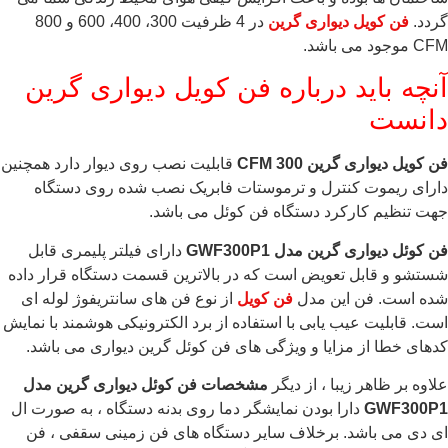
گردد.
فن کویل دیواری گرین
در 4 ظرفیت 300، 400، 600 و 800
CFM موجود می باشد.
آنچه باید درباره فن کویل دیواری گرین
دانست
فن کویل دیواری گرین 300 CFM
قابلیت نصب روی دیوار دارد همچنین
دارای ریموت کنترل و ترموستات فابریک نصب شده روی دستگاه
جهت تنظیم کارکرد دستگاه فن کوئل می باشد.
فن کوئل دیواری گرین مدل
GWF300P1
دارای فیلتر پلیمری قابل
شستشو و قابل تعویض است که در بالاترین قسمت دستگاه قرار داده
شده است. فن این مدل
فن کویل
از نوع فن های سانتریفوژ لوله ای
است. قابلیت عیب یابی با استفاده از برد الکترونیکی هوشمند با نمایش
کدهای خطا از مزایا و ویژگی های فن کوئل گرین دیواری می باشد.
علاوه بر ظاهر زیبا ، از دیگر
مشخصات
فن کوئل دیواری گرین مدل
GWF300P1
دارا بودن نمایشگر دما روی بدنه دستگاه ، به صورت ال
ای دی می باشد. برخلاف سایر دستگاه های فن زمینی سقفی ، فن