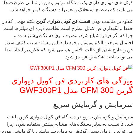
کوئل های دیواری دارای یک دستگاه موتور و فن در تمامی ظرفیت ها
می باشد که به طبع استحلاک و تعمیرات دستگاه کمتر خواهد شد.
علاوه بر مناسب بودن
قیمت فن کویل دیواری گرین
نکته مهمی که در
حفظ و نگهداری فن کوئل مطرح است نظافت دوره ای فیلترها است
چرا که اگر فیلتر اشباع شود، مصرف برق دستگاه بیشتر شده و
احتمال سوختن الکتروموتور وجود دارد. این مسئله سبب کثیف شدن
فن و خارج شدن از حالت بالانس هم می شود که علاوه بر ایجاد صدا
می تواند باعث شکستن فن نیز شود.
ویژگی های کاربردی فن کویل دیواری
گرین 300 CFM مدل GWF300P1
سرمایش و گرمایش سریع
سرمایش و گرمایش سریع در دستگاه فن کویل دیواری گرین باعث
شده تا نسبت به سایر دستگاه های مشابه بیشتر استفاده شود، زیرا
می تواند در زمان بسیار کوتاهی به دمای سرمایشی یا گرمایشی مورد