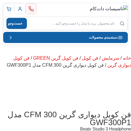
 اصلی
جست‌وجو
صول
دسته‌بندی محصولات
خانه
/
سرمایش
/
فن کویل
/
فن کویل گرین GREEN
/
فن کویل
دیواری گرین
/ فن کویل دیواری گرین 300 CFM مدل GWF300P1
فن کویل دیواری گرین 300 CFM مدل
GWF300P1
Beats Studio 3 Headphone