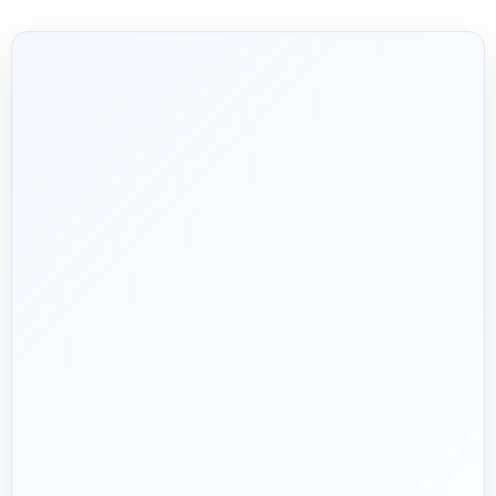
شریک فنی
ساختمان
۱۳۹۲
هدف ما:
پیشنهاد فنی درست، قیمت منصفانه و پشتیبانی‌ای که بعد
🎯
از پرداخت تمام نشود؛ چون یک انتخاب اشتباه در تأسیسات، ممکن
است سال‌ها هزینه انرژی و تعمیر ایجاد کند.