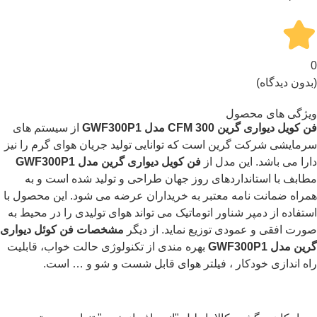
0
(بدون دیدگاه)
ویژگی های محصول
فن کویل دیواری گرین 300 CFM مدل GWF300P1
از سیستم های
سرمایشی شرکت گرین است که توانایی تولید جریان هوای گرم را نیز
دارا می باشد. این مدل از
فن کویل دیواری گرین مدل GWF300P1
مطابف با استانداردهای روز جهان طراحی و تولید شده است و به
همراه ضمانت نامه معتبر به خریداران عرضه می شود. این محصول با
استفاده از دمپر شناور اتوماتیک می تواند هوای تولیدی را در محیط به
صورت افقی و عمودی توزیع نماید. از دیگر
مشخصات فن کوئل دیواری
گرین مدل GWF300P1
بهره مندی از تکنولوژی حالت خواب، قابلیت
راه اندازی خودکار ، فیلتر هوای قابل شست و شو و … است.