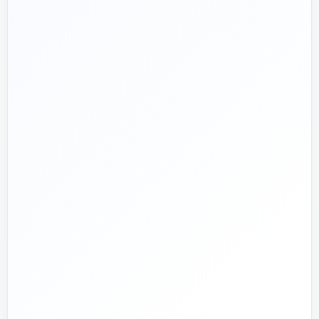
تماس با کارشناس واقعی
پروژه دارم؛ راهنمایی‌ام کنید
📅
از ۱۳۹۲
تجربه تخصصی در بازار تأسیسات و ساختمان
🛡️
پشتیبانی واقعی
پاسخ‌گویی پیش از خرید و پیگیری پس از تحویل
🏗️