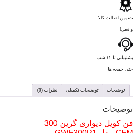
تضمین اصالت کالا
واقعی!
پشتیبانی تا ۱۲ شب
حتی جمعه ها
توضیحات
توضیحات تکمیلی
نظرات (0)
توضیحات
فن کویل دیواری گرین 300
CFM مدل GWF300P1