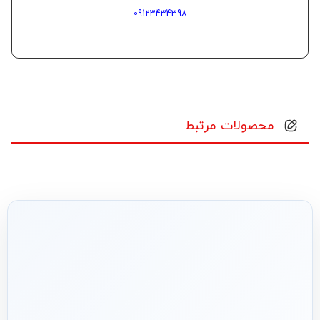
09123434398
محصولات مرتبط
شریک فنی
ساختمان