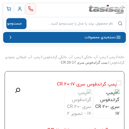
 اصلی
جست‌وجو
صول
دسته‌بندی محصولات
خانه
پمپ
پمپ آب خانگی
پمپ آب خانگی گراندفوس
پمپ آب طبقاتی عمودی
/
/
/
/
گراندفوس
/ پمپ گراندفوس سری CR 20-17