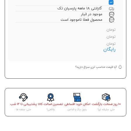
گارانتی 18 ماهه پارسیان تک
موجود در انبار
محصول فعلا ناموجود است
تومان
تومان
تومان
رایگان
آیا قیمت مناسب تری سراغ دارید؟
۱۰ روز ضمانت بازگشت
امکان خرید اقساطی
تضمین اصالت کالا
پشتیبانی تا ۱۲ شب
حتی سلیقه ای!
بدون چک و ضامن
واقعی!
حتی جمعه ها