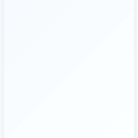
۱۳۹۲
هدف ما:
پیشنهاد فنی درست، قیمت منصفانه و پشتیبانی‌ای
🎯
که بعد از پرداخت تمام نشود؛ چون یک انتخاب اشتباه در
تأسیسات، ممکن است سال‌ها هزینه انرژی و تعمیر ایجاد کند.
تماس با کارشناس واقعی
پروژه دارم؛ راهنمایی‌ام کنید
📅