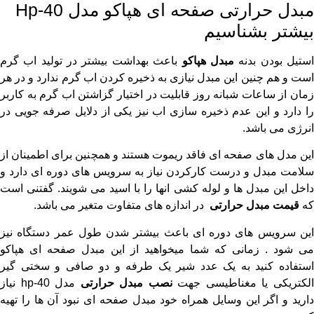
مبدل حرارتی صفحه ای هپاکو مدل Hp-40
بیشتر بشناسیم
ستیل بودن بدنه
مبدل هپاکو
باعث بهداشت بیشتر در تولید اب گرم
است و هم چنین این مبدل نیازی به ذخیره کردن اب گرم ندارد و در هر
زمان از ساعات شبانه روز قابلیت در اختیار گزاشتن اب گرم به کاربر
را دارد و این عدم ذخیره سازی اب نیز یکی از دلایل صرفه جویی در
انرژی می باشد.
این مدل های صفحه ای فاقد ریموت هستند و همچنین برای اطمینان از
سلامت مبدل و درست کارکردن نیاز به سرویس های دوره ای دارد و
داخل این مبدل ها و لوله کشی انها را با اسید می شویند. گفتنی است
که
قیمت
مبدل حرارتی
در اندازه های متفاوت متغیر می باشد.
این سرویس های دوره ای باعث بیشتر شدن طول عمر دستگاه نیز
می شود . زمانی که شما میخواهید از این مبدل صفحه ای هپاکو
استفاده کنید به یک عدد شیر یک طرفه و دو صافی و سختی گیر
لکتریکی یا مغناطیسی جهت
نصب
مبدل
حرارتی
مدل hp-40 نیاز
دارید و اگر این وسایل همراه خود مبدل صفحه ای نبود آن ها را تهیه