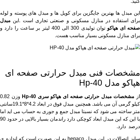
کنید.
این مبدل ها بهترین جایگزین برای کویل ها و مبدل های پوسته و لوله
برای استفاده در منازل مسکونی و صنعتی تجاری است .این
مبدل
فحه ای هپاکو
توان تولیدی 300 الی 400 لیتر بر ساعت را دارد و
برای منازل مسکونی بسیار مناسب هست.
مشخصات فنی مبدل حرارتی صفحه ای
هپاکو مدل Hp-40
ز
مشخصات
مبدل حرارتی صفحه ای هپاکو سری
Hp-40
وزن 0.82
کیلو گرمی آن می باشد. همچنین مبدل فوق در ابعاد 4.2*8*19.1سانتی
متر ساخته می شود که نسبتا مبدل جمع و جوری به حساب می اید اما
با این که این مبدل ابعاد کوچکی دارد راندمان بسیار بالایی در حدود 90
درصد دارد.
سایز اتصالات در این مبدل hepaco به این صورت است که اندازه ی