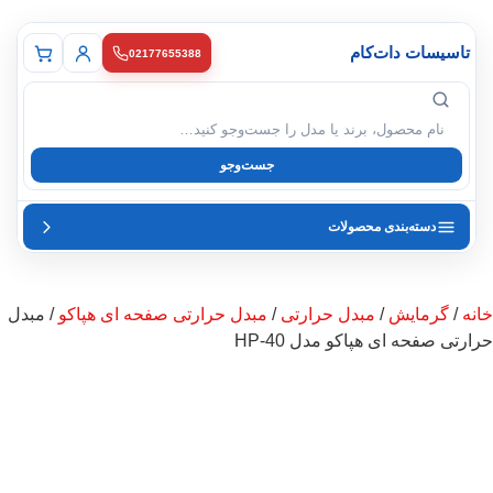
تاسیسات دات‌کام
02177655388
ی محصول
جست‌وجو
دسته‌بندی محصولات
خانه
/
گرمایش
/
مبدل حرارتی
/
مبدل حرارتی صفحه ای هپاکو
/ مبدل
حرارتی صفحه ای هپاکو مدل HP-40