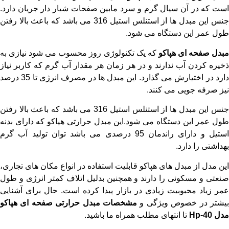
است که در آن سيال‌ گرم و سرد مابين صفحات شيار دار جريان دارد.
جنس این مبدل ها از استنلس استیل 316 می باشد که باعث بالا رفتن
طول عمر این دستگاه می شود.
مبدل صفحه ای هپاکو
که یک تکنولوژی روز محسوب می شود نیازی به
ذخیره کردن آب ندارند و در هر زمان هر مقدار آب گرم که کاربر نیاز
دارد در اختیارش می گذارد. این مبدل ها در مصرف انرژی تا 35 درصد
نیز صرفه جویی می کنند.
جنس این مبدل ها از استنلس استیل 316 می باشد که باعث بالا رفتن
طول عمر این دستگاه می شود.این مبدل حرارتی هپاکو که دارای بدنه
استیل و دارای راندمان 95 درصدی می باشد توان تولید آب گرم
بهداشتی را دارد.
این مدل از مبدل های هپاکو قابلیت استفاده در انواع مکان های تجاری،
صنعتی و مسکونی را دارند و همچنین بدلیل اتلاف کمتر انرژی و طول
عمر زیاد محبوبیت زیادی در بازار پیدا کرده است. حال برای آشنایی
یشتر در خصوص ویژگی و
مشخصات
مبدل حرارتی صفحه ای هپاکو
مدل
Hp-40
تا انتهای مطلب همراه ما باشید.