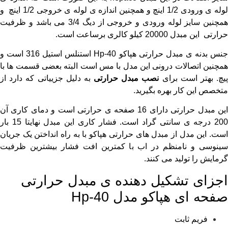
لوله ی ورودی 1/2 اینچ و همچنین اندازه ی لوله ی خروجی 1/2 اینچ و
همچنین سایز لوله ورودی و خروجی از دیگ 3/4 می باشد و ظرفیت
حرارتی این مبدل 20000 کیلو کالری برساعت است.
جنس بدنه ی مبدل حرارتی هپاکو Hp-40 استنلس استیل 316 است و
همچنین اتصالات درونی این مدل با مس است البته بعضی قسمت ها با
یچ. بهتر است برای
نصب مبدل حرارتی
به دلیل جزییاتی که دارد از
متخصص این کار بهره بگیرید.
ین
مبدل حرارتی
دارای 16 صفحه ی حرارتی است و دمای کاری آن
200 درجه ی سانتی گراد است. فشار کاری این مبدل نهایتا 15 بار
است. این مدل از مبدل های حرارتی هپاکو با به راه انداختن یک جریان
سینوسی و نامنظم در اب با کمترین افت فشار بیشترین ظرفیت
گرمایش
را تولید می کنند.
اجزای تشکیل دهنده ی مبدل حرارتی
صفحه ای هپاکو مدل Hp-40
فریم ثابت