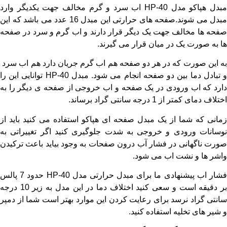
مبدل هپاکو مدل HP-40 اب سرد و گرم مخالف جهت یکدیگر وارد
مبدل می شوند.صفحه های حرارتی این مبدل 16 عدد می باشد که این
صفحه ها مخالف جهت یک دیگر قرار دارند و اب گرم و سرد در صفحه
ها به صورت یک در میان قرار می گیرند.
به این صورت که در هر دو صفحه هم اب گرم جریان دارد هم اب سرد
و تبادل دما بین دو صفحه انجام می شود. مبدل HP-40 توانایی این را
دارد که اب ورودی در یک صفحه و اب خروجی از صفحه ی دیگر را به
اختلاف دمای کمتر از 1 درجه سانتی گراد برساند.
زمانی که شما از یک مبدل صفحه ای هپاکو استفاده می کنید باید از
نوسانات ورودی و خروجی به شدت جلوگیری کنید اگر تغییراتی به
صورت ناگهانی در فشار آب درون صفحات به وجود بیاید باعث ترکیدن
واشر ها و نشت اب می شود.
فشار اب پیشنهادی ما برای مبدل حرارتی مدل HP-40 حدود 7 پالس
بر دقیقه است و سعی کنید اختلاف دما در این مدل به زیر 10 درجه
سانتی گراد نرسد برای رعایت کردن این موارد بهتر است شما از دمپر
و شیر های تخلیه استفاده کنید.