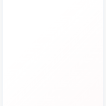
تجهیزات آتش‌نشانی
راهنما و خدمات مشتریان
جدید
تاسیسات دات‌کام
تلفن فروش
☎️
۰۲۱-۷۷۶۵۵۳۸۸
خط دوم فروش
📞
۰۲۱-۷۷۵۳۸۳۱۱
واتساپ
💬
۰۹۱۲-۳۴۳-۴۳۹۸