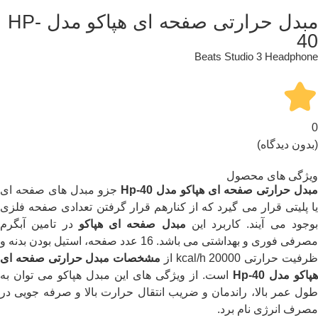
مبدل حرارتی صفحه ای هپاکو مدل HP-
40
Beats Studio 3 Headphone
0
(بدون دیدگاه)
ویژگی های محصول
مبدل حرارتی صفحه ای هپاکو مدل Hp-40
جزو مبدل های صفحه ای
یا پلیتی قرار می گیرد که از کنارهم قرار گرفتن تعدادی صفحه فلزی
وجود می آیند. کاربرد این
مبدل صفحه ای هپاکو
در تامین آبگرم
مصرفی فوری و بهداشتی می باشد. 16 عدد صفحه، استیل بودن بدنه و
رفیت حرارتی 20000 kcal/h از
مشخصات
مبدل حرارتی صفحه ای
هپاکو مدل Hp-40
است. از ویژگی های این مبدل هپاکو می توان به
طول عمر بالا، راندمان و ضریب انتقال حرارت بالا و صرفه جویی در
مصرف انرژی نام برد.