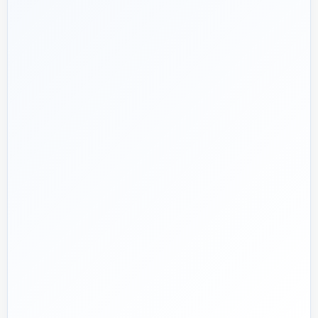
هدف ما:
پیشنهاد فنی درست، قیمت منصفانه و پشتیبانی‌ای که بعد
🎯
از پرداخت تمام نشود؛ چون یک انتخاب اشتباه در تأسیسات، ممکن
است سال‌ها هزینه انرژی و تعمیر ایجاد کند.
تماس با کارشناس واقعی
پروژه دارم؛ راهنمایی‌ام کنید
📅
از ۱۳۹۲
تجربه تخصصی در بازار تأسیسات و ساختمان