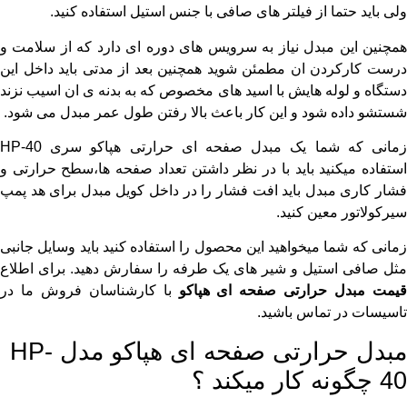
ولی باید حتما از فیلتر های صافی با جنس استیل استفاده کنید.
همچنین این مبدل نیاز به سرویس های دوره ای دارد که از سلامت و
درست کارکردن ان مطمئن شوید همچنین بعد از مدتی باید داخل این
دستگاه و لوله هایش با اسید های مخصوص که به بدنه ی ان اسیب نزند
شستشو داده شود و این کار باعث بالا رفتن طول عمر مبدل می شود.
زمانی که شما یک مبدل صفحه ای حرارتی هپاکو سری HP-40
استفاده میکنید باید با در نظر داشتن تعداد صفحه ها،سطح حرارتی و
فشار کاری مبدل باید افت فشار را در داخل کویل مبدل برای هد پمپ
سیرکولاتور معین کنید.
زمانی که شما میخواهید این محصول را استفاده کنید باید وسایل جانبی
مثل صافی استیل و شیر های یک طرفه را سفارش دهید. برای اطلاع
یمت مبدل حرارتی صفحه ای هپاکو
با کارشناسان فروش ما در
تاسیسات در تماس باشید.
مبدل حرارتی صفحه ای هپاکو مدل HP-
40 چگونه کار میکند ؟