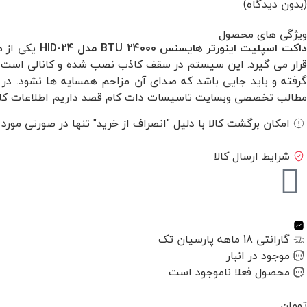
(بدون دیدگاه)
ویژگی های محصول
داکت اسپلیت اینورتر هایسنس 24000 BTU مدل HID-24
قرار می گیرد. این سیستم در سقف کاذب نصب شده و کانالی است که 
گرفته و باید جایی باشد که صدای آن مزاحم همسایه ها نشود. در
مطالب تخصصی وبسایت تاسیسات دات کام قصد داریم اطلاعات کاملتری 
امکان برگشت کالا با دلیل "انصراف از خرید" تنها در صورتی مورد
شرایط ارسال کالا
گارانتی 18 ماهه پارسیان تک
موجود در انبار
محصول فعلا ناموجود است
تومان