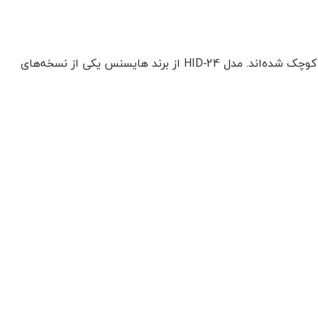
داکت اسپلیت‌های اینورتر در سال‌های اخیر به دلیل بازده بالا و کنترل دقیق دما، تبدیل به انتخاب محبوب در فضاهای مسکونی و تجاری کوچک شده‌اند. مدل HID‑24 از برند هایسنس یکی از نسخه‌های