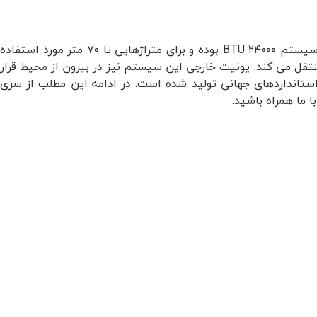
یکی از متداول ترین سیستم های تهویه موجود در بازار است. ظرفیت این سیستم ۲۴۰۰۰ BTU بوده و برای متراژهایی تا ۷۰ متر مورد استفاده
تقل می کند. یونیت خارجی این سیستم نیز در بیرون از محیط قرار
ستانداردهای جهانی تولید شده است. در ادامه این مطلب از سری
 ما همراه باشید.