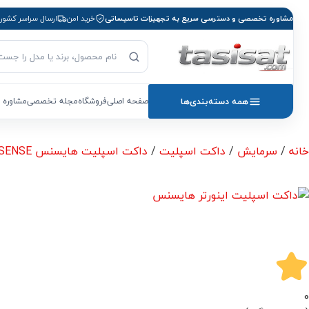
مشاوره تخصصی و دسترسی سریع به تجهیزات تاسیساتی
خرید امن
ارسال سراسر کشور
جست‌وجوی محصول
بازگشت به صفحه اصلی
همه دسته‌بندی‌ها
صفحه اصلی
فروشگاه
مجله تخصصی
مشاوره 
خانه
/
سرمایش
/
داکت اسپلیت
/
داکت اسپلیت هایسنس HISENSE
0