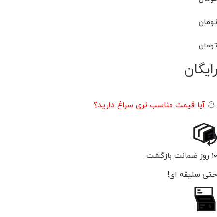
تومان
تومان
رایگان
آیا قیمت مناسب تری سراغ دارید؟
۱۰ روز ضمانت بازگشت
حتی سلیقه ای!