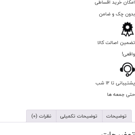
امکان خرید اقساطی
بدون چک و ضامن
تضمین اصالت کالا
واقعی!
پشتیبانی تا ۱۲ شب
حتی جمعه ها
توضیحات
توضیحات تکمیلی
نظرات (0)
توضیحات