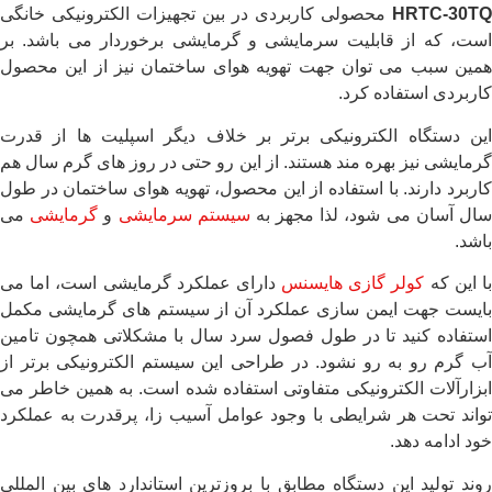
HRTC-30TQ
محصولی کاربردی در بین تجهیزات الکترونیکی خانگی
است، که از قابلیت سرمایشی و گرمایشی برخوردار می باشد. بر
همین سبب می توان جهت تهویه هوای ساختمان نیز از این محصول
کاربردی استفاده کرد.
این دستگاه الکترونیکی برتر بر خلاف دیگر اسپلیت ها از قدرت
گرمایشی نیز بهره مند هستند. از این رو حتی در روز های گرم سال هم
کاربرد دارند. با استفاده از این محصول، تهویه هوای ساختمان در طول
ال آسان می شود، لذا مجهز به
سیستم سرمایشی
و
گرمایشی
می
باشد.
ا این که
کولر گازی هایسنس
دارای عملکرد گرمایشی است، اما می
بایست جهت ایمن سازی عملکرد آن از سیستم های گرمایشی مکمل
استفاده کنید تا در طول فصول سرد سال با مشکلاتی همچون تامین
آب گرم رو به رو نشود. در طراحی این سیستم الکترونیکی برتر از
ابزارآلات الکترونیکی متفاوتی استفاده شده است. به همین خاطر می
تواند تحت هر شرایطی با وجود عوامل آسیب زا، پرقدرت به عملکرد
خود ادامه دهد.
روند تولید این دستگاه مطابق با بروزترین استاندارد های بین المللی