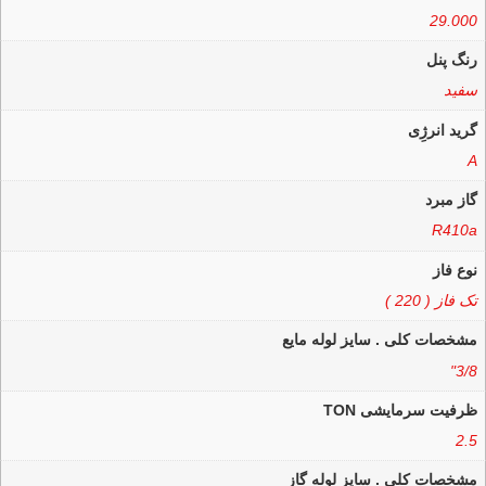
29.000
رنگ پنل
سفید
گرید انرژِی
A
گاز مبرد
R410a
نوع فاز
تک فاز ( 220 )
مشخصات کلی . سایز لوله مایع
3/8"
ظرفیت سرمایشی TON
2.5
مشخصات کلی . سایز لوله گاز