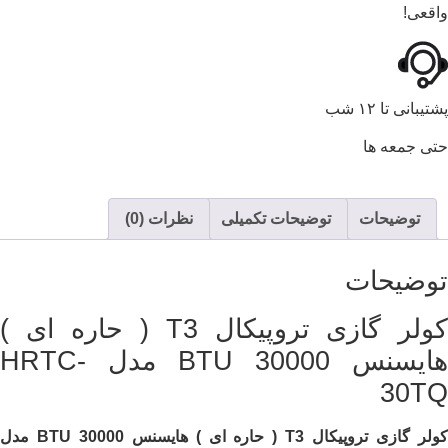
واقعی!
پشتیبانی تا ۱۲ شب
حتی جمعه ها
توضیحات
توضیحات تکمیلی
نظرات (0)
توضیحات
کولر گازی تروپیکال T3 ( حاره ای )
هایسنس BTU 30000 مدل HRTC-
30TQ
ولر گازی تروپیکال
T3
( حاره ای ) هایسنس
BTU 30000
مدل