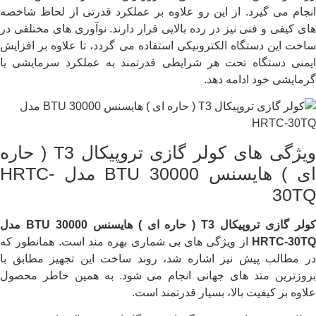
انجام می گیرد. از این رو علاوه بر عملکرد قدرتی از لحاظ شاخصه
های کیفی و فنی نیز در رده بالایی قرار دارند. نوآوری های مختلفی در
ساخت این دستگاه الکترونیکی استفاده می گردد، تا علاوه بر افزایش
ایمنی دستگاه تحت هر شرایطی قدرتمند به عملکرد سرمایشی یا
گرمایشی خود ادامه دهد.
ویژگی های کولر گازی تروپیکال T3 ( حاره
ای ) هایسنس BTU 30000 مدل HRTC-
30TQ
ولر گازی تروپیکال
T3
( حاره ای ) هایسنس
BTU 30000
مدل
HRTC-30TQ
از ویژگی های بی شماری بهره مند است. همانطور که
در مطالب پیش نیز اشاره شد، روند ساخت این تجهیز مطابق با
بروزترین متد های جهانی انجام می شود. به همین خاطر محصول
علاوه‌ بر کیفیت بالا، بسیار قدرتمند است.