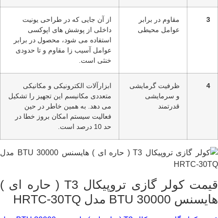
3
مقاوم در برابر
از آن جایی که در طراحی یونیت
عوامل محیطی
داخلی از پوشش های اپوکسی
استفاده می شود، محصول در برابر
عوامل آسیب زا مقاوم و تا حدودی
خنثی است.
4
ظرفیت گرمایشی
ابزارآلات الکترونیکی و مکانیکی
و سرمایشی
متعددی مکانیسم این تجهیز را تشکیل
قدرتمند
می دهد. به همین خاطر در حین
فعالیت سیستم امکان بروز خطا در
حد 10 درصد است.
قیمت کولر گازی تروپیکال T3 ( حاره ای )
هایسنس BTU 30000 مدل HRTC-30TQ