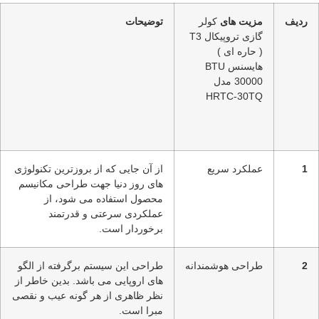
ردیف
مزیت
های
کولر
توضیحات
گازی تروپیکال T3
( حاره ای )
هایسنس BTU
30000 مدل
HRTC-30TQ
1
عملکرد سریع
از آن‌ جایی که از بروزترین تکنولوژی‌
های روز دنیا جهت طراحی مکانیسم
محصول استفاده می شود، از
عملکردی سرعتی و قدرتمند
برخوردار است.
2
طراحی هوشمندانه
طراحی این سیستم برگرفته از الگو
های اروپایی می باشد. بدین خاطر از
نظر ظاهری از هر گونه عیب و نقصی
مبرا است.