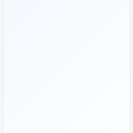
شریک فنی
ساختمان
۱۳۹۲
هدف ما:
پیشنهاد فنی درست، قیمت منصفانه و پشتیبانی‌ای که بعد
🎯
از پرداخت تمام نشود؛ چون یک انتخاب اشتباه در تأسیسات، ممکن
است سال‌ها هزینه انرژی و تعمیر ایجاد کند.
تماس با کارشناس واقعی