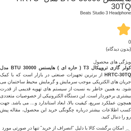
30TQ
Beats Studio 3 Headphone
0
(بدون دیدگاه)
ویژگی های محصول
ولر گازی تروپیکال
T3
( حاره ای ) هایسنس
BTU 30000
مدل
HRTC-30TQ
از برترین تجهیزات صنعتی در بازار است که با کمک
جریان های الکتریکی موجب سرمایش و گرمایش محیط ساختمان می
شود. به همین خاطر به نسبت از سیستم های تهویه قدیمی از قدرت
بیشتری برخوردار است. این دستگاه الکترونیکی از خصوصیات متعددی
همچون عملکرد سریع، کیفیت بالا، ابعاد استاندارد و… می باشد. جهت
کسب اطلاعات بیشتر درباره چگونگی خرید این محصول، مقاله پیش
رو را دنبال کنید.
امکان برگشت کالا با دلیل "انصراف از خرید" تنها در صورتی مورد