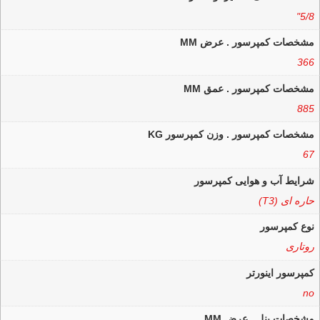
5/8"
مشخصات کمپرسور . عرض MM
366
مشخصات کمپرسور . عمق MM
885
مشخصات کمپرسور . وزن کمپرسور KG
67
شرایط آب و هوایی کمپرسور
حاره ای (T3)
نوع کمپرسور
روتاری
کمپرسور اینورتر
no
مشخصات پنل . عرض MM