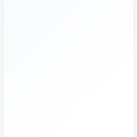
پروژه دارم؛ راهنمایی‌ام کنید
📅
از ۱۳۹۲
تجربه تخصصی در بازار تأسیسات و ساختمان
🛡️
پشتیبانی واقعی
پاسخ‌گویی پیش از خرید و پیگیری پس از تحویل
🏗️
صفر تا صد
تیم اجرای ساختمان؛ از بررسی و طراحی تا اجرا و تحویل