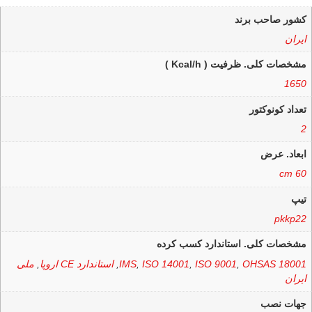
کشور صاحب برند
ایران
مشخصات کلی. ظرفیت ( Kcal/h )
1650
تعداد کونوکتور
2
ابعاد. عرض
60 cm
تیپ
pkkp22
مشخصات کلی. استاندارد کسب کرده
OHSAS 18001
,
ISO 9001
,
ISO 14001
,
IMS
,
استاندارد CE اروپا
,
ملی
ایران
جهات نصب