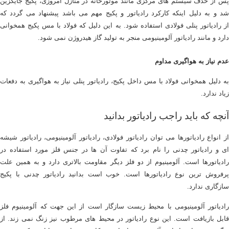
پس از حذف سیستم های مرکزی مانند موتورخانه در منازل امروزی، پکیج جایگزین
شد و به دلیل اینکه کارکرد رادیاتور و پکیج مهم می باشد پیشنهاد می گردد که
از رادیاتور پنلی فولادی استفاده شود. به این دلیل که فولاد با مس پکیج همخوانی
دارد و مانند رادیاتور آلومینیومی منجر به تولید گاز هیدروژن نمی شود.
عدم نیاز به هواگیری مداوم
به دلیل همخوانی فولاد با مس داخل پکیج، رادیاتور پنلی نیاز به هواگیری به دفعات
زیاد ندارد.
آنچه که باید راجب رادیاتور بدانید
از انواع رادیاتورها می توان رادیاتور فولادی، رادیاتور آلومینیومی، رادیاتور شیشه
ای و رادیاتور چدنی را نام برد که تفاوت آن ها در جنس فلز مورد استفاده در
رادیاتورها است. آلومینیوم از دو فلز دیگر مقاومت بالاتری دارد و به همین علت
پرفروش ترین نوع رادیاتورها است. خوب است بدانید رادیاتور چدنی با پکیج
سازگاری ندارد.
رادیاتور آلومینیومی با محیط زیست سازگار است از این جهت که آلومینیوم فلز
قابل بازیافت است. این نوع رادیاتور در محیط های مرطوب نیز زنگ نمی زند. از