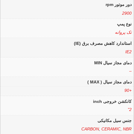
دور موتور rpm
2900
نوع پمپ
تک پروانه
استاندارد کاهش مصرف برق (IE)
IE2
دمای مجاز سیال MIN
–
دمای مجاز سیال ( MAX )
+90
کانکشن خروجی inch
2"
جنس سیل مکانیکی
CARBON
,
CERAMIC
,
NBR