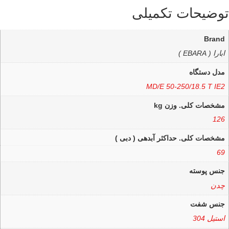
توضیحات تکمیلی
Brand
ابارا ( EBARA )
مدل دستگاه
MD/E 50-250/18.5 T IE2
مشخصات کلی. وزن kg
126
مشخصات کلی. حداکثر آبدهی ( دبی )
69
جنس پوسته
چدن
جنس شفت
استیل 304