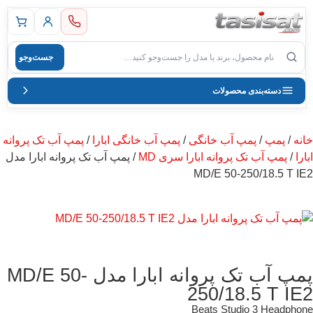
 اصلی
جست‌وجو
صول
دسته‌بندی محصولات
خانه
/
پمپ
/
پمپ آب خانگی
/
پمپ آب خانگی ابارا
/
پمپ آب تک پروانه
ابارا
/
پمپ آب تک پروانه ابارا سری MD
/ پمپ آب تک پروانه ابارا مدل
MD/E 50-250/18.5 T IE2
پمپ آب تک پروانه ابارا مدل MD/E 50-
250/18.5 T IE2
Beats Studio 3 Headphone