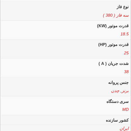
نوع فاز
سه فاز ( 380 )
قدرت موتور (KW)
18.5
قدرت موتور (HP)
25
شدت جریان ( A )
38
جنس پروانه
برنز
,
چدن
سری دستگاه
MD
کشور سازنده
ایران