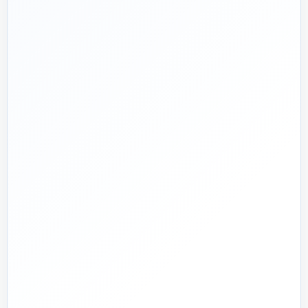
📅
از ۱۳۹۲
تجربه تخصصی در بازار تأسیسات و ساختمان
🛡️
پشتیبانی واقعی
پاسخ‌گویی پیش از خرید و پیگیری پس از تحویل
🏗️
صفر تا صد
تیم اجرای ساختمان؛ از بررسی و طراحی تا اجرا و تحویل
🏭