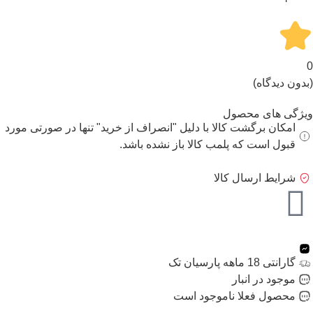
0
(بدون دیدگاه)
ویژگی های محصول
امکان برگشت کالا با دلیل "انصراف از خرید" تنها در صورتی مورد
قبول است که پلمب کالا باز نشده باشد.
شرایط ارسال کالا
گارانتی 18 ماهه پارسیان تک
موجود در انبار
محصول فعلا ناموجود است