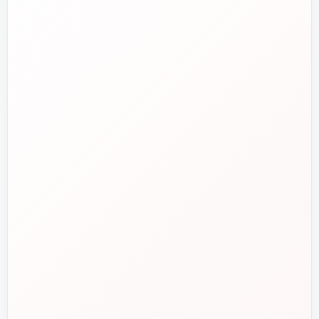
✉️
info@tasisat.com
دفتر مرکزی
📍
تهران، طالقانی، بین بهار و شریعتی، پلاک ۹۵
ساعت پاسخگویی
🕘
روزهای کاری، ۹ تا ۱۸