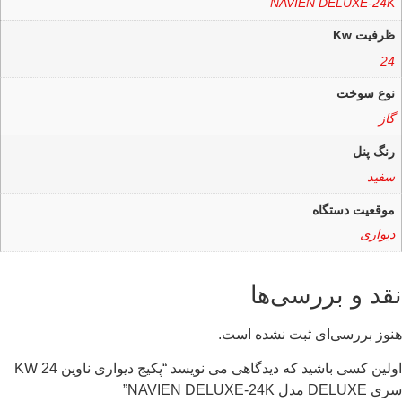
NAVIEN DELUXE-24K
ظرفیت Kw
24
نوع سوخت
گاز
رنگ پنل
سفید
موقعیت دستگاه
دیواری
نقد و بررسی‌ها
هنوز بررسی‌ای ثبت نشده است.
اولین کسی باشید که دیدگاهی می نویسد “پکیج دیواری ناوین 24 KW
سری DELUXE مدل NAVIEN DELUXE-24K”