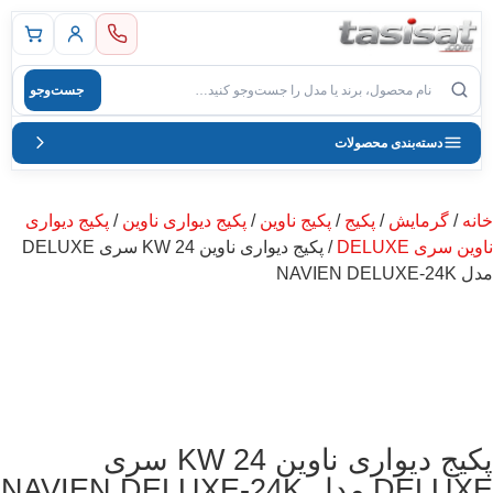
 اصلی
جست‌وجو
صول
دسته‌بندی محصولات
خانه
/
گرمایش
/
پکیج
/
پکیج ناوین
/
پکیج دیواری ناوین
/
پکیج دیواری
ناوین سری DELUXE
/ پکیج دیواری ناوین 24 KW سری DELUXE
مدل NAVIEN DELUXE-24K
پکیج دیواری ناوین 24 KW سری
DELUXE مدل NAVIEN DELUXE-24K