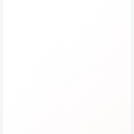
تجهیزات آتش‌نشانی
راهنما و خدمات مشتریان
جدید
تاسیسات دات‌کام
تلفن فروش
☎️
۰۲۱-۷۷۶۵۵۳۸۸
خط دوم فروش
📞
۰۲۱-۷۷۵۳۸۳۱۱
واتساپ
💬
۰۹۱۲-۳۴۳-۴۳۹۸
ایمیل