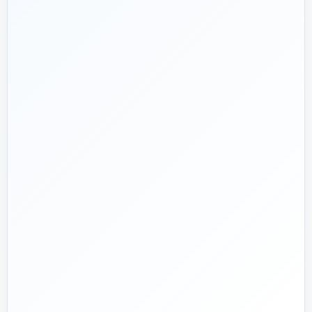
هدف ما:
پیشنهاد فنی درست، قیمت منصفانه و پشتیبانی‌ای که بعد
🎯
از پرداخت تمام نشود؛ چون یک انتخاب اشتباه در تأسیسات، ممکن
است سال‌ها هزینه انرژی و تعمیر ایجاد کند.
تماس با کارشناس واقعی
پروژه دارم؛ راهنمایی‌ام کنید
📅
از ۱۳۹۲
تجربه تخصصی در بازار تأسیسات و ساختمان