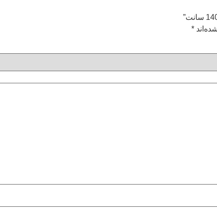
ده‌اند
*