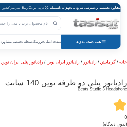
مشاوره تخصصی و دسترسی سریع به تجهیزات تاسیساتی
خرید امن
ارسال سراسر کشور
جست‌وجوی محصول
بازگشت به صفحه اصلی
همه دسته‌بندی‌ها
صفحه اصلی
فروشگاه
مجله تخصصی
مشاوره 
خانه
/
گرمایش
/
رادیاتور
/
رادیاتور ایران نوین
/
رادیاتور پنلی ایران نوین
/
رادیاتور پنلی دو طرفه نوین 140 سانت
Beats Studio 3 Headphone
0
(بدون دیدگاه)