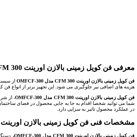
معرفی فن کویل زمینی بالازن اورینت 300 CFM مدل OMFCF-300
فن کویل زمینی بالازن اورینت 300
CFM
مدل
OMFCF-300
از سیستم
هزینه های اضافی نیر جلوگیری می شود. این تجهیز برتر از انواع ف
فن کویل زمینی بالازن اورینت 300
CFM
مدل
OMFCF-300
، از شر
شما می توانید شخصا اقدام به جا به جایی محصول در فضای ساختمان خود
در عملکرد محصول تاثیر به سزایی دارد.
مشخصات فنی فن کویل زمینی بالازن اورینت 300 CFM مدل OMFCF-300
فن کویل زمینی بالازن اورینت 300
CFM
مدل
OMFCF-300
،
دستگاه