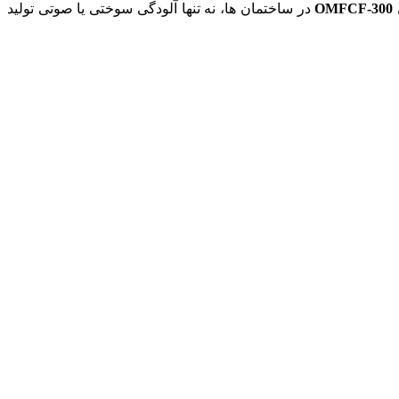
OMFCF-300
در ساختمان ها، نه تنها آلودگی سوختی یا صوتی تولید