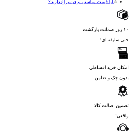
آیا قیمت مناسب تری سراغ دارید؟
۱۰ روز ضمانت بازگشت
حتی سلیقه ای!
امکان خرید اقساطی
بدون چک و ضامن
تضمین اصالت کالا
واقعی!