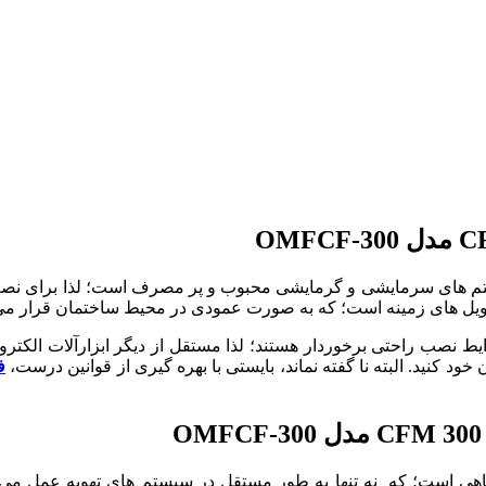
 های سرمایشی و گرمایشی محبوب و پر مصرف است؛ لذا برای نصب م
ن کویل های زمینه است؛ که به صورت عمودی در محیط ساختمان قرار می 
ایط نصب راحتی برخوردار هستند؛ لذا مستقل از دیگر ابزارآلات الک
 کنید. البته نا گفته نماند، بایستی با بهره گیری از قوانین درست،
ف
ی است؛ که نه تنها به طور مستقل در سیستم های تهویه عمل می کن