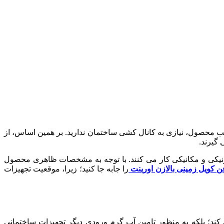
حصول، نیازی به کانال کشی ساختمان ندارید. بر همین اساس، از
گیرند.
ترونیکی و مکانیکی کار می کنند. با توجه به مشخصات ظاهری محصول
ن کویل زمینی بالازن اورینت
را جابه جا کنید؛ زیرا، موقعیت تجهیزات
د؛ بلکه به منظور تامین آب گرم ورودی دیگر تجهیزات ساختمانی