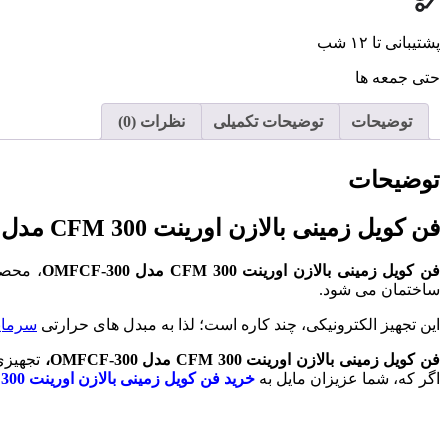
پشتیبانی تا ۱۲ شب
حتی جمعه ها
توضیحات
توضیحات تکمیلی
نظرات (0)
توضیحات
فن کویل زمینی بالازن اورینت 300 CFM مدل OMFCF-300
فن کویل زمینی بالازن اورینت 300
CFM
مدل
OMFCF-300
، محصو
ساختمان می شود.
این تجهیز الکترونیکی، چند کاره است؛ لذا به مبدل های حرارتی
سرما
فن کویل زمینی بالازن اورینت 300
CFM
مدل
OMFCF-300
،
تجهیزی 
اگر که، شما عزیزان مایل به
خرید فن کویل زمینی بالازن اورینت 300 CFM مدل OMFCF-300