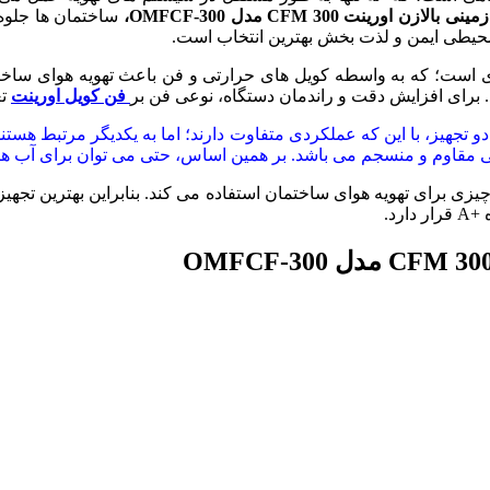
ینی بالازن اورینت 300
CFM
مدل
OMFCF-300
،
ساختمان ها جلوه 
ق محیطی ایمن و لذت بخش بهترین انتخاب است.
 است؛ که به واسطه کویل های حرارتی و فن باعث تهویه هوای ساخت
 برای افزایش دقت و راندمان دستگاه، نوعی فن بر
فن کویل اورینت
تع
دو تجهیز، با این که عملکردی متفاوت دارند؛ اما به یکدیگر مرتبط هس
 مقاوم و منسجم می باشد. بر همین اساس، حتی می توان برای آب هایی
چیزی برای تهویه هوای ساختمان استفاده می کند. بنابراین بهترین تج
د.