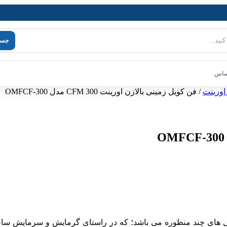
جست
تماس
اورینت
/ فن کویل زمینی بالازن اورینت 300 CFM مدل OMFCF-300
 های چند منظوره می باشد؛ که در راستای گرمایش و سرمایش ساختمان