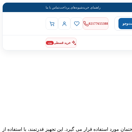
راهنمای خرید
شیوه‌های پرداخت
تماس با ما
‌وجو
02177655388
خرید قسطی
ویژه
 مورد استفاده قرار می گیرد. این تجهیز قدرتمند، با استفاده از