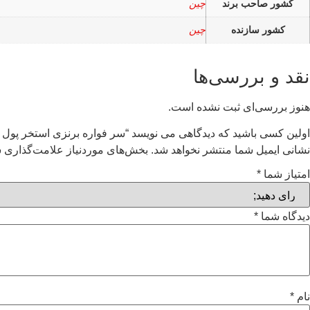
کشور صاحب برند
چین
کشور سازنده
چین
نقد و بررسی‌ها
هنوز بررسی‌ای ثبت نشده است.
اولین کسی باشید که دیدگاهی می نویسد “سر فواره برنزی استخر پول استار POOLSTAR سری CASCADE JET مد
نشانی ایمیل شما منتشر نخواهد شد.
بخش‌های موردنیاز علامت‌گذاری ش
امتیاز شما
*
دیدگاه شما
*
نام
*