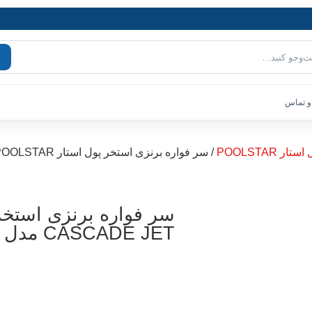
و تماس
ر POOLSTAR
/ سر فواره برنزی استخر پول استار POOLSTAR سری CASCADE JET مدل PF 41
CASCADE JET مدل PF 41