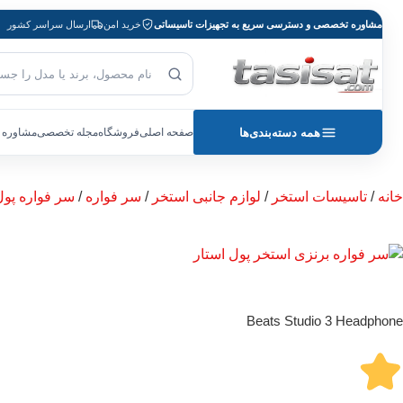
مشاوره تخصصی و دسترسی سریع به تجهیزات تاسیساتی
خرید امن
ارسال سراسر کشور
جست‌وجوی محصول
بازگشت به صفحه اصلی
همه دسته‌بندی‌ها
صفحه اصلی
فروشگاه
مجله تخصصی
مشاوره 
خانه
/
تاسیسات استخر
/
لوازم جانبی استخر
/
سر فواره
/
سر فواره پول استا
Beats Studio 3 Headphone