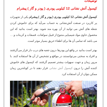
توضیحات
کپسول آتش نشانی 12 کیلویی پودری ( پودر و گاز ) پیشرام
کپسول آتش نشانی 12 کیلویی پودری ( پودر و گاز ) پیشرام
یکی از تجهیزات
پر کاربرد در صنعت آتش‌نشانی به حساب می‌آید که برای خاموش کردن
شعله های آتش می توانید از آن بهره مند شوید. بهتر است بدانید که این
محصول حاوی مواد شیمیایی متنوع از قبیل سولفات، فسفات و کربنات و …
می باشد که تمامی آن ها برای اطفاء حریق بسیار موثر است.
بهتر است بدانید در واقع این پودرها درون جعبه های درب دار قرار می‌گرفتند
و افراد به سختی می‌توانستند در مواقع و تشخیص از آن ها استفاده کنند. با
مرور زمان و جهت سهولت بیشتر تصمیم گرفتند که کپسول های خاموش
کننده آتش را درون
کپسول آتش نشانی
قرار دهند تا در کوتاه‌ترین زمان
ممکن بتوان از آن استفاده کرد.