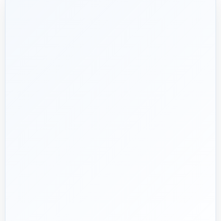
شریک فنی
ساختمان
۱۳۹۲
هدف ما:
پیشنهاد فنی درست، قیمت منصفانه و پشتیبانی‌ای که بعد
🎯
از پرداخت تمام نشود؛ چون یک انتخاب اشتباه در تأسیسات، ممکن
است سال‌ها هزینه انرژی و تعمیر ایجاد کند.
تماس با کارشناس واقعی