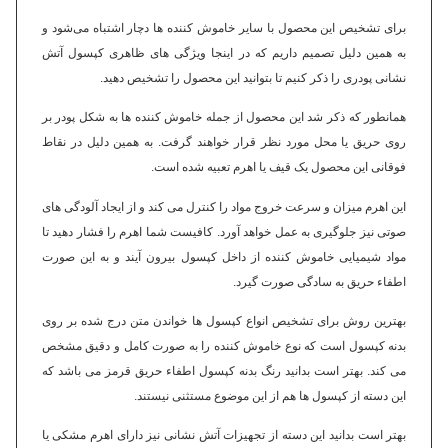
برای تشخیص این محصول با سایر خاموش کننده ها دچار اشتباه می‌شود و
به همین دلیل تصمیم داریم که در اینجا ویژگی های ظاهری کپسول آتش
نشانی پودری را ذکر کنیم تا بتوانید این محصول را تشخیص دهید.
همانطور که ذکر شد این محصول از جمله خاموش کننده ها به شکل پودر بر
روی حریق یا محل مورد نظر قرار خواهند گرفت. به همین دلیل در نقاط
فوقانی این محصول یک قیف یا اهرم تعبیه شده است.
این اهرم میزان و سرعت خروج مواد را کنترل می کند و از ایجاد آلودگی های
صوتی نیز جلوگیری به عمل خواهد آورد. کافیست شما اهرم را فشار دهید تا
مواد شیمیایی خاموش کننده از داخل کپسول بیرون آیند و به این صورت
اطفاء حریق به سادگی صورت گیرد.
بهترین روش برای تشخیص انواع کپسول ها خواندن متن درج شده بر روی
بدنه کپسول است که نوع خاموش کننده را به صورت کامل و دقیق مشخص
می کند. بهتر است بدانید رنگ بدنه کپسول اطفاء حریق قرمز می باشد که
این دسته از کپسول ها هم از این موضوع مستثنی نیستند.
بهتر است بدانید این دسته از تجهیزات آتش نشانی نیز دارای اهرم مشکی یا