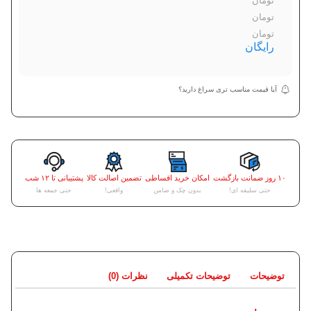
تومان
تومان
تومان
رایگان
آیا قیمت مناسب تری سراغ دارید؟
۱۰ روز ضمانت بازگشت
امکان خرید اقساطی
تضمین اصالت کالا
پشتیبانی تا ۱۲ شب
حتی سلیقه ای!
بدون چک و ضامن
واقعی!
حتی جمعه ها
توضیحات
توضیحات تکمیلی
نظرات (0)