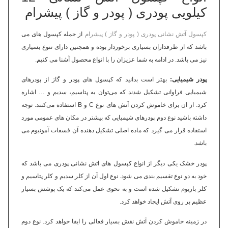
کیلویی پودری ( پودر و گاز ) پیشرام
کپسول آتش نشانی پودری ( پودر و گاز ) پیشرام
از جمله کپسول های می
باشد که از طرفداران بسیاری برخوردار بوده و همچنین دارای تنوع بسیاری
نیز می باشد. در ادامه به شما عزیزان را با انواع محصول آشنا می کنیم.
پودر شیمیایی:
بهتر است بدانید که کپسول های پودر و گاز از پودرهای
شیمیایی فراوانی تشکیل شدند که می‌توان به پتاسیم، سدیم و … اشاره
کرد. از ان برای خاموش کردن آتش های نوع C و B استفاده می‌کنند. توجه
داشته باشید نوع دوم پودرهای شیمیایی که بیشتر در مکان های عمومی مورد
استفاده قرار می گیرد که ماده اصلی تشکیل دهنده آن فسفات آمونیوم می
باشد.
پودر خشک یکی دیگر از انواع کپسول های اتش نشانی پودری می باشد که
خود به دو نوع تقسیم بندی می شود. نوع اول آن از کلر سدیم و کلر پتاسیم و
کلر باریوم تشکیل شده است و به نحوی عمل می‌کند که یک پوشش بسیار
عظیم بر روی آتش ایجاد خواهد کرد.
در زمینه خاموش کردن آتش نقش بسیار فعالی را ایفا خواهد کرد. نوع دوم