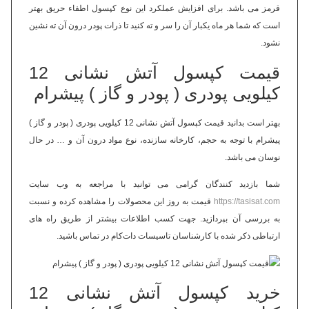
قرمز می باشد. برای افزایش عملکرد این نوع کپسول اطفاء حریق بهتر
است که شما هر ماه یکبار آن را سر و ته کنید تا ذرات پودر درون آن ته نشین
نشود.
قیمت کپسول آتش نشانی 12
کیلویی پودری ( پودر و گاز ) پیشرام
بهتر است بدانید قیمت کپسول آتش نشانی 12 کیلویی پودری ( پودر و گاز )
پیشرام با توجه به حجم، کارخانه سازنده، نوع مواد درون آن و … در حال
نوسان می باشد.
شما بازدید کنندگان گرامی می توانید با مراجعه به وب سایت
https://tasisat.com
قیمت به روز این محصولات را مشاهده کرده و نسبت
به بررسی آن بپردازید. جهت کسب اطلاعات بیشتر از طریق راه های
ارتباطی ذکر شده با کارشناسان تاسیسات دات‌کام در تماس باشید.
خرید کپسول آتش نشانی 12