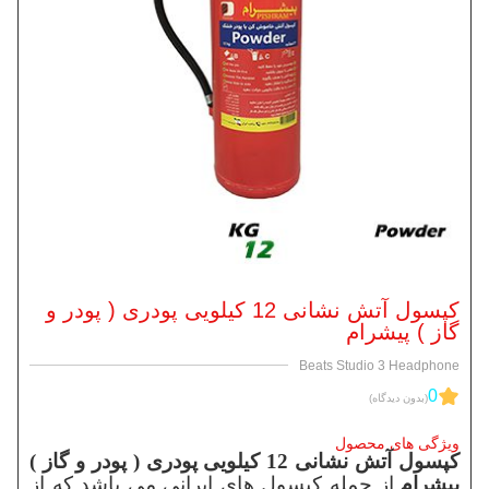
کپسول آتش نشانی 12 کیلویی پودری ( پودر و
گاز ) پیشرام
Beats Studio 3 Headphone
0
(بدون دیدگاه)
ویژگی های محصول
کپسول آتش نشانی 12 کیلویی پودری ( پودر و گاز )
پیشرام
از جمله
کپ
سول های ایرانی می باشد که از