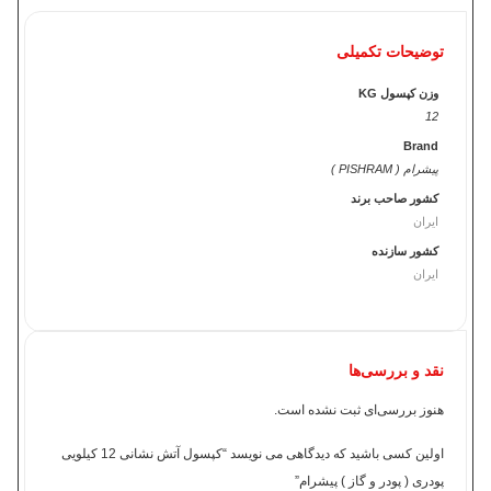
توضیحات تکمیلی
وزن کپسول KG
12
Brand
پیشرام ( PISHRAM )
کشور صاحب برند
ایران
کشور سازنده
ایران
نقد و بررسی‌ها
هنوز بررسی‌ای ثبت نشده است.
اولین کسی باشید که دیدگاهی می نویسد “کپسول آتش نشانی 12 کیلویی
پودری ( پودر و گاز ) پیشرام”