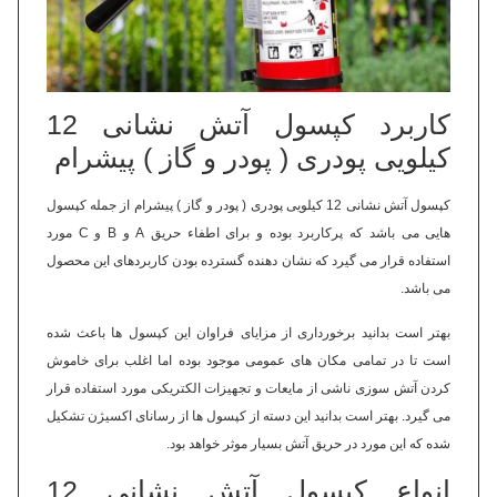
کاربرد کپسول آتش نشانی 12
کیلویی پودری ( پودر و گاز ) پیشرام
کپسول آتش نشانی 12 کیلویی پودری ( پودر و گاز ) پیشرام از جمله کپسول
هایی می باشد که پرکاربرد بوده و برای اطفاء حریق A و B و C مورد
استفاده قرار می گیرد که نشان دهنده گسترده بودن کاربردهای این محصول
می باشد.
بهتر است بدانید برخورداری از مزایای فراوان این کپسول ها باعث شده
است تا در تمامی مکان های عمومی موجود بوده اما اغلب برای خاموش
کردن آتش سوزی ناشی از مایعات و تجهیزات الکتریکی مورد استفاده قرار
می گیرد. بهتر است بدانید این دسته از کپسول ها از رسانای اکسیژن تشکیل
شده که این مورد در حریق آتش بسیار موثر خواهد بود.
انواع کپسول آتش نشانی 12