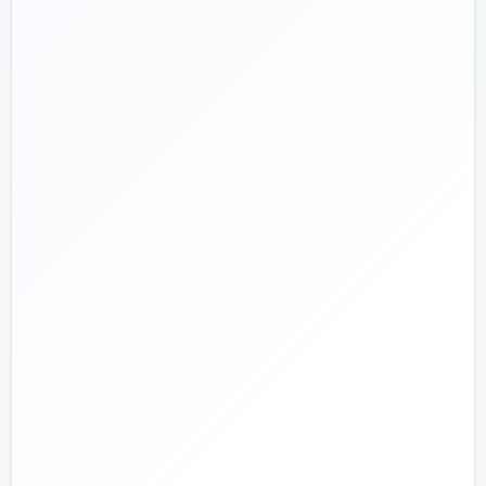
پروژه دارم؛ راهنمایی‌ام کنید
📅
از ۱۳۹۲
تجربه تخصصی در بازار تأسیسات و ساختمان
🛡️
پشتیبانی واقعی
پاسخ‌گویی پیش از خرید و پیگیری پس از تحویل
🏗️
صفر تا صد
تیم اجرای ساختمان؛ از بررسی و طراحی تا اجرا و تحویل