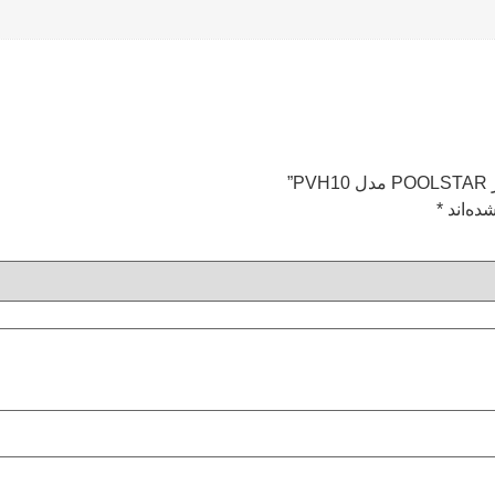
”
ده‌اند
*