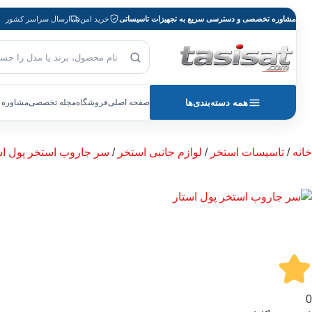
مشاوره تخصصی و دسترسی سریع به تجهیزات تاسیساتی
خرید امن
ارسال سراسر کشور
جست‌وجوی محصول
بازگشت به صفحه اصلی
همه دسته‌بندی‌ها
صفحه اصلی
فروشگاه
مجله تخصصی
مشاوره 
خانه
/
تاسیسات استخر
/
لوازم جانبی استخر
/
سر جاروب استخر پول استار TAR
0