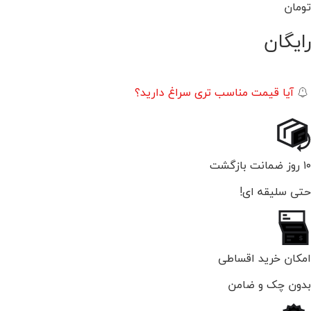
تومان
رایگان
آیا قیمت مناسب تری سراغ دارید؟
۱۰ روز ضمانت بازگشت
حتی سلیقه ای!
امکان خرید اقساطی
بدون چک و ضامن