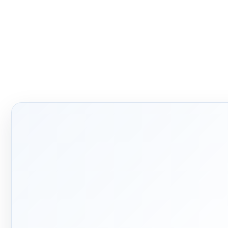
🛡️
📅
۱۳۹۲
پشتیبانی
واقعی
ربه تخصصی در بازار تأسیسات
ساختمان
پاسخ‌گویی پیش از خرید و
پیگیری پس از تحویل