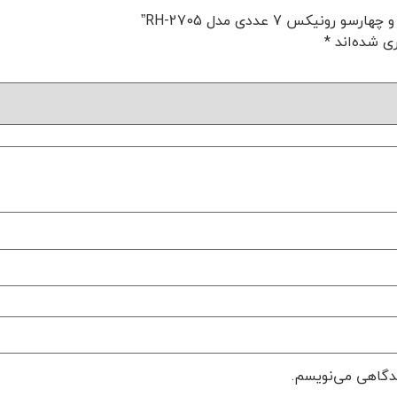
 7 عددی مدل RH-2705”
ی شده‌اند
*
یدگاهی می‌نویسم.