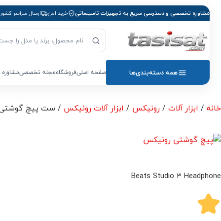
مشاوره تخصصی و دسترسی سریع به تجهیزات تاسیساتی
خرید امن
ارسال سراسر کشور
جست‌وجوی محصول
بازگشت به صفحه اصلی
همه دسته‌بندی‌ها
صفحه اصلی
فروشگاه
مجله تخصصی
مشاوره 
خانه
/
ابزار آلات
/
رونیکس
/
ابزار آلات رونیکس
/ ست پیچ گوشتی دوسو و چ
Beats Studio 3 Headphone