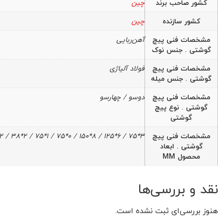
کشور صاحب برند
چین
کشور سازنده
چین
مشخصات فنی پیچ
آهن‌ربایی
گوشتی . جنس نوک
مشخصات فنی پیچ
فولاد آلیاژی
گوشتی . جنس میله
مشخصات فنی پیچ
دوسو / چهارسو
گوشتی . نوع پیچ
گوشتی
مشخصات فنی پیچ
3*75 / 6*125 / 8*150 / 0*75 / 1*75 / 2*38 / 2*100
گوشتی . ابعاد
محصول MM
نقد و بررسی‌ها
هنوز بررسی‌ای ثبت نشده است.