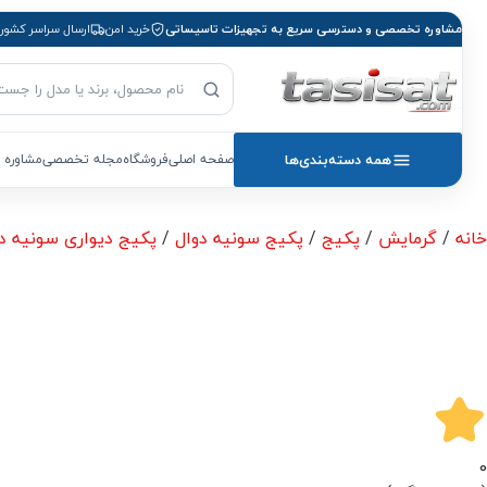
مشاوره تخصصی و دسترسی سریع به تجهیزات تاسیساتی
خرید امن
ارسال سراسر کشور
جست‌وجوی محصول
بازگشت به صفحه اصلی
همه دسته‌بندی‌ها
صفحه اصلی
فروشگاه
مجله تخصصی
مشاوره 
خانه
/
گرمایش
/
پکیج
/
پکیج سونیه دوال
/
پکیج دیواری سونیه د
0