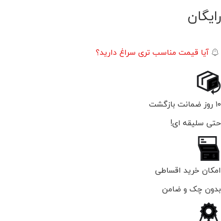
رایگان
آیا قیمت مناسب تری سراغ دارید؟
۱۰ روز ضمانت بازگشت
حتی سلیقه ای!
امکان خرید اقساطی
بدون چک و ضامن