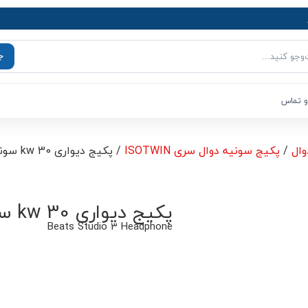
ج
و تماس
وال
/
پکیج سونیه دوال سری ISOTWIN
/ پکیج دیواری 30 kw سونیه دوال سری ایزوتوین مدل F30
پکیج دیواری 30 kw سونیه دوال سری ایزوتوین مدل F30
Beats Studio 3 Headphone