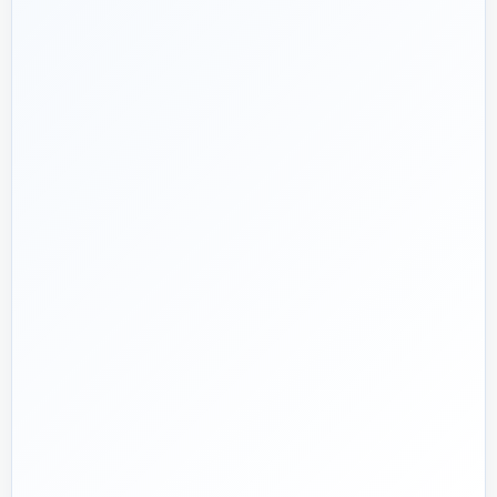
هدف ما:
پیشنهاد فنی درست، قیمت منصفانه و پشتیبانی‌ای که بعد
🎯
از پرداخت تمام نشود؛ چون یک انتخاب اشتباه در تأسیسات، ممکن
است سال‌ها هزینه انرژی و تعمیر ایجاد کند.
تماس با کارشناس واقعی
پروژه دارم؛ راهنمایی‌ام کنید
📅
از ۱۳۹۲
تجربه تخصصی در بازار تأسیسات و ساختمان