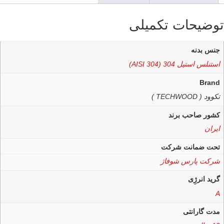
توضیحات تکمیلی
جنس بدنه
استنلس استیل 304 (AISI 304)
Brand
تکوود ( TECHWOOD )
کشور صاحب برند
ایران
تحت ضمانت شرکت
شرکت پارس شوفاژ
گرید انرژِی
A
مدت گارانتی