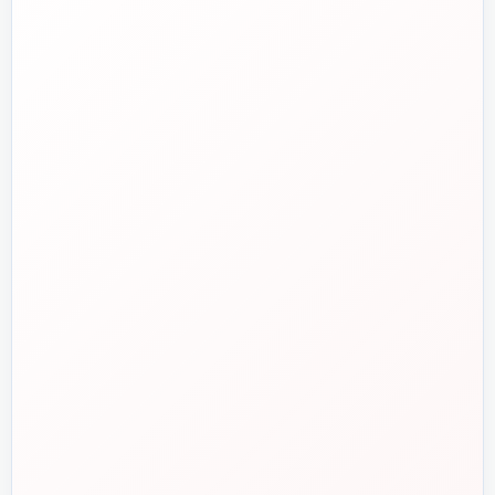
✉️
info@tasisat.com
دفتر مرکزی
📍
تهران، طالقانی، بین بهار و شریعتی، پلاک ۹۵
ساعت پاسخگویی
🕘
روزهای کاری، ۹ تا ۱۸