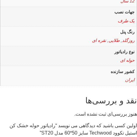
12 سال
جهات نصب
یک طرف
رنگ پنل
روزگلد
,
طلایی
,
نقره ای
نوع رادیاتور
حوله ای
کشور سازنده
ایران
نقد و بررسی‌ها
هنوز بررسی‌ای ثبت نشده است.
اولین کسی باشید که دیدگاهی می نویسد “رادیاتور حوله خشک کن
استیل تکوود Techwood سایز 50*60 مدل ST20”