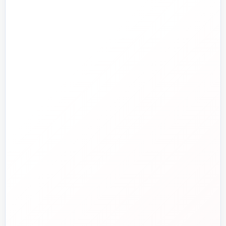
تجهیزات آتش‌نشانی
راهنما و خدمات مشتریان
جدید
تاسیسات دات‌کام
تلفن فروش
☎️
۰۲۱-۷۷۶۵۵۳۸۸
خط دوم فروش
📞
۰۲۱-۷۷۵۳۸۳۱۱
واتساپ
💬
۰۹۱۲-۳۴۳-۴۳۹۸
ایمیل