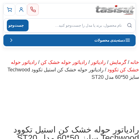
 اصلی
جست‌وجو
صول
دسته‌بندی محصولات
خانه
/
گرمایش
/
رادیاتور
/
رادیاتور حوله خشک کن
/
رادیاتور حوله
خشک کن تکوود
/ رادیاتور حوله خشک کن استیل تکوود Techwood
سایز 50*60 مدل ST20
رادیاتور حوله خشک کن استیل تکوود
Techwood سایز 50*60 مدل ST20