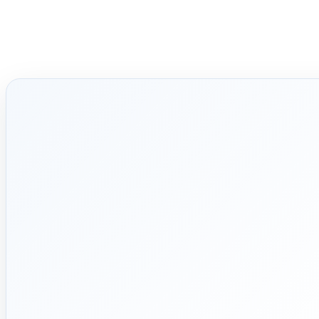
🛡️
📅
۱۳۹۲
پشتیبانی
واقعی
ربه تخصصی در بازار تأسیسات
ساختمان
پاسخ‌گویی پیش از خرید و
پیگیری پس از تحویل