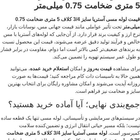
5 متری ضخامت 0.75 میلی‌متر
قیمت لوله مسی آستریا سایز 3/4 کلاف 5 متری ضخامت 0.75
میلی‌متر
تحت تأثیر عواملی مانند قیمت جهانی مس، نوسانات بازار،
نرخ ارز و کیفیت برند قرار دارد. از آن‌جایی که لوله‌های آستریا با مس
خالص و فرآیند تولید دقیق عرضه می‌شوند، قیمت این محصول نسبت
به برندهای ضعیف‌تر کمی بالاتر است اما دوام، مقاومت در برابر فشار
و طول عمر سیستم تهویه را تضمین می‌کند.
برای مشاهده
قیمت به‌روز
و امکان
استعلام خرید عمده
، می‌توانید
همین حالا به تاسیسات دات کام مراجعه کنید؛ قیمت‌ها به صورت
روزانه آپدیت می‌شوند و امکان مشاوره رایگان برای انتخاب بهترین
سایز و ضخامت نیز فراهم است.
جمع‌بندی نهایی؛ آیا آماده خرید هستید؟
در سیستم‌های سرمایشی و تأسیساتی، لوله مسی تنها یک قطعه ساده
نیست؛ بلکه مسیر حیاتی انتقال انرژی و تضمین‌کننده سلامت
کمپرسور است.
لوله مسی آستریا سایز 3/4 کلاف 5 متری ضخامت