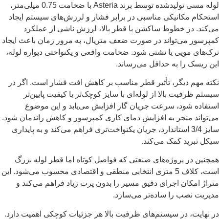
لوله مسی تولیدشده توسط برند
Asteria
با ضخامت 0.75 میلی‌متر،
استحکام مکانیکی مناسبی در برابر فشار و لرزش‌های سیستم ایجاد
می‌کند. در خطوط ساکشن با قطر بالا، لرزش ناشی از عملکرد
کمپرسور می‌تواند در صورت ضعف متریال، به مرور زمان باعث ایجاد
ترک‌های مویی یا نشتی شود. ضخامت واقعی و یکنواختی دیواره لوله،
این ریسک را به حداقل می‌رساند.
نکته مهم دیگر، تأثیر قطر مناسب بر کاهش افت فشار است. اگر در
سیستم ظرفیت بالا از لوله‌ای با سایز کوچک‌تر یا کیفیت پایین‌تر
استفاده شود، سرعت جریان گاز افزایش می‌یابد و این موضوع
می‌تواند منجر به افزایش دمای کاری کمپرسور و کاهش راندمان شود.
سایز 3/4 استاندارد، جریان یکنواخت‌تری فراهم می‌کند و به پایداری
سیکل تبرید کمک می‌کند.
همچنین در پروژه‌های صنعتی که فواصل کوتاه اما قطر لوله بزرگ
است، کلاف 5 متری انتخابی منطقی و اقتصادی محسوب می‌شود. این
متراژ امکان اجرای دقیق مسیر را بدون پرت زیاد فراهم می‌کند و
مدیریت نصب را ساده‌تر می‌سازد.
در نهایت، در سیستم‌های ظرفیت بالا هر جزئیات کوچکی اهمیت دارد.