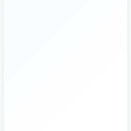
📅
از ۱۳۹۲
تجربه تخصصی در بازار تأسیسات و ساختمان
🛡️
پشتیبانی واقعی
پاسخ‌گویی پیش از خرید و پیگیری پس از تحویل
🏗️
صفر تا صد
تیم اجرای ساختمان؛ از بررسی و طراحی تا اجرا و تحویل
🏭