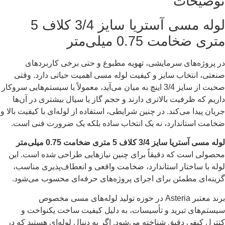
توضیحات
لوله مسی آستریا سایز 3/4 کلاف 5
متری ضخامت 0.75 میلی‌متر
در پروژه‌های سرمایشی، تهویه مطبوع و حتی برخی کاربردهای
صنعتی، انتخاب سایز و کیفیت لوله مسی اهمیت حیاتی دارد. وقتی
صحبت از سایز 3/4 اینچ به میان می‌آید، معمولاً با سیستم‌هایی سروکار
داریم که ظرفیت بالاتری دارند و حجم گاز یا سیال بیشتری در آن‌ها
جریان پیدا می‌کند. در چنین شرایطی، استفاده از لوله‌ای با کیفیت بالا و
ضخامت استاندارد، نه یک انتخاب ساده بلکه یک ضرورت فنی است.
لوله مسی آستریا سایز 3/4 کلاف 5 متری ضخامت 0.75 میلی‌متر
محصولی است که دقیقاً برای چنین نیازهایی طراحی شده است. این
لوله با ساختار استاندارد، ضخامت واقعی و انعطاف‌پذیری مناسب،
گزینه‌ای مطمئن برای اجرای پروژه‌های حرفه‌ای محسوب می‌شود.
برند معتبر
Asteria
در حوزه تولید لوله‌های مسی مخصوص
سیستم‌های تبرید و تأسیسات، به دلیل کیفیت ساخت یکنواخت و
کنترل کیفی دقیق شناخته می‌شود. اگر به دنبال لوله‌ای هستید که در