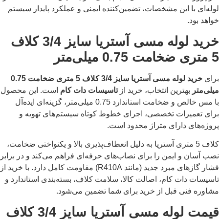
لوله‌ای با این مشخصات، تضمین‌کننده ایمنی و عملکرد پایدار سیستم
خواهد بود.
خرید لوله مسی آستریا سایز 3/4 کلاف
5 متری ضخامت 0.75 میلی‌متر
برای
خرید لوله مسی آستریا سایز 3/4 کلاف 5 متری ضخامت 0.75
میلی‌متر
بهترین انتخاب، خرید از
تاسیسات دات کام
است. این محصول
با مس خالص و ضخامت استاندارد 0.75 میلی‌متر، گزینه‌ای ایده‌آل
برای تعمیرات تخصصی، اجرای خطوط کوتاه سیستم‌های تهویه و
پروژه‌های دارای متراژ محدود است.
کلاف 5 متری آستریا به دلیل انعطاف‌پذیری بالا و یکنواختی ضخامت،
نصب آسان و ایمن را برای نصاب‌های حرفه‌ای فراهم می‌کند و در برابر
فشار گازهای مبرد جدید (مانند R410A) مقاومت کامل دارد. با خرید از
تاسیسات دات کام، اصالت کالا، سلامت کلاف، بسته‌بندی استاندارد و
مشاوره فنی قبل از خرید برای شما تضمین می‌شود.
قیمت لوله مسی آستریا سایز 3/4 کلاف