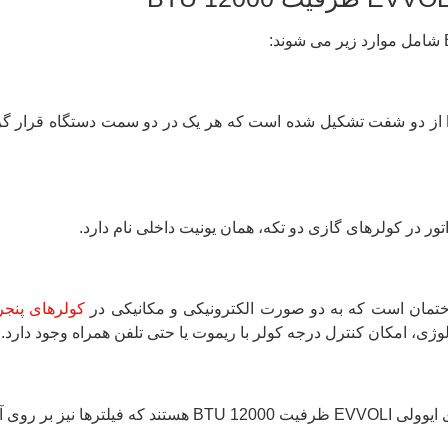
موتور فن کولر گازی پنجره ای ایوولی EVVOLI ظرفیت 12000 BTU از دو شفت تشکیل شده است که هر ی
 در کولرهای گازی دو تکه، همان یونیت داخلی نام دارد.
تمان است که به دو صورت الکترونیکی و مکانیکی در
کولرهای پنجر
ی، امکان کنترل درجه کولر با ریموت یا حتی تلفن همراه وجود دارد.
ا قرار می گیرند.