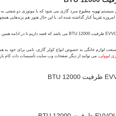
ین سیستم تهویه مطبوع مبرد گازی می شود که با موتوری دو شفتی به 
مروزه تقریباً کنار گذاشته شده اند. با این حال هنوز هم برندهایی هم
یکی از محبوب ترین مدل های این برند، کولر گازی پنجره ای ایوولی EVVOLI
صنعت لوازم خانگی به خصوص انواع کولر گازی، نامی برای خود به ه
ی ایوولی
، می توانید از دیگر صفحات وب سایت تأسیسات دات کام بازدی