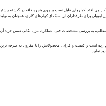
کار می افتد. کولرهای قابل نصب بر روی پنجره خانه در گذشته بیشتر
چون ایوولی برای طرفداران این سبک از کولرهای گازی، همچنان به تولید
 ظرفیت 12000 BTU می باشد که قصد داریم تا در ادامه همین مطلب، به بررسی مشخصات فنی، عملکرد، مزایا نکاتی ضمن خرید آن
م زده است و کیفیت و کارایی محصولاتش را با مقرون به صرفه ترین
د نمایید.