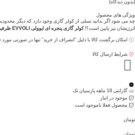
(بدون دیدگاه)
ویژگی های محصول
چه می شود اگر بدانید نسلی از کولر گازی وجود دارد که دیگر محدو
انرژیشان نیز پایین است؟!
کولر گازی پنجره ای ایوولی EVVOLI ظرفیت 12000 BTU
امکان برگشت کالا با دلیل "انصراف از خرید" تنها در صورتی مورد ق
شرایط ارسال کالا
گارانتی 18 ماهه پارسیان تک
موجود در انبار
محصول فعلا ناموجود است
تومان
تومان