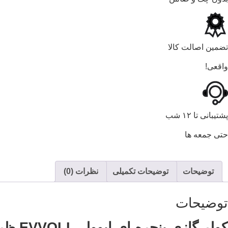
تضمین اصالت کالا
واقعی!
پشتیبانی تا ۱۲ شب
حتی جمعه ها
توضیحات
توضیحات تکمیلی
نظرات (0)
توضیحات
کولر گازی پنجره ای ایوولی
EVVOLI
ظرفی