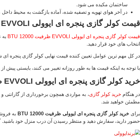
ساختمان مکیده می شود.
در آخر هوای تهویه و تصفیه شده، آماده بازگشت به محیط داخل 
قیمت کولر گازی پنجره ای ایوولی
EVVOLI
یمت کولر گازی پنجره ای ایوولی EVVOLI ظرفیت 12000 BTU
به ن
انتخاب های خود قرار دهید.
در کل مهم ترین عوامل تعیین کننده قیمت نهایی کولر گازی پنجره ای
با توجه به اینکه قیمت ها به طور روزانه تغییر می کنند، بایستی پیش ا
خرید کولر گازی پنجره ای ایوولی
EVVOLI
ظ
ر هنگام
خرید کولر گازی
، به مواردی همچون برخورداری از گارانتی 
مطمئن خواهید شد.
رای
خرید کولر گازی پنجره ای ایوولی ظرفیت 12000 BTU
به فروشگ
حضور دارید، سفارش دهید و منتظر رسیدن آن درب منزل خود باشید. گف