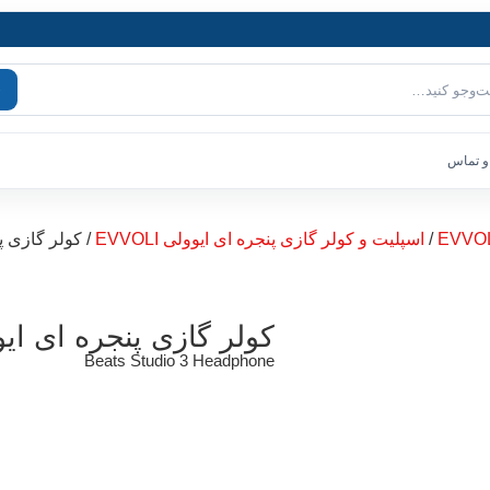
و تماس
/
اسپلیت و کولر گازی پنجره ای ایوولی EVVOLI
/ کولر گازی پنجره ای ای
کولر گازی پنجره ای ایوولی EVVOLI ظرفیت 
Beats Studio 3 Headphone