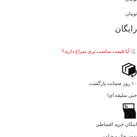
تومان
رایگان
آیا قیمت مناسب تری سراغ دارید؟
۱۰ روز ضمانت بازگشت
حتی سلیقه ای!
امکان خرید اقساطی
بدون چک و ضامن