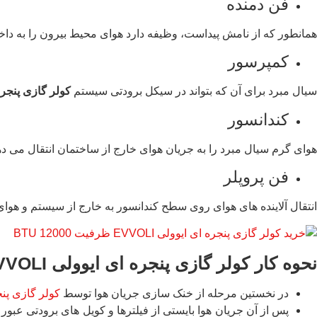
فن دمنده
همانطور که از نامش پیداست، وظیفه دارد هوای محیط بیرون را به د
کمپرسور
سیال مبرد برای آن که بتواند در سیکل برودتی سیستم
کولر گازی پنجره ای ا
کندانسور
هوای گرم سیال مبرد را به جریان هوای خارج از ساختمان انتقال می ده
فن پروپلر
انتقال آلاینده های هوای روی سطح کندانسور به خارج از سیستم و هوای ب
نحوه کار کولر گازی پنجره ای ایوولی
VVOLI
در نخستین مرحله از خنک سازی جریان هوا توسط
کولر گازی پنج
پس از آن جریان هوا بایستی از فیلترها و کویل های برودتی عبور