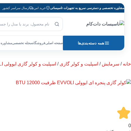
مشاوره تخصصی و دسترسی سریع به تجهیزات تاسیساتی
خرید امن
ارسال سراسر کشور
جست‌وجوی محصول
بازگشت به صفحه اصلی
همه دسته‌بندی‌ها
صفحه اصلی
فروشگاه
مجله تخصصی
مشاوره 
خانه
/
سرمایش
/
اسپلیت و کولر گازی
/
اسپلیت و کولر گازی ایوولی EVVOLI
0