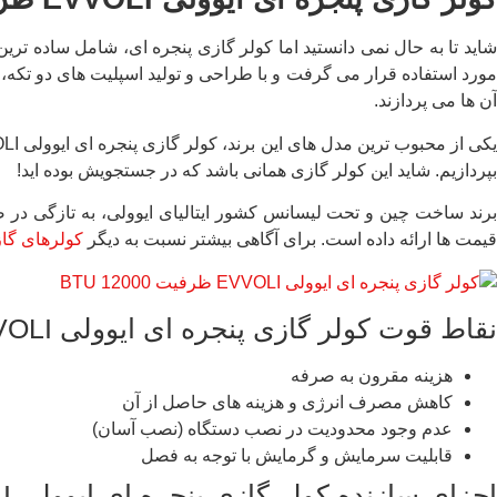
شاید تا به حال نمی دانستید اما کولر گازی پنجره ای، شامل ساده تر
مورد استفاده قرار می گرفت و با طراحی و تولید اسپلیت های دو تکه، ا
آن ها می پردازند.
بپردازیم. شاید این کولر گازی همانی باشد که در جستجویش بوده اید!
برند ساخت چین و تحت لیسانس کشور ایتالیای ایوولی، به تازگی در 
قیمت ها ارائه داده است. برای آگاهی بیشتر نسبت به دیگر
کولرهای گاز
نقاط قوت کولر گازی پنجره ای ایوولی EVVOLI ظرفیت 12000 BTU
هزینه مقرون به صرفه
کاهش مصرف انرژی و هزینه های حاصل از آن
عدم وجود محدودیت در نصب دستگاه (نصب آسان)
قابلیت سرمایش و گرمایش با توجه به فصل
اجزای سازنده کولر گازی پنجره ای ایوولی EVVOLI ظرفیت 12000 BTU