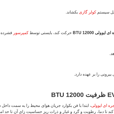
اخل سیستم
کولر گازی
بکشاند.
یوولی 12000 BTU
حرکت کند، بایستی توسط
کمپرسور
فشرده ش
د.
یرونی را بر عهده دارد.
E
ظرفیت 12000
BTU
ره ای ایوولی
، ابتدا با فن بکوارد جریان هوای محیط را به سمت داخل
 کند تا دما، رطوبت و گرد و غبار و ذرات ریز حساسیت زای آن تا حد ا