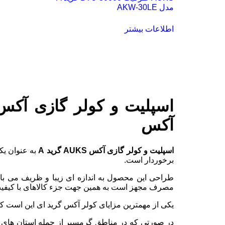
مدل AKW-30LE
اطلاعات بیشتر
آکس
اسپلیت و کولر گازی آکس AUKS گرید A
به عنوان یک
برخوردار است.
طراحی این محصول به اندازه ای زیبا و ظریف می باش
مصرف مجهز است به همین جهت جزء کالاهای با کیفی
یکی از مهمترین مزایای کولر آکس گرید ای این است ک
در صورتی که در مناطق گرمسیر از جمله استان های ج