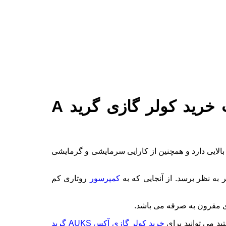
اسپلیت و کولر گازی آکس AUKS گرید A + اطلاع از نکات خرید کولر گازی گرید A
بالایی دارد و همچنین از کارایی سرمایشی و گرمایشی
به نظر برسد. از آنجایی که به
کمپرسور
روتاری کم
دی مقرون به صرفه می باشد.
د می توانید برای
خرید کولر گازی آکس AUKS گرید