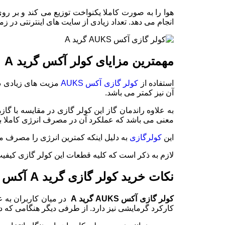
هوا را به صورت کاملا یکنواخت توزیع می کند و بر ر
انجام می دهد. تعداد زیادی از سایت های اینترنتی در زمینه فروش و ع
مهمترین مزایای کولر آکس گرید A
استفاده از
کولر گازی آکس AUKS
مزیت های زیادی دا
آن نیز کمتر می باشد.
معنی می باشد که عملکرد آن در مصرف انرژی کاملا ب
این
کولرگازی
به دلیل اینکه کمترین انرژی را مصرف می
لازم به ذکر است که کلیه قطعات این کولر گازی کیفیت ب
نکات خرید کولر گازی گرید A آکس
کولر گازی آکس
AUKS
گرید
A
در میان کاربران به ع
کارکرد گرمایشی نیز دارد. از طرفی دیگر هنگامی که 