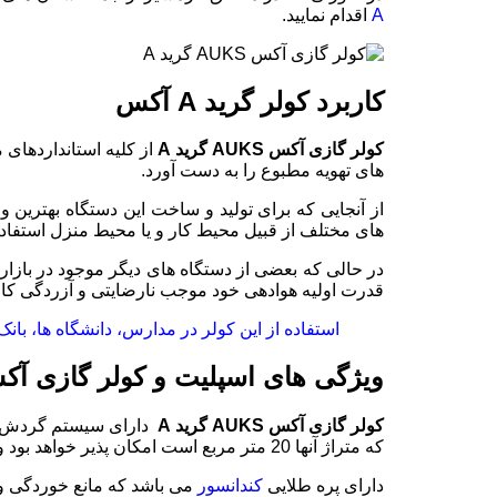
A
اقدام نمایید.
کاربرد کولر گرید A آکس
کولر گازی آکس
AUKS
گرید
A
از کلیه استانداردهای
های تهویه مطبوع را به دست آورد.
از آنجایی که برای تولید و ساخت این دستگاه بهترین 
های مختلف از قبیل محیط کار و یا محیط منزل استفاده 
در حالی که بعضی از دستگاه های دیگر موجود در بازار 
قدرت اولیه هوادهی خود موجب نارضایتی و آزردگی کار
استفاده از این کولر در مدارس، دانشگاه ها، ب
ویژگی های اسپلیت و کولر گازی آکس AUKS گری
کولر گازی آکس
AUKS
گرید
A
که متراژ آنها 20 متر مربع است امکان پذیر خواهد بود و همچنین در محیط های ادارای که متراژ آنها 15 متر مربع بوده کاربرد دارد.
دارای پره طلایی
کندانسور
می باشد که مانع خوردگی و 