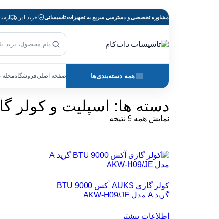
مشاوره تخصصی و دسترسی سریع به تجهیزات تاسیساتی
خرید امن
ارسا
بازگشت به صفحه اصلی
جست‌وجوی محصول
همه دسته‌بندی‌ها
صفحه اصلی
فروشگاه
مجله 
دسته ها: اسپلیت و کولر گازی آکس 
نمایش همه 9 نتیجه
کولر گازی AUKS آکس 9000 BTU
گرید A مدل AKW-H09/JE
اطلاعات بیشتر