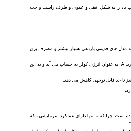
پرتاب باد را به شکل افقی و عموی و طرف راست و چپ
به مدل های قدیمی بازدهی بسیار بیشتر و مصرف برق
به علاوه راندمان گاز این کولر گازی در مقایسه با گازهای مدل های قبلی بالاتر بوده و برق خیلی کمی را مصرف می کند. گرید A به عنوان انرژی کولر به حساب می آید و به این
نیز تا حد قابل توجهی کاهش می دهد.
رد.
ه است. چرا که نه تنها دارای عملکرد سرمایشی بلکه