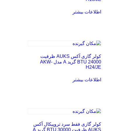
اطلاعات بیشتر
کولر گازی آکس AUKS ظرفیت
24000 BTU گرید A مدل AKW-
H24/JE
اطلاعات بیشتر
کولر گازی فقط سرد تروپیکال آکس
AUKS ظرفیت 30000 BTU گرید A