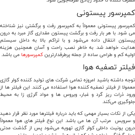
مصرف کننده تا حدود زیادی صرفه‌جویی شود.
کمپرسور پیستونی
کمپرسور پیستونی معمولاً به کمپرسور رفت و برگشتی نیز شناخته
می شود. با هر بار رفت و برگشت پیستون مقداری گاز مبرد به درون
پیستون انتقال داده می‌شود و با تراکم بالا به داخل سیستم
هدایت خواهد شد. به خاطر نصب راحت و آسان همچنین هزینه
اولیه کم و طراحی ساده از جمله پرطرفدارترین
کمپرسورها
می باشد.
فیلتر تصفیه هوا
توجه داشته باشید امروزه تمامی شرکت های تولید کننده کولر گازی
معمولا از فیلتر تصفیه کننده هوا استفاده می کنند. این فیلتر ها از
ورود ذرات ریز گرد و غبار، ویروس ها و مواد آلرژی زا به محیط
جلوگیری می‌کند.
یکی از نکات بسیار مهمی که باید درباره فیلترها مورد نظر قرار دهید
و سرویس مرتب آن ها می باشد. این نوع فیلتر های هوا معمولاً
درون یونیت داخلی کولر گازی تهویه می‌شود پس از گذشت مدتی
دچار گرفتگی خواهد شد که نیاز به شستشو و تعویض دارند.