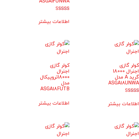
ASGA12UNWA
امتیاز
5.00
اطلاعات بیشتر
از 5
کولر گازی
کولر گازی
اجنرال 18000
اجنرال
گرید A مدل
18000تروپیکال
ASGA18UNWA
مدل
ASGA18FUTB
امتیاز
5.00
اطلاعات بیشتر
اطلاعات بیشتر
از 5