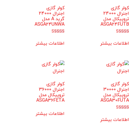
کولر گازی
کولر گازی
اجنرال 24000
اجنرال 24000
تروپیکال مدل
گرید A مدل
ASGA24UNWA
ASGA24FUTB
امتیاز
امتیاز
5.00
4.67
اطلاعات بیشتر
اطلاعات بیشتر
از 5
از 5
کولر گازی
کولر گازی
اجنرال 30000
اجنرال 36000
تروپیکال مدل
تروپیکال مدل
ASGA36FETA
ASGA30FUTA
اطلاعات بیشتر
امتیاز
4.67
اطلاعات بیشتر
از 5