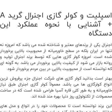
اسپلیت و کولر گازی اجنرال گرید A
+ آشنایی با نحوه عملکرد این
دستگاه
اجنرال یکی از برندهای معتبر و شناخته شده می باشد که امروزه نه
تنها در ایران بلکه در سطح خاورمیانه از محبوبیت بالایی برخوردار
شده است. امروزه کولر گازی هایی که توسط برند اجنرال تولید و
روانه بازار می شود از کیفیت بالایی برخوردار می باشد. به گونه ای
که توانسته است از محبوبیت بالایی در بین مردم برخوردار شود.
بهتر است بدانید کولر گازی های شرکت اجنرال جزء پرفروش ترین
انواع کولرگازی ها می باشد. معمولاً کولر گازی اجنرال طبق نیاز
خاورمیانه و به طور کلی قاره آسیا طراحی شده است که در ساخت
محصولات از تکنولوژی روز دنیا بهره مند شده اند.
این برند توانسته است تا محصولات خود را در انواع و مدل های
مختلفی تولید و روانه بازار کند. در این مطلب قصد داریم اسپلیت و