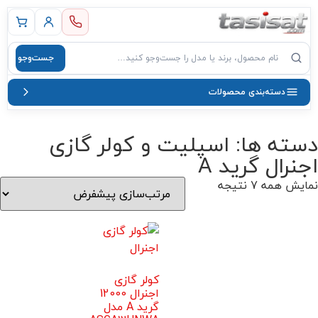
 اصلی
جست‌وجو
صول
دسته‌بندی محصولات
دسته ها: اسپلیت و کولر گازی
اجنرال گرید A
نمایش همه 7 نتیجه
کولر گازی
اجنرال 12000
گرید A مدل