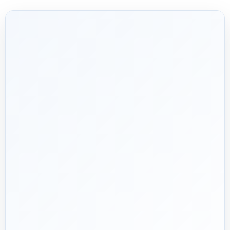
شریک فنی
ساختمان
۱۳۹۲
هدف ما:
پیشنهاد فنی درست، قیمت منصفانه و پشتیبانی‌ای
🎯
که بعد از پرداخت تمام نشود؛ چون یک انتخاب اشتباه در
تأسیسات، ممکن است سال‌ها هزینه انرژی و تعمیر ایجاد کند.