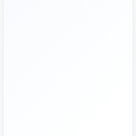
تماس با کارشناس واقعی
پروژه دارم؛ راهنمایی‌ام کنید
📅
از ۱۳۹۲
تجربه تخصصی در بازار تأسیسات و ساختمان
🛡️
پشتیبانی واقعی
پاسخ‌گویی پیش از خرید و پیگیری پس از تحویل
🏗️