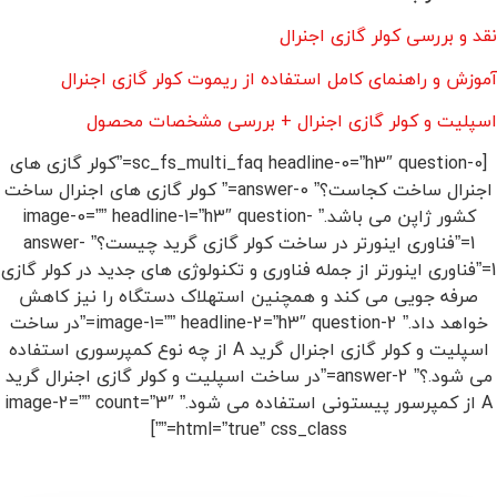
نقد و بررسی کولر گازی اجنرال
آموزش و راهنمای کامل استفاده از ریموت کولر گازی اجنرال
اسپلیت و کولر گازی اجنرال + بررسی مشخصات محصول
[sc_fs_multi_faq headline-0=”h3″ question-0=”کولر گازی های
اجنرال ساخت کجاست؟” answer-0=” کولر گازی های اجنرال ساخت
کشور ژاپن می باشد.” image-0=”” headline-1=”h3″ question-
1=”فناوری اینورتر در ساخت کولر گازی گرید چیست؟” answer-
1=”فناوری اینورتر از جمله فناوری و تکنولوژی های جدید در کولر گازی
صرفه جویی می کند و همچنین استهلاک دستگاه را نیز کاهش
خواهد داد.” image-1=”” headline-2=”h3″ question-2=”در ساخت
اسپلیت و کولر گازی اجنرال گرید A از چه نوع کمپرسوری استفاده
می شود.؟” answer-2=”در ساخت اسپلیت و کولر گازی اجنرال گرید
A از کمپرسور پیستونی استفاده می شود.” image-2=”” count=”3″
html=”true” css_class=””]