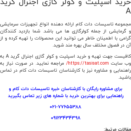
خرید اسپلیت و کولر گازی اجنرال گرید
A
مجموعه تاسیسات دات کام ارائه دهنده انواع تجهیزات سرمایشی
و گرمایشی از جمله کولرگازی ها می باشد. شما بازدید کنندگان
گرامی با اطمینان خاطر می توانید این محصولات را تهیه کرده و از
آن در فصول مختلف سال بهره مند شوید.
کافیست جهت تهیه و خرید اسپلیت و کولر گازی اجنرال گرید A به
وب سایت
https://tasisat.com/
مراجعه نمایید. در صورت نیاز به
راهنمایی و مشاوره نیز با کارشناسان تاسیسات دات کام در تماس
باشید.
برای مشاوره رایگان با کارشناسان خبره
تاسیسات دات کام
و
راهنمایی برای بهترین خرید با شماره های زیر تماس بگیرید
۰۲۱-۷۷۶۵۵۳۸۸
09123434398
مقالات مرتبط: