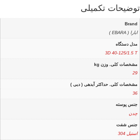
توضیحات تکمیلی
Brand
ابارا ( EBARA )
مدل دستگاه
3D 40-125/1.5 T
مشخصات کلی. وزن kg
29
مشخصات کلی. حداکثر آبدهی ( دبی )
36
جنس پوسته
چدن
جنس شفت
استیل 304