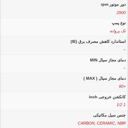
دور موتور rpm
2900
نوع پمپ
تک پروانه
استاندارد کاهش مصرف برق (IE)
–
دمای مجاز سیال MIN
–
دمای مجاز سیال ( MAX )
+90
کانکشن خروجی inch
1 1/2
جنس سیل مکانیکی
CARBON
,
CERAMIC
,
NBR