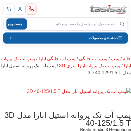
 اصلی
جست‌وجو
صول
دسته‌بندی محصولات
خانه
/
پمپ
/
پمپ آب خانگی
/
پمپ آب خانگی ابارا
/
پمپ آب تک پروانه
ابارا
/
پمپ آب تک پروانه ابارا سری 3D
/ پمپ آب تک پروانه استیل ابارا
مدل 3D 40-125/1.5 T
پمپ آب تک پروانه استیل ابارا مدل 3D
40-125/1.5 T
Beats Studio 3 Headphone