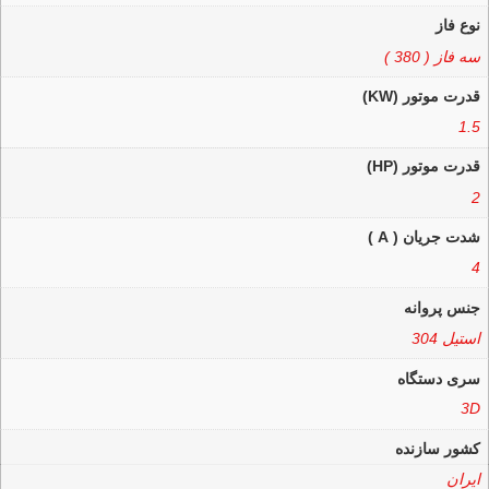
نوع فاز
سه فاز ( 380 )
قدرت موتور (KW)
1.5
قدرت موتور (HP)
2
شدت جریان ( A )
4
جنس پروانه
استیل 304
سری دستگاه
3D
کشور سازنده
ایران