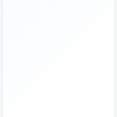
📅
از ۱۳۹۲
تجربه تخصصی در بازار تأسیسات و ساختمان
🛡️
پشتیبانی واقعی
پاسخ‌گویی پیش از خرید و پیگیری پس از تحویل
🏗️
صفر تا صد
تیم اجرای ساختمان؛ از بررسی و طراحی تا اجرا و تحویل
🏭