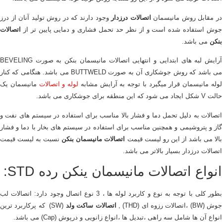
ر مقابل روش مانیسمان
اتصالات درزدار
وجود دارند که در روش تولید آنان از درز
جوش استفاده شده است و از نظر حد تحمل فشاری و دمایی پایین تر از
اتصالات
بنکن
می باشد.
آرایش لبه های ابتدایی و انتهایی اتصالات مانیسمان بنکن به صورت BEVELING
می باشد که روش جوشکاری آن به صورت BUTTWELD می باشد. هنگامی که کنار
وله مانیسمان قرار میگیرد با توجه به آرایش مشابه
لوله و اتصالات
مانیسمان یک
حالت V شکل ایجاد می شود که این منطقه برای جوشکاری می باشد.
اتصالات به دلیل تحمل دما و فشار بالا مناسب برای استفاده در سیستم های نفت و
گاز و پتروشیمی و همچنین مناسب برای استفاده در سیستم های بخار با دما و فشار
الا می باشد از این رو لیست قیمت
اتصالات مانیسمان بنکن
نسبت به لیست قیمت
اتصالات درزدار بسیار بالاتر می باشد.
انواع اتصالات مانیسمان ینکن رده STD:
بطور کلی با توجه به نوع و کاربرد لوله ها ، 3 نوع اتصال وجود دارد: اتصالات لب
وش (BW) ،اتصالات رزوه ای (THD) ,
اتصالات ساکت ولد
(SW) که پرکاربرد ترین
انواع آن ها شامل سه راهی ،تبدیل ها ،انواع زانویی و درپوش (Cap) می باشد.