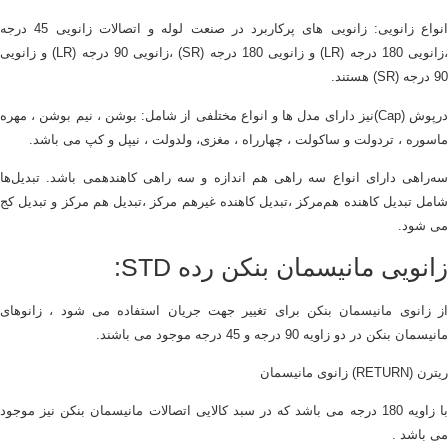
انواع زانویی: زانویی های پرکاربرد در صنعت لوله و اتصالات زانویی 45 درجه
،زانویی 180 درجه (LR) و زانویی 180 درجه (SR) ،زانویی 90 درجه (LR) و زانویی
90 درجه (SR) هستند.
درپوش (Cap)نیز دارای مدل ها و انواع مختلفی از شامل: بوشن ، نیم بوشن ، مهره
ماسوره ، تردولت و ساکولت ، چهارراه ، مغزی، ولدولت ، نیپل و کپ می باشد.
سه‌راهی دارای انواع سه راهی هم اندازه و سه راهی کاهندهمی باشد.
تبدیل‌ها
شامل تبدیل کاهنده هم‌مرکز ،تبدیل کاهنده غیرهم مرکز ،تبدیل هم‌ مرکز و تبدیل کج
می شود.
زانویی مانیسمان بنکن رده STD:
از زانوی مانیسمان بنکن برای تغییر جهت جریان استفاده می شود ، زانوهای
مانیسمان بنکن در دو زاویه 90 درجه و 45 درجه موجود می باشند.
ریترن (RETURN) زانوی مانیسمان
با زاویه 180 درجه می باشد که در سبد کالایی اتصالات مانیسمان بنکن نیز موجود
می باشد .