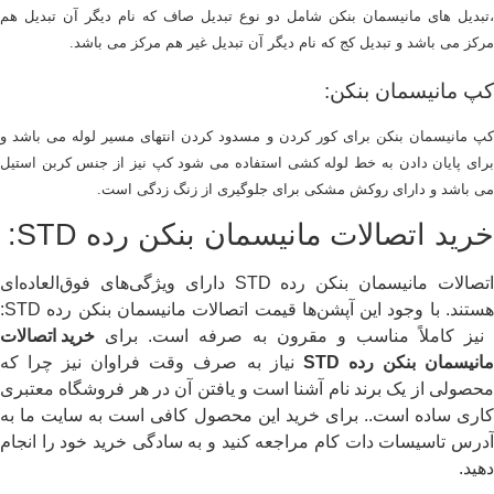
،تبدیل های مانیسمان بنکن شامل دو نوع تبدیل صاف که نام دیگر آن تبدیل هم
مرکز می باشد و تبدیل کج که نام دیگر آن تبدیل غیر هم مرکز می باشد.
کپ مانیسمان بنکن:
کپ مانیسمان بنکن برای کور کردن و مسدود کردن انتهای مسیر لوله می باشد و
برای پایان دادن به خط لوله کشی استفاده می شود کپ نیز از جنس کربن استیل
می باشد و دارای روکش مشکی برای جلوگیری از زنگ زدگی است.
خرید اتصالات مانیسمان بنکن رده STD:
اتصالات مانیسمان بنکن رده STD دارای ویژگی‌های فوق‌العاده‌ای
هستند. با وجود این آپشن‌ها قیمت اتصالات مانیسمان بنکن رده STD:
نیز کاملاً مناسب و مقرون به صرفه است. برای
خرید اتصالات
انیسمان بنکن رده STD
نیاز به صرف وقت فراوان نیز چرا که
محصولی از یک برند نام آشنا است و یافتن آن در هر فروشگاه معتبری
کاری ساده است.. برای خرید این محصول کافی است به سایت ما به
آدرس تاسیسات دات کام مراجعه کنید و به سادگی خرید خود را انجام
دهید.