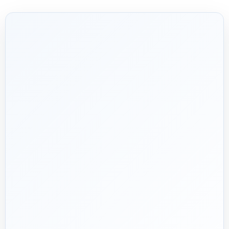
شریک فنی
ساختمان
۱۳۹۲
هدف ما:
پیشنهاد فنی درست، قیمت منصفانه و پشتیبانی‌ای که بعد
🎯
از پرداخت تمام نشود؛ چون یک انتخاب اشتباه در تأسیسات، ممکن
است سال‌ها هزینه انرژی و تعمیر ایجاد کند.