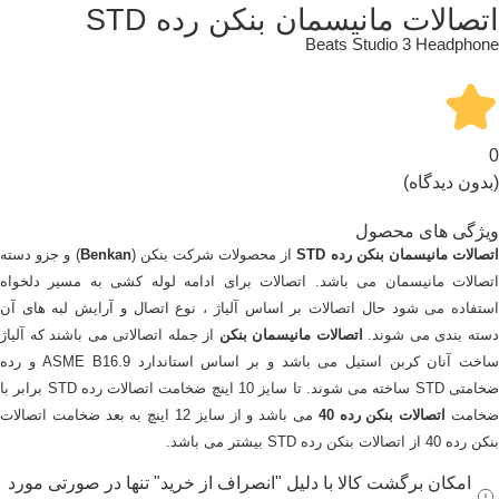
اتصالات مانیسمان بنکن رده STD
Beats Studio 3 Headphone
0
(بدون دیدگاه)
ویژگی های محصول
تصالات مانیسمان بنکن رده STD
از محصولات شرکت بنکن (
Benkan
) و جزو دسته
اتصالات مانیسمان می باشد. اتصالات برای ادامه لوله کشی به مسیر دلخواه
استفاده می شود حال اتصالات بر اساس آلیاژ ، نوع اتصال و آرایش لبه های آن
سته بندی می شوند.
اتصالات مانیسمان بنکن
از جمله اتصالاتی می باشند که آلیاژ
ساخت آنان کربن استیل می باشد و بر اساس استاندارد ASME B16.9 و رده
ضخامتی STD ساخته می شوند. تا سایز 10 اینچ ضخامت اتصالات رده STD برابر با
خامت
اتصالات بنکن رده 40
می باشد و از سایز 12 اینچ به بعد ضخامت اتصالات
بنکن رده 40 از اتصالات بنکن رده STD بیشتر می باشد.
امکان برگشت کالا با دلیل "انصراف از خرید" تنها در صورتی مورد