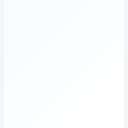
تماس با کارشناس واقعی
پروژه دارم؛ راهنمایی‌ام کنید
📅
از ۱۳۹۲
تجربه تخصصی در بازار تأسیسات و ساختمان
🛡️
پشتیبانی واقعی
پاسخ‌گویی پیش از خرید و پیگیری پس از تحویل
🏗️