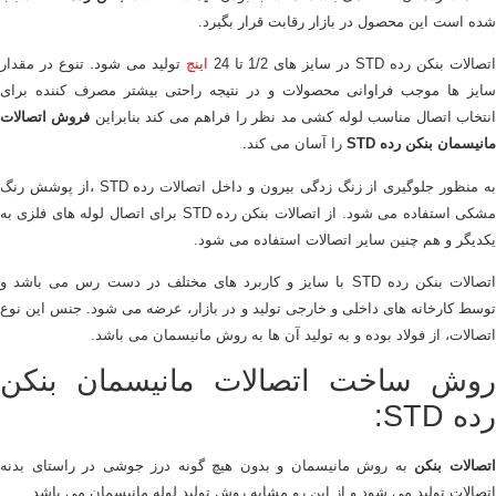
شده است این محصول در بازار رقابت قرار بگیرد.
اتصالات بنکن رده STD در سایز های 1/2 تا 24
اینچ
تولید می شود. تنوع در مقدار
سایز ها موجب فراوانی محصولات و در نتیجه راحتی بیشتر مصرف کننده برای
نتخاب اتصال مناسب لوله کشی مد نظر را فراهم می کند بنابراین
فروش اتصالات
مانیسمان بنکن رده STD
را آسان می کند.
به منظور جلوگیرى از زنگ زدگی بیرون و داخل اتصالات رده STD ،از پوشش رنگ
مشکی استفاده می شود. از اتصالات بنکن رده STD برای اتصال لوله‌ های فلزی به
یکدیگر و هم چنین سایر اتصالات استفاده می شود.
اتصالات بنکن رده STD با سایز و کاربرد های مختلف در دست رس می باشد و
توسط کارخانه های داخلی و خارجی تولید و در بازار، عرضه می شود. جنس این نوع
اتصالات، از فولاد بوده و به تولید آن ها به روش مانیسمان می باشد.
روش ساخت اتصالات مانیسمان بنکن
رده STD:
تصالات بنکن
به روش مانیسمان و بدون هیچ گونه درز جوشی در راستای بدنه
اتصالات تولید می شود و از این رو مشابه روش تولید لوله مانیسمان می باشد.