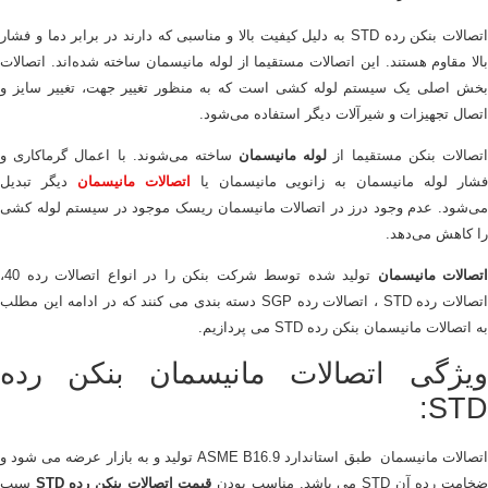
اتصالات بنکن رده STD به دلیل کیفیت بالا و مناسبی که دارند در برابر دما و فشار
بالا مقاوم هستند. این اتصالات مستقیما از لوله مانیسمان ساخته شده‌اند. اتصالات
بخش اصلی یک سیستم لوله کشی است که به منظور تغییر جهت، تغییر سایز و
اتصال تجهیزات و شیرآلات دیگر استفاده می‌شود.
تصالات بنکن مستقیما از
لوله‌ مانیسمان
ساخته می‌شوند. با اعمال گرماکاری و
شار لوله‌ مانیسمان به زانویی مانیسمان یا
اتصالات مانیسمان
دیگر تبدیل
می‌شود. عدم وجود درز در اتصالات مانیسمان ریسک موجود در سیستم لوله کشی
را کاهش می‌دهد.
اتصالات مانیسمان
تولید شده توسط شرکت بنکن را در انواع اتصالات رده 40،
اتصالات رده STD ، اتصالات رده SGP دسته بندی می کنند که در ادامه این مطلب
به اتصالات مانیسمان بنکن رده STD می پردازیم.
ویژگی اتصالات مانیسمان بنکن رده
STD:
اتصالات مانیسمان طبق استاندارد ASME B16.9 تولید و به بازار عرضه می شود و
خامت رده آن STD می باشد. مناسب بودن
قیمت اتصالات بنکن رده STD
سبب