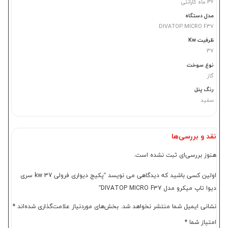
36 ماه گارانتی
مدل دستگاه
DIVATOP MICRO F37
ظرفیت Kw
37
نوع سوخت
گاز
رنگ پنل
سفید
نقد و بررسی‌ها
هنوز بررسی‌ای ثبت نشده است.
اولین کسی باشید که دیدگاهی می نویسد “پکیج دیواری فرولی 37 kw سری
دیوا تاپ میکرو مدل DIVATOP MICRO F37”
نشانی ایمیل شما منتشر نخواهد شد.
بخش‌های موردنیاز علامت‌گذاری شده‌اند
*
امتیاز شما
*