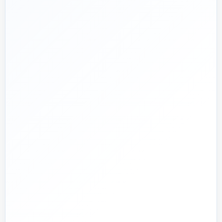
📅
از ۱۳۹۲
تجربه تخصصی در بازار تأسیسات و ساختمان
🛡️
پشتیبانی واقعی
پاسخ‌گویی پیش از خرید و پیگیری پس از تحویل
🏗️
صفر تا صد
تیم اجرای ساختمان؛ از بررسی و طراحی تا اجرا و تحویل
🏭