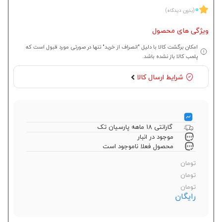
0
(بدون دیدگاه)
ویژگی های محصول
امکان برگشت کالا با دلیل "انصراف از خرید" تنها در صورتی مورد قبول است که
پلمب کالا باز نشده باشد.
شرایط ارسال کالا
گارانتی 18 ماهه پارسیان تک
موجود در انبار
محصول فعلا ناموجود است
تومان
تومان
تومان
رایگان