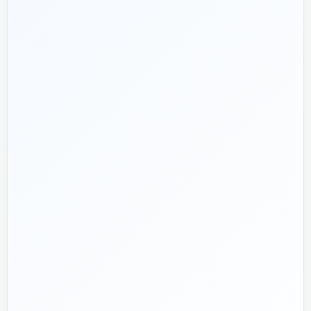
شریک فنی
ساختمان
۱۳۹۲
هدف ما:
پیشنهاد فنی درست، قیمت منصفانه و پشتیبانی‌ای
🎯
که بعد از پرداخت تمام نشود؛ چون یک انتخاب اشتباه در
تأسیسات، ممکن است سال‌ها هزینه انرژی و تعمیر ایجاد کند.
تماس با کارشناس واقعی
پروژه دارم؛ راهنمایی‌ام کنید