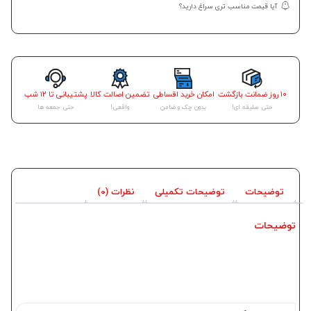
آیا قیمت مناسب تری سراغ دارید؟
۱۰ روز ضمانت بازگشت
امکان خرید اقساطی
تضمین اصالت کالا
پشتیبانی تا ۱۲ شب
حتی سلیقه ای!
بدون چک و ضامن
واقعی!
حتی جمعه ها
توضیحات
توضیحات تکمیلی
نظرات (0)
توضیحات