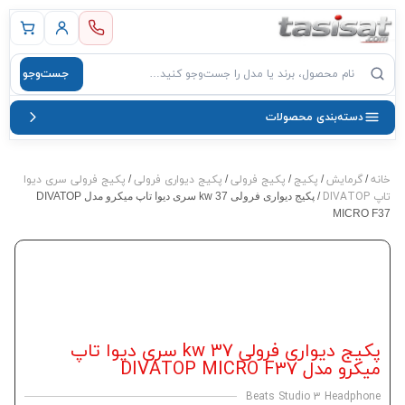
 اصلی
جست‌وجو
صول
دسته‌بندی محصولات
خانه
گرمایش
پکیج
پکیج فرولی
پکیج دیواری فرولی
پکیج فرولی سری دیوا
/
/
/
/
/
تاپ DIVATOP
/ پکیج دیواری فرولی 37 kw سری دیوا تاپ میکرو مدل DIVATOP
MICRO F37
پکیج دیواری فرولی 37 kw سری دیوا تاپ
میکرو مدل DIVATOP MICRO F37
Beats Studio 3 Headphone